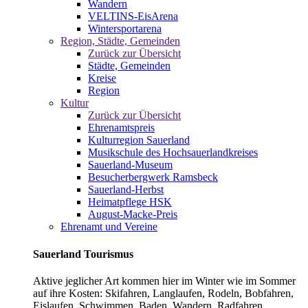
Wandern
VELTINS-EisArena
Wintersportarena
Region, Städte, Gemeinden
Zurück zur Übersicht
Städte, Gemeinden
Kreise
Region
Kultur
Zurück zur Übersicht
Ehrenamtspreis
Kulturregion Sauerland
Musikschule des Hochsauerlandkreises
Sauerland-Museum
Besucherbergwerk Ramsbeck
Sauerland-Herbst
Heimatpflege HSK
August-Macke-Preis
Ehrenamt und Vereine
Sauerland Tourismus
Aktive jeglicher Art kommen hier im Winter wie im Sommer
auf ihre Kosten: Skifahren, Langlaufen, Rodeln, Bobfahren,
Eislaufen, Schwimmen, Baden, Wandern, Radfahren,