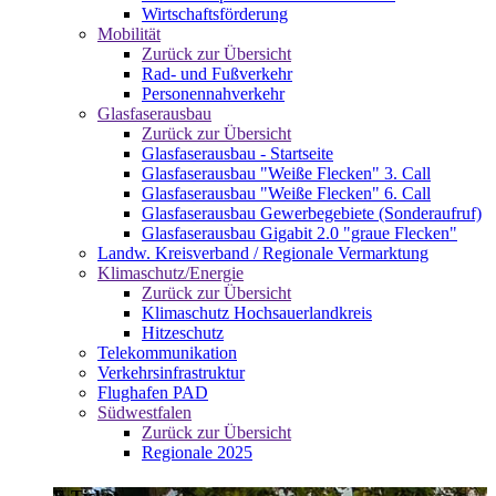
Wirtschaftsförderung
Mobilität
Zurück zur Übersicht
Rad- und Fußverkehr
Personennahverkehr
Glasfaserausbau
Zurück zur Übersicht
Glasfaserausbau - Startseite
Glasfaserausbau "Weiße Flecken" 3. Call
Glasfaserausbau "Weiße Flecken" 6. Call
Glasfaserausbau Gewerbegebiete (Sonderaufruf)
Glasfaserausbau Gigabit 2.0 "graue Flecken"
Landw. Kreisverband / Regionale Vermarktung
Klimaschutz/Energie
Zurück zur Übersicht
Klimaschutz Hochsauerlandkreis
Hitzeschutz
Telekommunikation
Verkehrsinfrastruktur
Flughafen PAD
Südwestfalen
Zurück zur Übersicht
Regionale 2025