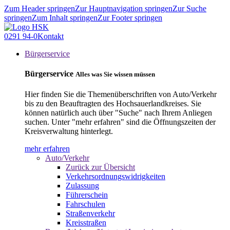
Zum Header springen
Zur Hauptnavigation springen
Zur Suche
springen
Zum Inhalt springen
Zur Footer springen
0291 94-0
Kontakt
Bürgerservice
Bürgerservice
Alles was Sie wissen müssen
Hier finden Sie die Themenüberschriften von Auto/Verkehr
bis zu den Beauftragten des Hochsauerlandkreises. Sie
können natürlich auch über "Suche" nach Ihrem Anliegen
suchen. Unter "mehr erfahren" sind die Öffnungszeiten der
Kreisverwaltung hinterlegt.
mehr erfahren
Auto/Verkehr
Zurück zur Übersicht
Verkehrsordnungswidrigkeiten
Zulassung
Führerschein
Fahrschulen
Straßenverkehr
Kreisstraßen