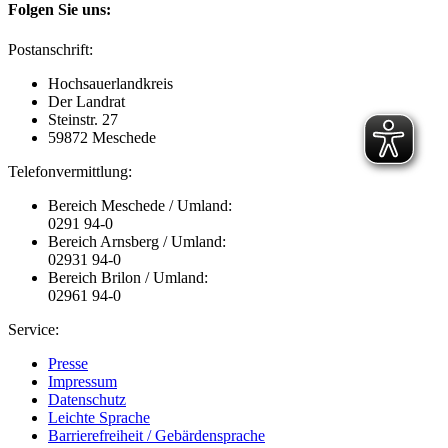
Folgen Sie uns:
Postanschrift:
Hochsauerlandkreis
Der Landrat
Steinstr. 27
59872 Meschede
Telefonvermittlung:
Bereich Meschede / Umland:
0291 94-0
Bereich Arnsberg / Umland:
02931 94-0
Bereich Brilon / Umland:
02961 94-0
Service:
Presse
Impressum
Datenschutz
Leichte Sprache
Barrierefreiheit / Gebärdensprache