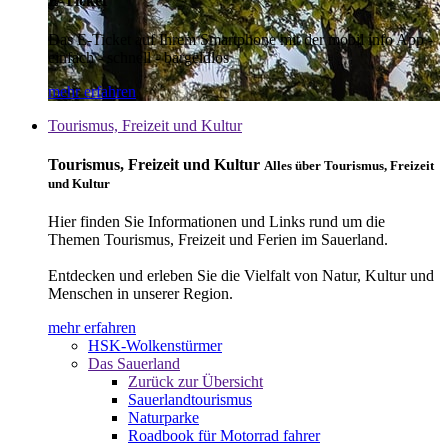
E-Ticket
Das E-Ticket auf Ihrem Smartphone mit der mobil info App -
einfach - schnell - bargeldlos
mehr erfahren
Tourismus, Freizeit und Kultur
Tourismus, Freizeit und Kultur
Alles über Tourismus, Freizeit
und Kultur
Hier finden Sie Informationen und Links rund um die
Themen Tourismus, Freizeit und Ferien im Sauerland.
Entdecken und erleben Sie die Vielfalt von Natur, Kultur und
Menschen in unserer Region.
mehr erfahren
HSK-Wolkenstürmer
Das Sauerland
Zurück zur Übersicht
Sauerlandtourismus
Naturparke
Roadbook für Motorrad fahrer