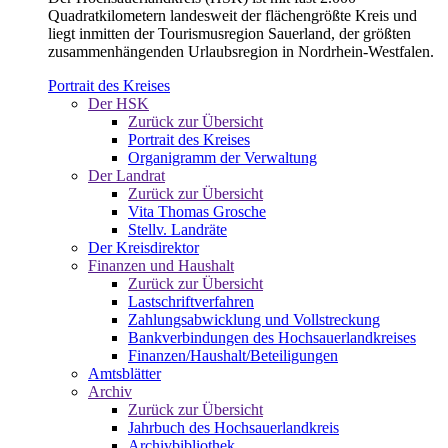
Quadratkilometern landesweit der flächengrößte Kreis und
liegt inmitten der Tourismusregion Sauerland, der größten
zusammenhängenden Urlaubsregion in Nordrhein-Westfalen.
Portrait des Kreises
Der HSK
Zurück zur Übersicht
Portrait des Kreises
Organigramm der Verwaltung
Der Landrat
Zurück zur Übersicht
Vita Thomas Grosche
Stellv. Landräte
Der Kreisdirektor
Finanzen und Haushalt
Zurück zur Übersicht
Lastschriftverfahren
Zahlungsabwicklung und Vollstreckung
Bankverbindungen des Hochsauerlandkreises
Finanzen/Haushalt/Beteiligungen
Amtsblätter
Archiv
Zurück zur Übersicht
Jahrbuch des Hochsauerlandkreis
Archivbibliothek