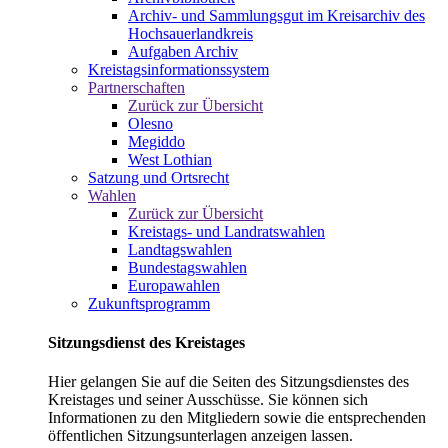
Archiv- und Sammlungsgut im Kreisarchiv des
Hochsauerlandkreis
Aufgaben Archiv
Kreistagsinformationssystem
Partnerschaften
Zurück zur Übersicht
Olesno
Megiddo
West Lothian
Satzung und Ortsrecht
Wahlen
Zurück zur Übersicht
Kreistags- und Landratswahlen
Landtagswahlen
Bundestagswahlen
Europawahlen
Zukunftsprogramm
Sitzungsdienst des Kreistages
Hier gelangen Sie auf die Seiten des Sitzungsdienstes des
Kreistages und seiner Ausschüsse. Sie können sich
Informationen zu den Mitgliedern sowie die entsprechenden
öffentlichen Sitzungsunterlagen anzeigen lassen.