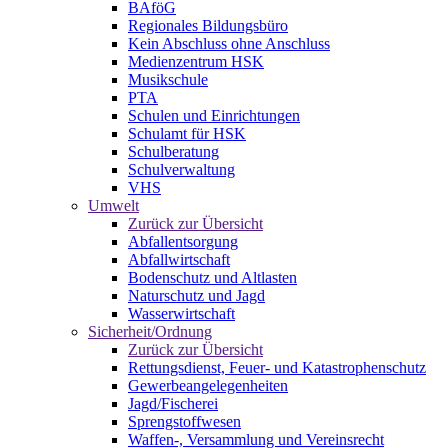
BAföG
Regionales Bildungsbüro
Kein Abschluss ohne Anschluss
Medienzentrum HSK
Musikschule
PTA
Schulen und Einrichtungen
Schulamt für HSK
Schulberatung
Schulverwaltung
VHS
Umwelt
Zurück zur Übersicht
Abfallentsorgung
Abfallwirtschaft
Bodenschutz und Altlasten
Naturschutz und Jagd
Wasserwirtschaft
Sicherheit/Ordnung
Zurück zur Übersicht
Rettungsdienst, Feuer- und Katastrophenschutz
Gewerbeangelegenheiten
Jagd/Fischerei
Sprengstoffwesen
Waffen-, Versammlung und Vereinsrecht