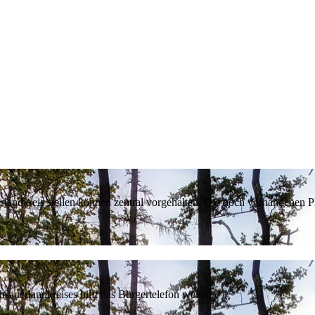
erlandkreis stellen können zentral vorgehalten. Die noch vorhandenen
sauerlandkreises hilft das Bürgertelefon weiter.