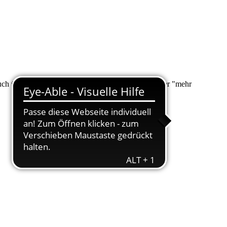
 auch über "Suche" nach Ihrem Anliegen suchen. Unter "mehr