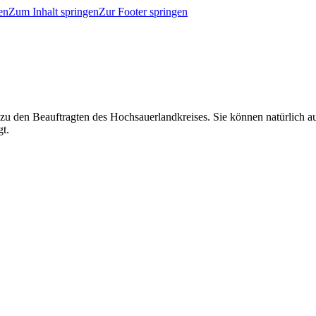
en
Zum Inhalt springen
Zur Footer springen
 zu den Beauftragten des Hochsauerlandkreises. Sie können natürlich
gt.