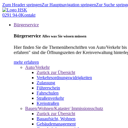
Zum Header springen
Zur Hauptnavigation springen
Zur Suche spring
0291 94-0
Kontakt
Bürgerservice
Bürgerservice
Alles was Sie wissen müssen
Hier finden Sie die Themenüberschriften von Auto/Verkehr bis
erfahren" sind die Öffnungszeiten der Kreisverwaltung hinterle
mehr erfahren
Auto/Verkehr
Zurück zur Übersicht
Verkehrsordnungswidrigkeiten
Zulassung
Führerschein
Fahrschulen
Straßenverkehr
Kreisstraßen
Bauen/Wohnen/Kataster/ Immissionsschutz
Zurück zur Übersicht
Bauaufsicht, Wohnen
Gebäudemanagement