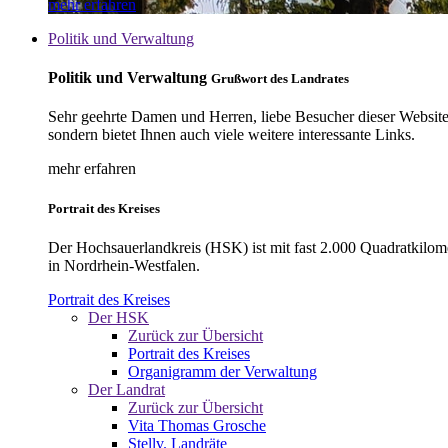
mehr erfahren
Politik und Verwaltung
Politik und Verwaltung
Grußwort des Landrates
Sehr geehrte Damen und Herren, liebe Besucher dieser Website, 
sondern bietet Ihnen auch viele weitere interessante Links.
mehr erfahren
Portrait des Kreises
Der Hochsauerlandkreis (HSK) ist mit fast 2.000 Quadratkilom
in Nordrhein-Westfalen.
Portrait des Kreises
Der HSK
Zurück zur Übersicht
Portrait des Kreises
Organigramm der Verwaltung
Der Landrat
Zurück zur Übersicht
Vita Thomas Grosche
Stellv. Landräte