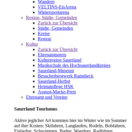
Wandern
VELTINS-EisArena
Wintersportarena
Region, Städte, Gemeinden
Zurück zur Übersicht
Städte, Gemeinden
Kreise
Region
Kultur
Zurück zur Übersicht
Ehrenamtspreis
Kulturregion Sauerland
Musikschule des Hochsauerlandkreises
Sauerland-Museum
Besucherbergwerk Ramsbeck
Sauerland-Herbst
Heimatpflege HSK
August-Macke-Preis
Ehrenamt und Vereine
Sauerland Tourismus
Aktive jeglicher Art kommen hier im Winter wie im Sommer
auf ihre Kosten: Skifahren, Langlaufen, Rodeln, Bobfahren,
Eislaufen, Schwimmen, Baden, Wandern, Radfahren,