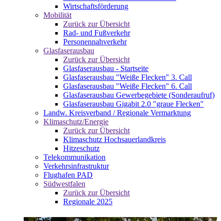
Wirtschaftsförderung
Mobilität
Zurück zur Übersicht
Rad- und Fußverkehr
Personennahverkehr
Glasfaserausbau
Zurück zur Übersicht
Glasfaserausbau - Startseite
Glasfaserausbau "Weiße Flecken" 3. Call
Glasfaserausbau "Weiße Flecken" 6. Call
Glasfaserausbau Gewerbegebiete (Sonderaufruf)
Glasfaserausbau Gigabit 2.0 "graue Flecken"
Landw. Kreisverband / Regionale Vermarktung
Klimaschutz/Energie
Zurück zur Übersicht
Klimaschutz Hochsauerlandkreis
Hitzeschutz
Telekommunikation
Verkehrsinfrastruktur
Flughafen PAD
Südwestfalen
Zurück zur Übersicht
Regionale 2025