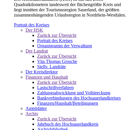
Quadratkilometern landesweit der flächengrößte Kreis und
liegt inmitten der Tourismusregion Sauerland, der größten
zusammenhängenden Urlaubsregion in Nordrhein-Westfalen.
Portrait des Kreises
Der HSK
Zurück zur Übersicht
Portrait des Kreises
Organigramm der Verwaltung
Der Landrat
Zurück zur Übersicht
Vita Thomas Grosche
Stellv. Landräte
Der Kreisdirektor
Finanzen und Haushalt
Zurück zur Übersicht
Lastschriftverfahren
Zahlungsabwicklung und Vollstreckung
Bankverbindungen des Hochsauerlandkreises
Finanzen/Haushalt/Beteiligungen
Amtsblätter
Archiv
Zurück zur Übersicht
Jahrbuch des Hochsauerlandkreis
Archivbibliothek