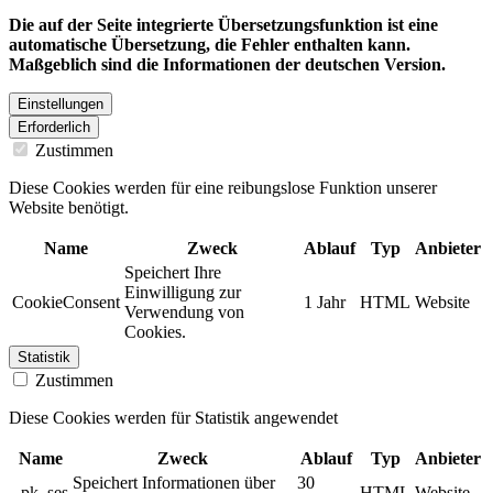
Die auf der Seite integrierte Übersetzungsfunktion ist eine
automatische Übersetzung, die Fehler enthalten kann.
Maßgeblich sind die Informationen der deutschen Version.
Einstellungen
Erforderlich
Zustimmen
Diese Cookies werden für eine reibungslose Funktion unserer
Website benötigt.
Name
Zweck
Ablauf
Typ
Anbieter
Speichert Ihre
Einwilligung zur
CookieConsent
1 Jahr
HTML
Website
Verwendung von
Cookies.
Statistik
Zustimmen
Diese Cookies werden für Statistik angewendet
Name
Zweck
Ablauf
Typ
Anbieter
Speichert Informationen über
30
_pk_ses
HTML
Website