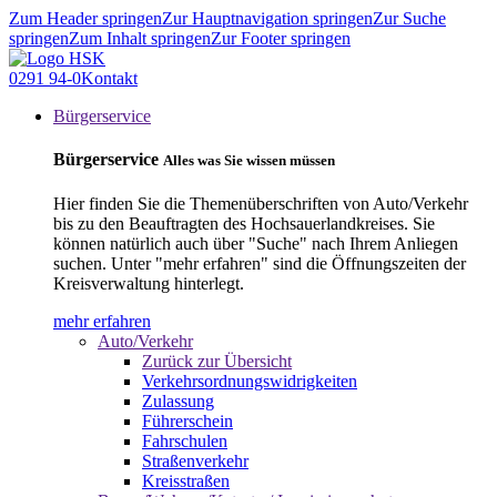
Zum Header springen
Zur Hauptnavigation springen
Zur Suche
springen
Zum Inhalt springen
Zur Footer springen
0291 94-0
Kontakt
Bürgerservice
Bürgerservice
Alles was Sie wissen müssen
Hier finden Sie die Themenüberschriften von Auto/Verkehr
bis zu den Beauftragten des Hochsauerlandkreises. Sie
können natürlich auch über "Suche" nach Ihrem Anliegen
suchen. Unter "mehr erfahren" sind die Öffnungszeiten der
Kreisverwaltung hinterlegt.
mehr erfahren
Auto/Verkehr
Zurück zur Übersicht
Verkehrsordnungswidrigkeiten
Zulassung
Führerschein
Fahrschulen
Straßenverkehr
Kreisstraßen