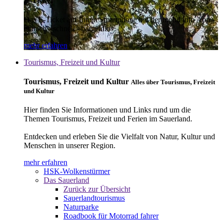
E-Ticket
Das E-Ticket auf Ihrem Smartphone mit der mobil info App -
einfach - schnell - bargeldlos
mehr erfahren
Tourismus, Freizeit und Kultur
Tourismus, Freizeit und Kultur
Alles über Tourismus, Freizeit
und Kultur
Hier finden Sie Informationen und Links rund um die
Themen Tourismus, Freizeit und Ferien im Sauerland.
Entdecken und erleben Sie die Vielfalt von Natur, Kultur und
Menschen in unserer Region.
mehr erfahren
HSK-Wolkenstürmer
Das Sauerland
Zurück zur Übersicht
Sauerlandtourismus
Naturparke
Roadbook für Motorrad fahrer