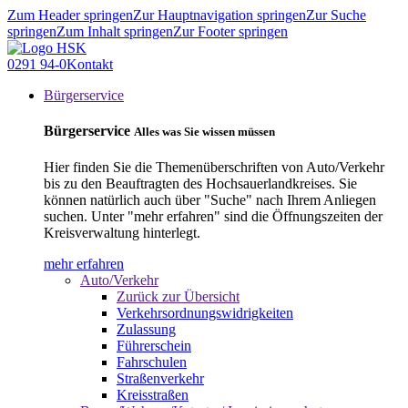
Zum Header springen
Zur Hauptnavigation springen
Zur Suche
springen
Zum Inhalt springen
Zur Footer springen
0291 94-0
Kontakt
Bürgerservice
Bürgerservice
Alles was Sie wissen müssen
Hier finden Sie die Themenüberschriften von Auto/Verkehr
bis zu den Beauftragten des Hochsauerlandkreises. Sie
können natürlich auch über "Suche" nach Ihrem Anliegen
suchen. Unter "mehr erfahren" sind die Öffnungszeiten der
Kreisverwaltung hinterlegt.
mehr erfahren
Auto/Verkehr
Zurück zur Übersicht
Verkehrsordnungswidrigkeiten
Zulassung
Führerschein
Fahrschulen
Straßenverkehr
Kreisstraßen