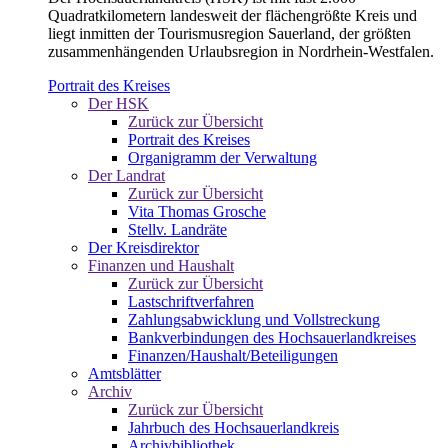
Quadratkilometern landesweit der flächengrößte Kreis und
liegt inmitten der Tourismusregion Sauerland, der größten
zusammenhängenden Urlaubsregion in Nordrhein-Westfalen.
Portrait des Kreises
Der HSK
Zurück zur Übersicht
Portrait des Kreises
Organigramm der Verwaltung
Der Landrat
Zurück zur Übersicht
Vita Thomas Grosche
Stellv. Landräte
Der Kreisdirektor
Finanzen und Haushalt
Zurück zur Übersicht
Lastschriftverfahren
Zahlungsabwicklung und Vollstreckung
Bankverbindungen des Hochsauerlandkreises
Finanzen/Haushalt/Beteiligungen
Amtsblätter
Archiv
Zurück zur Übersicht
Jahrbuch des Hochsauerlandkreis
Archivbibliothek