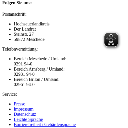
Folgen Sie uns:
Postanschrift:
Hochsauerlandkreis
Der Landrat
Steinstr. 27
59872 Meschede
Telefonvermittlung:
Bereich Meschede / Umland:
0291 94-0
Bereich Arnsberg / Umland:
02931 94-0
Bereich Brilon / Umland:
02961 94-0
Service:
Presse
Impressum
Datenschutz
Leichte Sprache
Barrierefreiheit / Gebärdensprache