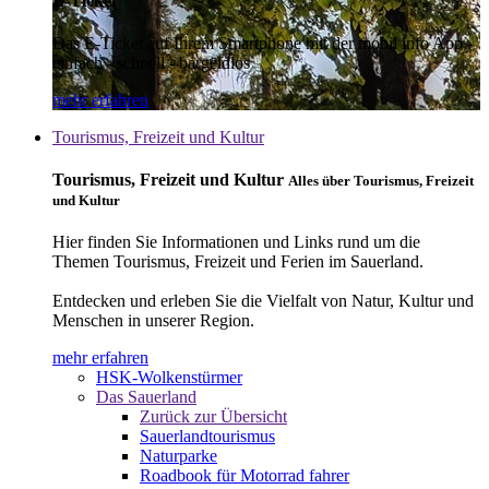
E-Ticket
Das E-Ticket auf Ihrem Smartphone mit der mobil info App -
einfach - schnell - bargeldlos
mehr erfahren
Tourismus, Freizeit und Kultur
Tourismus, Freizeit und Kultur
Alles über Tourismus, Freizeit
und Kultur
Hier finden Sie Informationen und Links rund um die
Themen Tourismus, Freizeit und Ferien im Sauerland.
Entdecken und erleben Sie die Vielfalt von Natur, Kultur und
Menschen in unserer Region.
mehr erfahren
HSK-Wolkenstürmer
Das Sauerland
Zurück zur Übersicht
Sauerlandtourismus
Naturparke
Roadbook für Motorrad fahrer