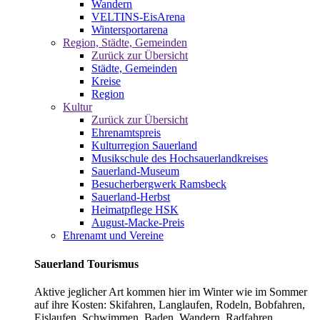
Wandern
VELTINS-EisArena
Wintersportarena
Region, Städte, Gemeinden
Zurück zur Übersicht
Städte, Gemeinden
Kreise
Region
Kultur
Zurück zur Übersicht
Ehrenamtspreis
Kulturregion Sauerland
Musikschule des Hochsauerlandkreises
Sauerland-Museum
Besucherbergwerk Ramsbeck
Sauerland-Herbst
Heimatpflege HSK
August-Macke-Preis
Ehrenamt und Vereine
Sauerland Tourismus
Aktive jeglicher Art kommen hier im Winter wie im Sommer
auf ihre Kosten: Skifahren, Langlaufen, Rodeln, Bobfahren,
Eislaufen, Schwimmen, Baden, Wandern, Radfahren,