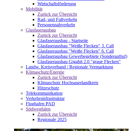
Wirtschaftsförderung
Mobilität
Zurück zur Übersicht
Rad- und Fußverkehr
Personennahverkehr
Glasfaserausbau
Zurück zur Übersicht
Glasfaserausbau - Startseite
Glasfaserausbau "Weiße Flecken" 3. Call
Glasfaserausbau "Weiße Flecken" 6. Call
Glasfaserausbau Gewerbegebiete (Sonderaufruf)
Glasfaserausbau Gigabit 2.0 "graue Flecken"
Landw. Kreisverband / Regionale Vermarktung
Klimaschutz/Energie
Zurück zur Übersicht
Klimaschutz Hochsauerlandkreis
Hitzeschutz
Telekommunikation
Verkehrsinfrastruktur
Flughafen PAD
Südwestfalen
Zurück zur Übersicht
Regionale 2025