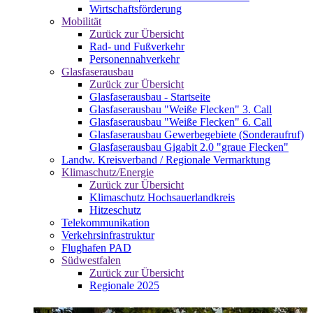
Wirtschaftsförderung
Mobilität
Zurück zur Übersicht
Rad- und Fußverkehr
Personennahverkehr
Glasfaserausbau
Zurück zur Übersicht
Glasfaserausbau - Startseite
Glasfaserausbau "Weiße Flecken" 3. Call
Glasfaserausbau "Weiße Flecken" 6. Call
Glasfaserausbau Gewerbegebiete (Sonderaufruf)
Glasfaserausbau Gigabit 2.0 "graue Flecken"
Landw. Kreisverband / Regionale Vermarktung
Klimaschutz/Energie
Zurück zur Übersicht
Klimaschutz Hochsauerlandkreis
Hitzeschutz
Telekommunikation
Verkehrsinfrastruktur
Flughafen PAD
Südwestfalen
Zurück zur Übersicht
Regionale 2025