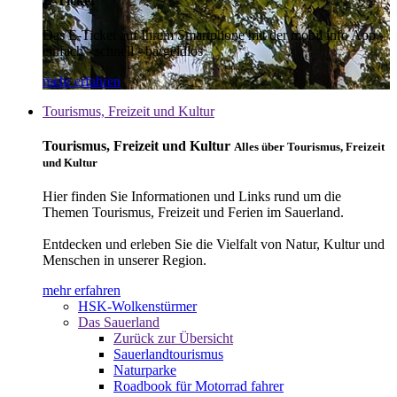
E-Ticket
Das E-Ticket auf Ihrem Smartphone mit der mobil info App -
einfach - schnell - bargeldlos
mehr erfahren
Tourismus, Freizeit und Kultur
Tourismus, Freizeit und Kultur
Alles über Tourismus, Freizeit
und Kultur
Hier finden Sie Informationen und Links rund um die
Themen Tourismus, Freizeit und Ferien im Sauerland.
Entdecken und erleben Sie die Vielfalt von Natur, Kultur und
Menschen in unserer Region.
mehr erfahren
HSK-Wolkenstürmer
Das Sauerland
Zurück zur Übersicht
Sauerlandtourismus
Naturparke
Roadbook für Motorrad fahrer