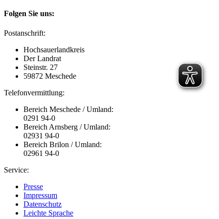
Folgen Sie uns:
Postanschrift:
Hochsauerlandkreis
Der Landrat
Steinstr. 27
59872 Meschede
Telefonvermittlung:
Bereich Meschede / Umland:
0291 94-0
Bereich Arnsberg / Umland:
02931 94-0
Bereich Brilon / Umland:
02961 94-0
Service:
Presse
Impressum
Datenschutz
Leichte Sprache