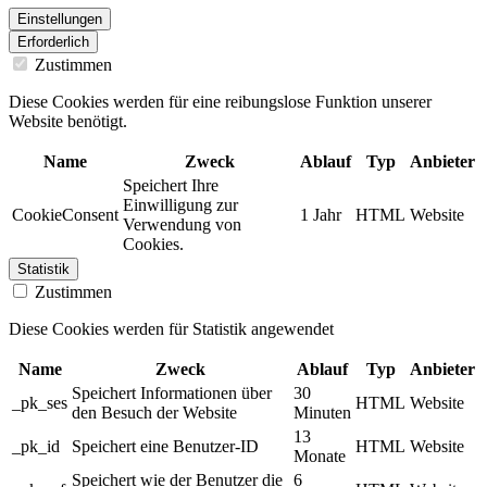
Einstellungen
Erforderlich
Zustimmen
Diese Cookies werden für eine reibungslose Funktion unserer
Website benötigt.
Name
Zweck
Ablauf
Typ
Anbieter
Speichert Ihre
Einwilligung zur
CookieConsent
1 Jahr
HTML
Website
Verwendung von
Cookies.
Statistik
Zustimmen
Diese Cookies werden für Statistik angewendet
Name
Zweck
Ablauf
Typ
Anbieter
Speichert Informationen über
30
_pk_ses
HTML
Website
den Besuch der Website
Minuten
13
_pk_id
Speichert eine Benutzer-ID
HTML
Website
Monate
Speichert wie der Benutzer die
6