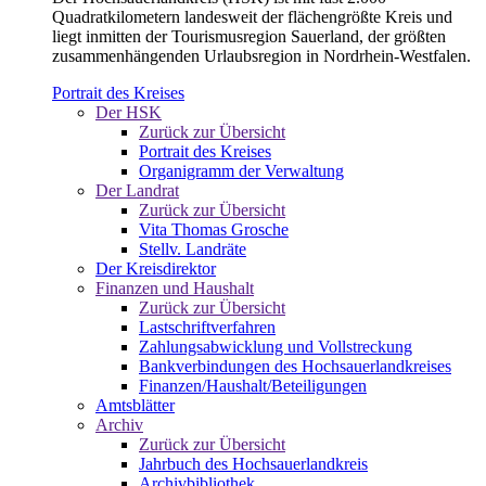
Quadratkilometern landesweit der flächengrößte Kreis und
liegt inmitten der Tourismusregion Sauerland, der größten
zusammenhängenden Urlaubsregion in Nordrhein-Westfalen.
Portrait des Kreises
Der HSK
Zurück zur Übersicht
Portrait des Kreises
Organigramm der Verwaltung
Der Landrat
Zurück zur Übersicht
Vita Thomas Grosche
Stellv. Landräte
Der Kreisdirektor
Finanzen und Haushalt
Zurück zur Übersicht
Lastschriftverfahren
Zahlungsabwicklung und Vollstreckung
Bankverbindungen des Hochsauerlandkreises
Finanzen/Haushalt/Beteiligungen
Amtsblätter
Archiv
Zurück zur Übersicht
Jahrbuch des Hochsauerlandkreis
Archivbibliothek