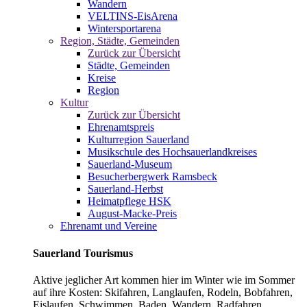
Wandern
VELTINS-EisArena
Wintersportarena
Region, Städte, Gemeinden
Zurück zur Übersicht
Städte, Gemeinden
Kreise
Region
Kultur
Zurück zur Übersicht
Ehrenamtspreis
Kulturregion Sauerland
Musikschule des Hochsauerlandkreises
Sauerland-Museum
Besucherbergwerk Ramsbeck
Sauerland-Herbst
Heimatpflege HSK
August-Macke-Preis
Ehrenamt und Vereine
Sauerland Tourismus
Aktive jeglicher Art kommen hier im Winter wie im Sommer
auf ihre Kosten: Skifahren, Langlaufen, Rodeln, Bobfahren,
Eislaufen, Schwimmen, Baden, Wandern, Radfahren,