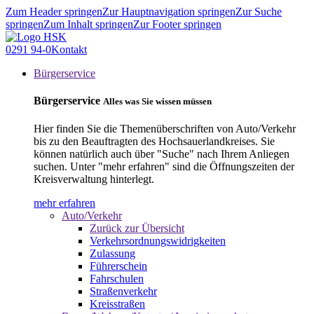
Zum Header springen
Zur Hauptnavigation springen
Zur Suche
springen
Zum Inhalt springen
Zur Footer springen
0291 94-0
Kontakt
Bürgerservice
Bürgerservice
Alles was Sie wissen müssen
Hier finden Sie die Themenüberschriften von Auto/Verkehr
bis zu den Beauftragten des Hochsauerlandkreises. Sie
können natürlich auch über "Suche" nach Ihrem Anliegen
suchen. Unter "mehr erfahren" sind die Öffnungszeiten der
Kreisverwaltung hinterlegt.
mehr erfahren
Auto/Verkehr
Zurück zur Übersicht
Verkehrsordnungswidrigkeiten
Zulassung
Führerschein
Fahrschulen
Straßenverkehr
Kreisstraßen