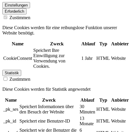
Einstellungen
Erforderlich
Zustimmen
Diese Cookies werden für eine reibungslose Funktion unserer
Website benötigt.
Name
Zweck
Ablauf
Typ
Anbieter
Speichert Ihre
Einwilligung zur
CookieConsent
1 Jahr
HTML
Website
Verwendung von
Cookies.
Statistik
Zustimmen
Diese Cookies werden für Statistik angewendet
Name
Zweck
Ablauf
Typ
Anbieter
Speichert Informationen über
30
_pk_ses
HTML
Website
den Besuch der Website
Minuten
13
_pk_id
Speichert eine Benutzer-ID
HTML
Website
Monate
Speichert wie der Benutzer die
6