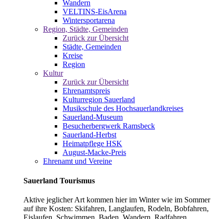
Wandern
VELTINS-EisArena
Wintersportarena
Region, Städte, Gemeinden
Zurück zur Übersicht
Städte, Gemeinden
Kreise
Region
Kultur
Zurück zur Übersicht
Ehrenamtspreis
Kulturregion Sauerland
Musikschule des Hochsauerlandkreises
Sauerland-Museum
Besucherbergwerk Ramsbeck
Sauerland-Herbst
Heimatpflege HSK
August-Macke-Preis
Ehrenamt und Vereine
Sauerland Tourismus
Aktive jeglicher Art kommen hier im Winter wie im Sommer
auf ihre Kosten: Skifahren, Langlaufen, Rodeln, Bobfahren,
Eislaufen, Schwimmen, Baden, Wandern, Radfahren,