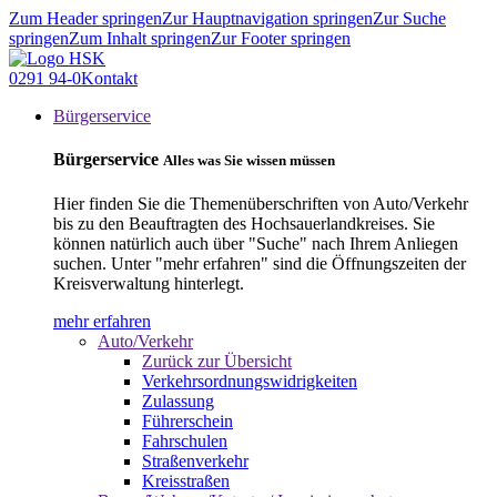
Zum Header springen
Zur Hauptnavigation springen
Zur Suche
springen
Zum Inhalt springen
Zur Footer springen
0291 94-0
Kontakt
Bürgerservice
Bürgerservice
Alles was Sie wissen müssen
Hier finden Sie die Themenüberschriften von Auto/Verkehr
bis zu den Beauftragten des Hochsauerlandkreises. Sie
können natürlich auch über "Suche" nach Ihrem Anliegen
suchen. Unter "mehr erfahren" sind die Öffnungszeiten der
Kreisverwaltung hinterlegt.
mehr erfahren
Auto/Verkehr
Zurück zur Übersicht
Verkehrsordnungswidrigkeiten
Zulassung
Führerschein
Fahrschulen
Straßenverkehr
Kreisstraßen