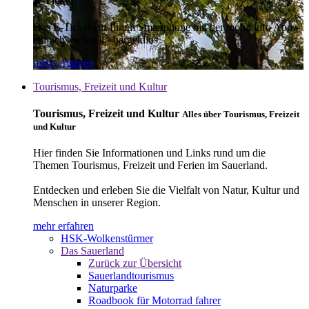
E-Ticket
Das E-Ticket auf Ihrem Smartphone mit der mobil info App -
einfach - schnell - bargeldlos
mehr erfahren
Tourismus, Freizeit und Kultur
Tourismus, Freizeit und Kultur
Alles über Tourismus, Freizeit
und Kultur
Hier finden Sie Informationen und Links rund um die
Themen Tourismus, Freizeit und Ferien im Sauerland.
Entdecken und erleben Sie die Vielfalt von Natur, Kultur und
Menschen in unserer Region.
mehr erfahren
HSK-Wolkenstürmer
Das Sauerland
Zurück zur Übersicht
Sauerlandtourismus
Naturparke
Roadbook für Motorrad fahrer