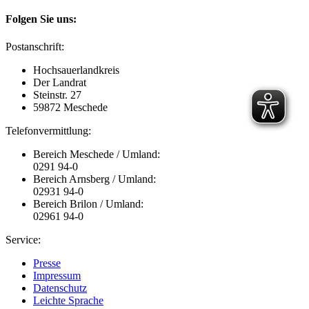
Folgen Sie uns:
Postanschrift:
Hochsauerlandkreis
Der Landrat
Steinstr. 27
59872 Meschede
Telefonvermittlung:
Bereich Meschede / Umland:
0291 94-0
Bereich Arnsberg / Umland:
02931 94-0
Bereich Brilon / Umland:
02961 94-0
Service:
Presse
Impressum
Datenschutz
Leichte Sprache