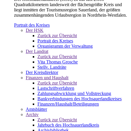
Quadratkilometern landesweit der flächengrößte Kreis und
liegt inmitten der Tourismusregion Sauerland, der größten
zusammenhängenden Urlaubsregion in Nordrhein-Westfalen.
Portrait des Kreises
Der HSK
Zurück zur Übersicht
Portrait des Kreises
Organigramm der Verwaltung
Der Landrat
Zurück zur Übersicht
Vita Thomas Grosche
Stellv. Landräte
Der Kreisdirektor
Finanzen und Haushalt
Zurück zur Übersicht
Lastschriftverfahren
Zahlungsabwicklung und Vollstreckung
Bankverbindungen des Hochsauerlandkreises
Finanzen/Haushalt/Beteiligungen
Amtsblätter
Archiv
Zurück zur Übersicht
Jahrbuch des Hochsauerlandkreis
Archivbibliothek