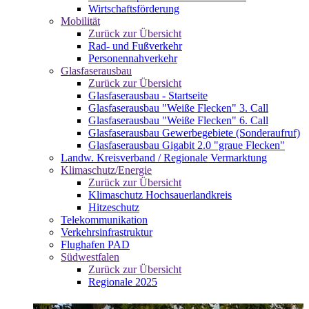
Wirtschaftsförderung
Mobilität
Zurück zur Übersicht
Rad- und Fußverkehr
Personennahverkehr
Glasfaserausbau
Zurück zur Übersicht
Glasfaserausbau - Startseite
Glasfaserausbau "Weiße Flecken" 3. Call
Glasfaserausbau "Weiße Flecken" 6. Call
Glasfaserausbau Gewerbegebiete (Sonderaufruf)
Glasfaserausbau Gigabit 2.0 "graue Flecken"
Landw. Kreisverband / Regionale Vermarktung
Klimaschutz/Energie
Zurück zur Übersicht
Klimaschutz Hochsauerlandkreis
Hitzeschutz
Telekommunikation
Verkehrsinfrastruktur
Flughafen PAD
Südwestfalen
Zurück zur Übersicht
Regionale 2025