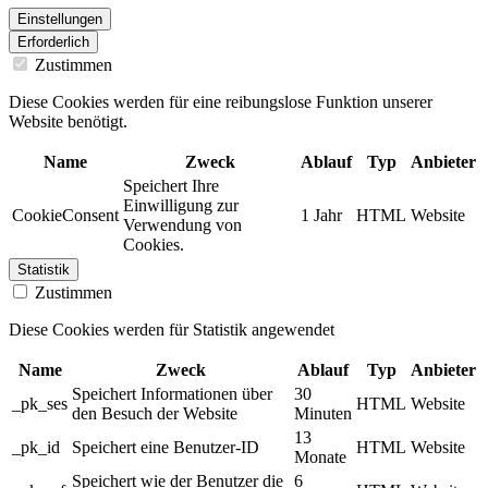
Einstellungen
Erforderlich
Zustimmen
Diese Cookies werden für eine reibungslose Funktion unserer
Website benötigt.
Name
Zweck
Ablauf
Typ
Anbieter
Speichert Ihre
Einwilligung zur
CookieConsent
1 Jahr
HTML
Website
Verwendung von
Cookies.
Statistik
Zustimmen
Diese Cookies werden für Statistik angewendet
Name
Zweck
Ablauf
Typ
Anbieter
Speichert Informationen über
30
_pk_ses
HTML
Website
den Besuch der Website
Minuten
13
_pk_id
Speichert eine Benutzer-ID
HTML
Website
Monate
Speichert wie der Benutzer die
6