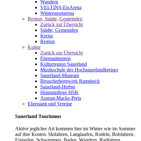
Wandern
VELTINS-EisArena
Wintersportarena
Region, Städte, Gemeinden
Zurück zur Übersicht
Städte, Gemeinden
Kreise
Region
Kultur
Zurück zur Übersicht
Ehrenamtspreis
Kulturregion Sauerland
Musikschule des Hochsauerlandkreises
Sauerland-Museum
Besucherbergwerk Ramsbeck
Sauerland-Herbst
Heimatpflege HSK
August-Macke-Preis
Ehrenamt und Vereine
Sauerland Tourismus
Aktive jeglicher Art kommen hier im Winter wie im Sommer
auf ihre Kosten: Skifahren, Langlaufen, Rodeln, Bobfahren,
Eislaufen, Schwimmen, Baden, Wandern, Radfahren,