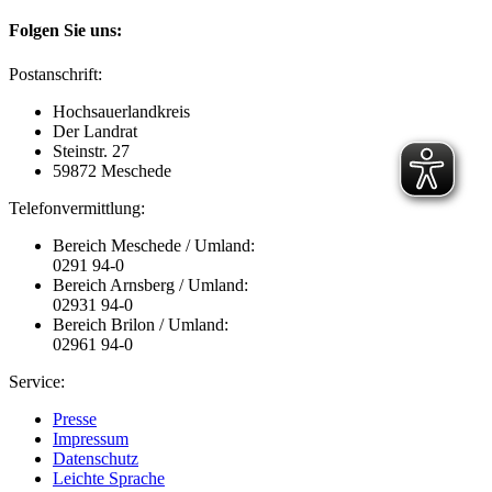
Folgen Sie uns:
Postanschrift:
Hochsauerlandkreis
Der Landrat
Steinstr. 27
59872 Meschede
Telefonvermittlung:
Bereich Meschede / Umland:
0291 94-0
Bereich Arnsberg / Umland:
02931 94-0
Bereich Brilon / Umland:
02961 94-0
Service:
Presse
Impressum
Datenschutz
Leichte Sprache