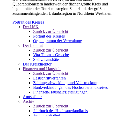
Quadratkilometern landesweit der flächengrößte Kreis und
liegt inmitten der Tourismusregion Sauerland, der größten
zusammenhängenden Urlaubsregion in Nordrhein-Westfalen.
Portrait des Kreises
Der HSK
Zurück zur Übersicht
Portrait des Kreises
Organigramm der Verwaltung
Der Landrat
Zurück zur Übersicht
Vita Thomas Grosche
Stellv. Landräte
Der Kreisdirektor
Finanzen und Haushalt
Zurück zur Übersicht
Lastschriftverfahren
Zahlungsabwicklung und Vollstreckung
Bankverbindungen des Hochsauerlandkreises
Finanzen/Haushalt/Beteiligungen
Amtsblätter
Archiv
Zurück zur Übersicht
Jahrbuch des Hochsauerlandkreis
Archivbibliothek