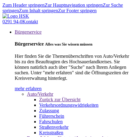
Zum Header springen
Zur Hauptnavigation springen
Zur Suche
springen
Zum Inhalt springen
Zur Footer springen
0291 94-0
Kontakt
Bürgerservice
Bürgerservice
Alles was Sie wissen müssen
Hier finden Sie die Themenüberschriften von Auto/Verkehr
bis zu den Beauftragten des Hochsauerlandkreises. Sie
können natürlich auch über "Suche" nach Ihrem Anliegen
suchen. Unter "mehr erfahren" sind die Öffnungszeiten der
Kreisverwaltung hinterlegt.
mehr erfahren
Auto/Verkehr
Zurück zur Übersicht
Verkehrsordnungswidrigkeiten
Zulassung
Führerschein
Fahrschulen
Straßenverkehr
Kreisstraßen