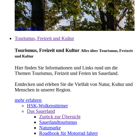
E-Ticket
Das E-Ticket auf Ihrem Smartphone mit der mobil info App -
einfach - schnell - bargeldlos
mehr erfahren
Tourismus, Freizeit und Kultur
Tourismus, Freizeit und Kultur
Alles über Tourismus, Freizeit
und Kultur
Hier finden Sie Informationen und Links rund um die
Themen Tourismus, Freizeit und Ferien im Sauerland.
Entdecken und erleben Sie die Vielfalt von Natur, Kultur und
Menschen in unserer Region.
mehr erfahren
HSK-Wolkenstürmer
Das Sauerland
Zurück zur Übersicht
Sauerlandtourismus
Naturparke
Roadbook für Motorrad fahrer