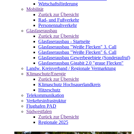
Wirtschaftsförderung
Mobilität
Zurück zur Übersicht
Rad- und Fußverkehr
Personennahverkehr
Glasfaserausbau
Zurück zur Übersicht
Glasfaserausbau - Startseite
Glasfaserausbau "Weiße Flecken" 3. Call
Glasfaserausbau "Weiße Flecken" 6. Call
Glasfaserausbau Gewerbegebiete (Sonderaufruf)
Glasfaserausbau Gigabit 2.0 "graue Flecken"
Landw. Kreisverband / Regionale Vermarktung
Klimaschutz/Energie
Zurück zur Übersicht
Klimaschutz Hochsauerlandkreis
Hitzeschutz
Telekommunikation
Verkehrsinfrastruktur
Flughafen PAD
Südwestfalen
Zurück zur Übersicht
Regionale 2025