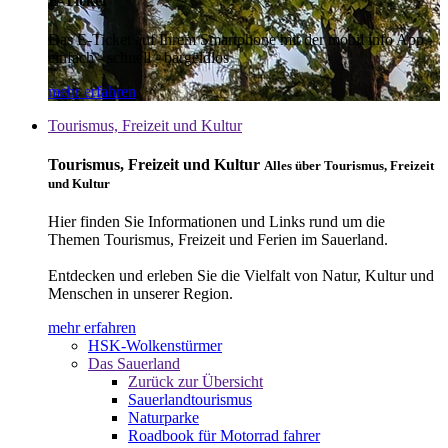
E-Ticket
Das E-Ticket auf Ihrem Smartphone mit der mobil info App -
einfach - schnell - bargeldlos
mehr erfahren
Tourismus, Freizeit und Kultur
Tourismus, Freizeit und Kultur
Alles über Tourismus, Freizeit
und Kultur
Hier finden Sie Informationen und Links rund um die
Themen Tourismus, Freizeit und Ferien im Sauerland.
Entdecken und erleben Sie die Vielfalt von Natur, Kultur und
Menschen in unserer Region.
mehr erfahren
HSK-Wolkenstürmer
Das Sauerland
Zurück zur Übersicht
Sauerlandtourismus
Naturparke
Roadbook für Motorrad fahrer