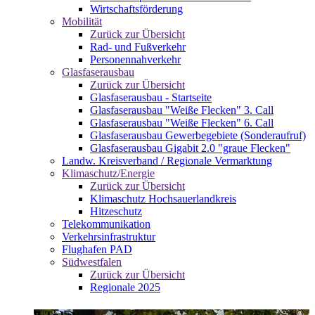
Wirtschaftsförderung
Mobilität
Zurück zur Übersicht
Rad- und Fußverkehr
Personennahverkehr
Glasfaserausbau
Zurück zur Übersicht
Glasfaserausbau - Startseite
Glasfaserausbau "Weiße Flecken" 3. Call
Glasfaserausbau "Weiße Flecken" 6. Call
Glasfaserausbau Gewerbegebiete (Sonderaufruf)
Glasfaserausbau Gigabit 2.0 "graue Flecken"
Landw. Kreisverband / Regionale Vermarktung
Klimaschutz/Energie
Zurück zur Übersicht
Klimaschutz Hochsauerlandkreis
Hitzeschutz
Telekommunikation
Verkehrsinfrastruktur
Flughafen PAD
Südwestfalen
Zurück zur Übersicht
Regionale 2025