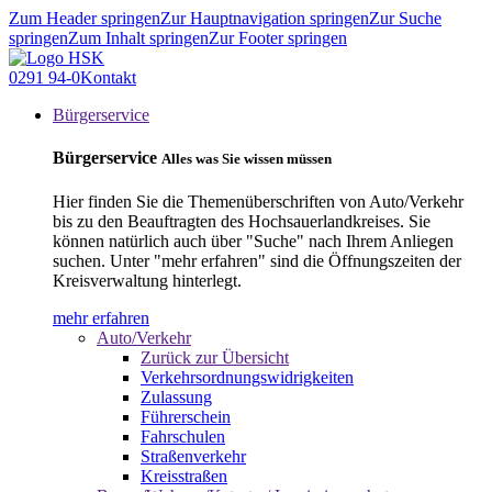
Zum Header springen
Zur Hauptnavigation springen
Zur Suche
springen
Zum Inhalt springen
Zur Footer springen
0291 94-0
Kontakt
Bürgerservice
Bürgerservice
Alles was Sie wissen müssen
Hier finden Sie die Themenüberschriften von Auto/Verkehr
bis zu den Beauftragten des Hochsauerlandkreises. Sie
können natürlich auch über "Suche" nach Ihrem Anliegen
suchen. Unter "mehr erfahren" sind die Öffnungszeiten der
Kreisverwaltung hinterlegt.
mehr erfahren
Auto/Verkehr
Zurück zur Übersicht
Verkehrsordnungswidrigkeiten
Zulassung
Führerschein
Fahrschulen
Straßenverkehr
Kreisstraßen