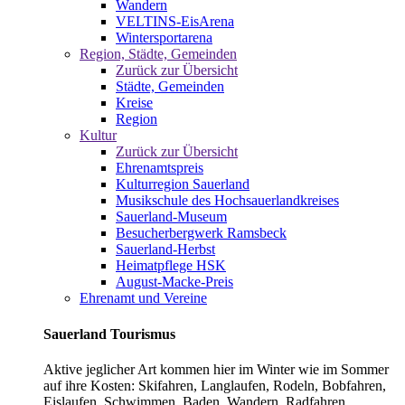
Wandern
VELTINS-EisArena
Wintersportarena
Region, Städte, Gemeinden
Zurück zur Übersicht
Städte, Gemeinden
Kreise
Region
Kultur
Zurück zur Übersicht
Ehrenamtspreis
Kulturregion Sauerland
Musikschule des Hochsauerlandkreises
Sauerland-Museum
Besucherbergwerk Ramsbeck
Sauerland-Herbst
Heimatpflege HSK
August-Macke-Preis
Ehrenamt und Vereine
Sauerland Tourismus
Aktive jeglicher Art kommen hier im Winter wie im Sommer
auf ihre Kosten: Skifahren, Langlaufen, Rodeln, Bobfahren,
Eislaufen, Schwimmen, Baden, Wandern, Radfahren,