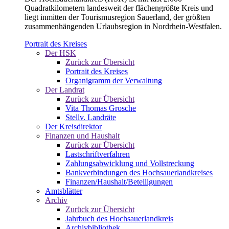
Quadratkilometern landesweit der flächengrößte Kreis und
liegt inmitten der Tourismusregion Sauerland, der größten
zusammenhängenden Urlaubsregion in Nordrhein-Westfalen.
Portrait des Kreises
Der HSK
Zurück zur Übersicht
Portrait des Kreises
Organigramm der Verwaltung
Der Landrat
Zurück zur Übersicht
Vita Thomas Grosche
Stellv. Landräte
Der Kreisdirektor
Finanzen und Haushalt
Zurück zur Übersicht
Lastschriftverfahren
Zahlungsabwicklung und Vollstreckung
Bankverbindungen des Hochsauerlandkreises
Finanzen/Haushalt/Beteiligungen
Amtsblätter
Archiv
Zurück zur Übersicht
Jahrbuch des Hochsauerlandkreis
Archivbibliothek