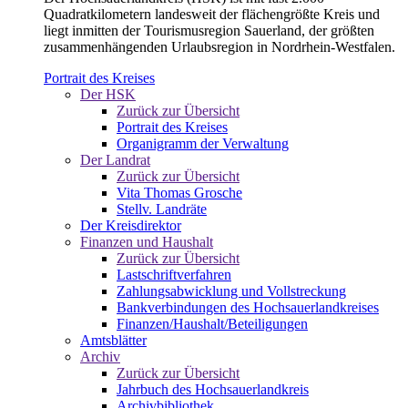
Quadratkilometern landesweit der flächengrößte Kreis und
liegt inmitten der Tourismusregion Sauerland, der größten
zusammenhängenden Urlaubsregion in Nordrhein-Westfalen.
Portrait des Kreises
Der HSK
Zurück zur Übersicht
Portrait des Kreises
Organigramm der Verwaltung
Der Landrat
Zurück zur Übersicht
Vita Thomas Grosche
Stellv. Landräte
Der Kreisdirektor
Finanzen und Haushalt
Zurück zur Übersicht
Lastschriftverfahren
Zahlungsabwicklung und Vollstreckung
Bankverbindungen des Hochsauerlandkreises
Finanzen/Haushalt/Beteiligungen
Amtsblätter
Archiv
Zurück zur Übersicht
Jahrbuch des Hochsauerlandkreis
Archivbibliothek