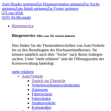
Zum Header springen
Zur Hauptnavigation springen
Zur Suche
springen
Zum Inhalt springen
Zur Footer springen
0291 94-0
Kontakt
Bürgerservice
Bürgerservice
Alles was Sie wissen müssen
Hier finden Sie die Themenüberschriften von Auto/Verkehr
bis zu den Beauftragten des Hochsauerlandkreises. Sie
können natürlich auch über "Suche" nach Ihrem Anliegen
suchen. Unter "mehr erfahren" sind die Öffnungszeiten der
Kreisverwaltung hinterlegt.
mehr erfahren
Auto/Verkehr
Zurück zur Übersicht
Verkehrsordnungswidrigkeiten
Zulassung
Führerschein
Fahrschulen
Straßenverkehr
Kreisstraßen