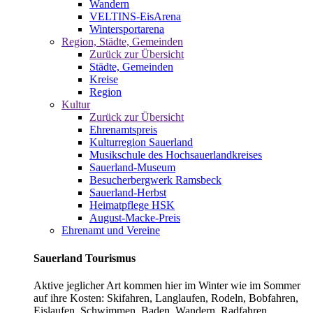
Wandern
VELTINS-EisArena
Wintersportarena
Region, Städte, Gemeinden
Zurück zur Übersicht
Städte, Gemeinden
Kreise
Region
Kultur
Zurück zur Übersicht
Ehrenamtspreis
Kulturregion Sauerland
Musikschule des Hochsauerlandkreises
Sauerland-Museum
Besucherbergwerk Ramsbeck
Sauerland-Herbst
Heimatpflege HSK
August-Macke-Preis
Ehrenamt und Vereine
Sauerland Tourismus
Aktive jeglicher Art kommen hier im Winter wie im Sommer
auf ihre Kosten: Skifahren, Langlaufen, Rodeln, Bobfahren,
Eislaufen, Schwimmen, Baden, Wandern, Radfahren,