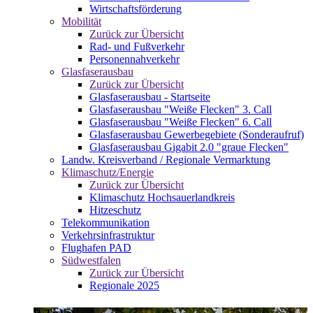
Wirtschaftsförderung
Mobilität
Zurück zur Übersicht
Rad- und Fußverkehr
Personennahverkehr
Glasfaserausbau
Zurück zur Übersicht
Glasfaserausbau - Startseite
Glasfaserausbau "Weiße Flecken" 3. Call
Glasfaserausbau "Weiße Flecken" 6. Call
Glasfaserausbau Gewerbegebiete (Sonderaufruf)
Glasfaserausbau Gigabit 2.0 "graue Flecken"
Landw. Kreisverband / Regionale Vermarktung
Klimaschutz/Energie
Zurück zur Übersicht
Klimaschutz Hochsauerlandkreis
Hitzeschutz
Telekommunikation
Verkehrsinfrastruktur
Flughafen PAD
Südwestfalen
Zurück zur Übersicht
Regionale 2025