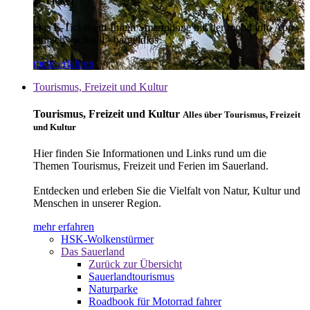
E-Ticket
Das E-Ticket auf Ihrem Smartphone mit der mobil info App -
einfach - schnell - bargeldlos
mehr erfahren
Tourismus, Freizeit und Kultur
Tourismus, Freizeit und Kultur
Alles über Tourismus, Freizeit
und Kultur
Hier finden Sie Informationen und Links rund um die
Themen Tourismus, Freizeit und Ferien im Sauerland.
Entdecken und erleben Sie die Vielfalt von Natur, Kultur und
Menschen in unserer Region.
mehr erfahren
HSK-Wolkenstürmer
Das Sauerland
Zurück zur Übersicht
Sauerlandtourismus
Naturparke
Roadbook für Motorrad fahrer