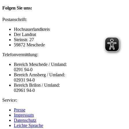
Folgen Sie uns:
Postanschrift:
Hochsauerlandkreis
Der Landrat
Steinstr. 27
59872 Meschede
Telefonvermittlung:
Bereich Meschede / Umland:
0291 94-0
Bereich Arnsberg / Umland:
02931 94-0
Bereich Brilon / Umland:
02961 94-0
Service:
Presse
Impressum
Datenschutz
Leichte Sprache