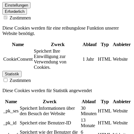
Einstellungen
Erforderlich
Zustimmen
Diese Cookies werden für eine reibungslose Funktion unserer
Website benötigt.
Name
Zweck
Ablauf
Typ
Anbieter
Speichert Ihre
Einwilligung zur
CookieConsent
1 Jahr
HTML
Website
Verwendung von
Cookies.
Statistik
Zustimmen
Diese Cookies werden für Statistik angewendet
Name
Zweck
Ablauf
Typ
Anbieter
Speichert Informationen über
30
_pk_ses
HTML
Website
den Besuch der Website
Minuten
13
_pk_id
Speichert eine Benutzer-ID
HTML
Website
Monate
Speichert wie der Benutzer die
6