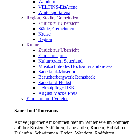
Wandern
VELTINS-EisArena
Wintersportarena
Region, Städte, Gemeinden
Zurück zur Übersicht
Städte, Gemeinden
Kreise
Region
Kultur
Zurück zur Übersicht
Ehrenamtspreis
Kulturregion Sauerland
Musikschule des Hochsauerlandkreises
Sauerland-Museum
Besucherbergwerk Ramsbeck
Sauerland-Herbst
Heimatpflege HSK
August-Macke-Preis
Ehrenamt und Vereine
Sauerland Tourismus
Aktive jeglicher Art kommen hier im Winter wie im Sommer
auf ihre Kosten: Skifahren, Langlaufen, Rodeln, Bobfahren,
Eislaufen, Schwimmen, Baden, Wandern, Radfahren,