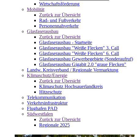
Wirtschaftsförderung
Mobilität
Zurück zur Übersicht
Rad- und Fußverkehr
Personennahverkehr
Glasfaserausbau
Zurück zur Übersicht
Glasfaserausbau - Startseite
Glasfaserausbau "Weiße Flecken" 3. Call
Glasfaserausbau "Weiße Flecken" 6. Call
Glasfaserausbau Gewerbegebiete (Sonderaufruf)
Glasfaserausbau Gigabit 2.0 "graue Flecken"
Landw. Kreisverband / Regionale Vermarktung
Klimaschutz/Energie
Zurück zur Übersicht
Klimaschutz Hochsauerlandkreis
Hitzeschutz
Telekommunikation
Verkehrsinfrastruktur
Flughafen PAD
Südwestfalen
Zurück zur Übersicht
Regionale 2025