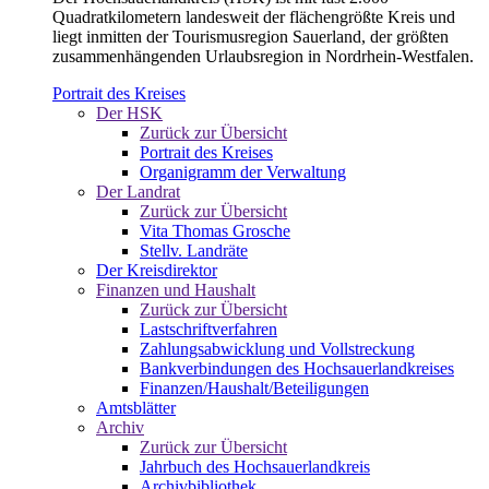
Quadratkilometern landesweit der flächengrößte Kreis und
liegt inmitten der Tourismusregion Sauerland, der größten
zusammenhängenden Urlaubsregion in Nordrhein-Westfalen.
Portrait des Kreises
Der HSK
Zurück zur Übersicht
Portrait des Kreises
Organigramm der Verwaltung
Der Landrat
Zurück zur Übersicht
Vita Thomas Grosche
Stellv. Landräte
Der Kreisdirektor
Finanzen und Haushalt
Zurück zur Übersicht
Lastschriftverfahren
Zahlungsabwicklung und Vollstreckung
Bankverbindungen des Hochsauerlandkreises
Finanzen/Haushalt/Beteiligungen
Amtsblätter
Archiv
Zurück zur Übersicht
Jahrbuch des Hochsauerlandkreis
Archivbibliothek