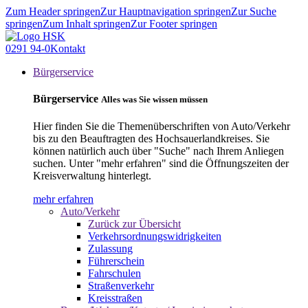
Zum Header springen
Zur Hauptnavigation springen
Zur Suche
springen
Zum Inhalt springen
Zur Footer springen
0291 94-0
Kontakt
Bürgerservice
Bürgerservice
Alles was Sie wissen müssen
Hier finden Sie die Themenüberschriften von Auto/Verkehr
bis zu den Beauftragten des Hochsauerlandkreises. Sie
können natürlich auch über "Suche" nach Ihrem Anliegen
suchen. Unter "mehr erfahren" sind die Öffnungszeiten der
Kreisverwaltung hinterlegt.
mehr erfahren
Auto/Verkehr
Zurück zur Übersicht
Verkehrsordnungswidrigkeiten
Zulassung
Führerschein
Fahrschulen
Straßenverkehr
Kreisstraßen