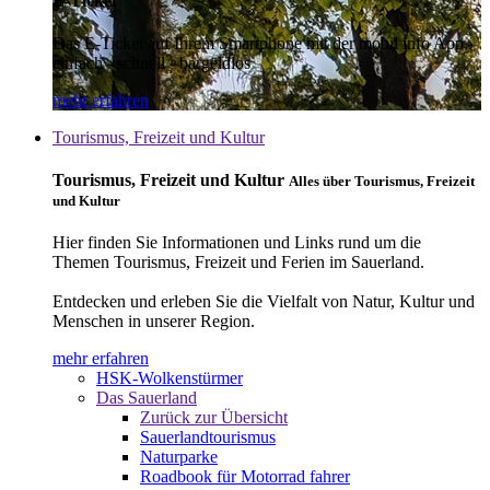
E-Ticket
Das E-Ticket auf Ihrem Smartphone mit der mobil info App -
einfach - schnell - bargeldlos
mehr erfahren
Tourismus, Freizeit und Kultur
Tourismus, Freizeit und Kultur
Alles über Tourismus, Freizeit
und Kultur
Hier finden Sie Informationen und Links rund um die
Themen Tourismus, Freizeit und Ferien im Sauerland.
Entdecken und erleben Sie die Vielfalt von Natur, Kultur und
Menschen in unserer Region.
mehr erfahren
HSK-Wolkenstürmer
Das Sauerland
Zurück zur Übersicht
Sauerlandtourismus
Naturparke
Roadbook für Motorrad fahrer