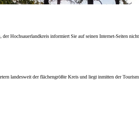
der Hochsauerlandkreis informiert Sie auf seinen Internet-Seiten nicht
etern landesweit der flächengrößte Kreis und liegt inmitten der Tour