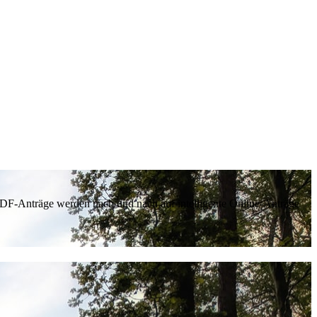
 PDF-Anträge werden nach und nach auf intelligente Online-Anträge