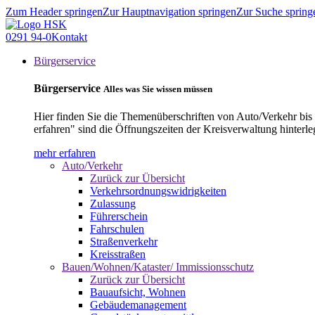
Zum Header springen
Zur Hauptnavigation springen
Zur Suche spring
0291 94-0
Kontakt
Bürgerservice
Bürgerservice
Alles was Sie wissen müssen
Hier finden Sie die Themenüberschriften von Auto/Verkehr bis
erfahren" sind die Öffnungszeiten der Kreisverwaltung hinterle
mehr erfahren
Auto/Verkehr
Zurück zur Übersicht
Verkehrsordnungswidrigkeiten
Zulassung
Führerschein
Fahrschulen
Straßenverkehr
Kreisstraßen
Bauen/Wohnen/Kataster/ Immissionsschutz
Zurück zur Übersicht
Bauaufsicht, Wohnen
Gebäudemanagement