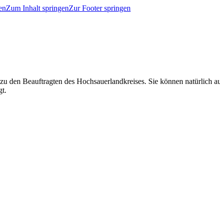
en
Zum Inhalt springen
Zur Footer springen
 zu den Beauftragten des Hochsauerlandkreises. Sie können natürlich
gt.