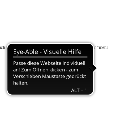
 auch über "Suche" nach Ihrem Anliegen suchen. Unter "mehr