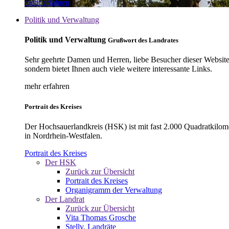
mehr erfahren
Politik und Verwaltung
Politik und Verwaltung
Grußwort des Landrates
Sehr geehrte Damen und Herren, liebe Besucher dieser Website, 
sondern bietet Ihnen auch viele weitere interessante Links.
mehr erfahren
Portrait des Kreises
Der Hochsauerlandkreis (HSK) ist mit fast 2.000 Quadratkilom
in Nordrhein-Westfalen.
Portrait des Kreises
Der HSK
Zurück zur Übersicht
Portrait des Kreises
Organigramm der Verwaltung
Der Landrat
Zurück zur Übersicht
Vita Thomas Grosche
Stellv. Landräte