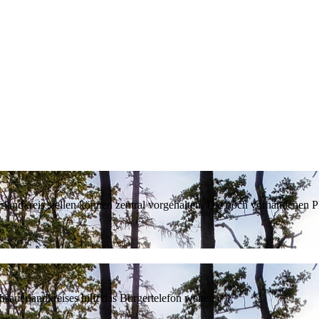
erlandkreis stellen können zentral vorgehalten. Die noch vorhandenen
sauerlandkreises hilft das Bürgertelefon weiter.