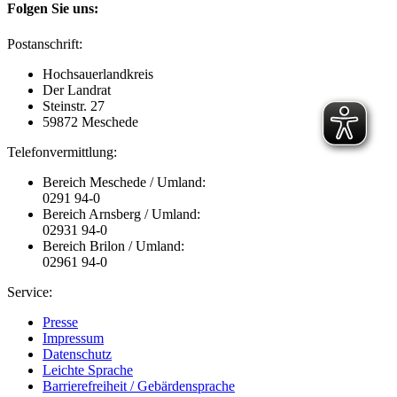
Folgen Sie uns:
Postanschrift:
Hochsauerlandkreis
Der Landrat
Steinstr. 27
59872 Meschede
Telefonvermittlung:
Bereich Meschede / Umland:
0291 94-0
Bereich Arnsberg / Umland:
02931 94-0
Bereich Brilon / Umland:
02961 94-0
Service:
Presse
Impressum
Datenschutz
Leichte Sprache
Barrierefreiheit / Gebärdensprache