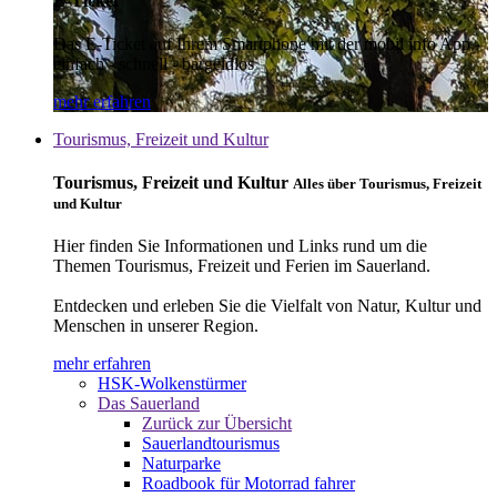
E-Ticket
Das E-Ticket auf Ihrem Smartphone mit der mobil info App -
einfach - schnell - bargeldlos
mehr erfahren
Tourismus, Freizeit und Kultur
Tourismus, Freizeit und Kultur
Alles über Tourismus, Freizeit
und Kultur
Hier finden Sie Informationen und Links rund um die
Themen Tourismus, Freizeit und Ferien im Sauerland.
Entdecken und erleben Sie die Vielfalt von Natur, Kultur und
Menschen in unserer Region.
mehr erfahren
HSK-Wolkenstürmer
Das Sauerland
Zurück zur Übersicht
Sauerlandtourismus
Naturparke
Roadbook für Motorrad fahrer