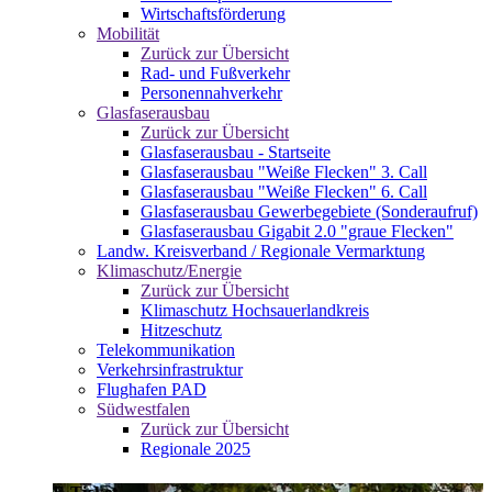
Wirtschaftsförderung
Mobilität
Zurück zur Übersicht
Rad- und Fußverkehr
Personennahverkehr
Glasfaserausbau
Zurück zur Übersicht
Glasfaserausbau - Startseite
Glasfaserausbau "Weiße Flecken" 3. Call
Glasfaserausbau "Weiße Flecken" 6. Call
Glasfaserausbau Gewerbegebiete (Sonderaufruf)
Glasfaserausbau Gigabit 2.0 "graue Flecken"
Landw. Kreisverband / Regionale Vermarktung
Klimaschutz/Energie
Zurück zur Übersicht
Klimaschutz Hochsauerlandkreis
Hitzeschutz
Telekommunikation
Verkehrsinfrastruktur
Flughafen PAD
Südwestfalen
Zurück zur Übersicht
Regionale 2025