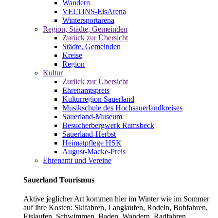
Wandern
VELTINS-EisArena
Wintersportarena
Region, Städte, Gemeinden
Zurück zur Übersicht
Städte, Gemeinden
Kreise
Region
Kultur
Zurück zur Übersicht
Ehrenamtspreis
Kulturregion Sauerland
Musikschule des Hochsauerlandkreises
Sauerland-Museum
Besucherbergwerk Ramsbeck
Sauerland-Herbst
Heimatpflege HSK
August-Macke-Preis
Ehrenamt und Vereine
Sauerland Tourismus
Aktive jeglicher Art kommen hier im Winter wie im Sommer
auf ihre Kosten: Skifahren, Langlaufen, Rodeln, Bobfahren,
Eislaufen, Schwimmen, Baden, Wandern, Radfahren,