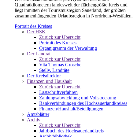
Quadratkilometern landesweit der flächengrößte Kreis und
liegt inmitten der Tourismusregion Sauerland, der größten
zusammenhängenden Urlaubsregion in Nordrhein-Westfalen.
Portrait des Kreises
Der HSK
Zurück zur Übersicht
Portrait des Kreises
Organigramm der Verwaltung
Der Landrat
Zurück zur Übersicht
Vita Thomas Grosche
Stellv. Landräte
Der Kreisdirektor
Finanzen und Haushalt
Zurück zur Übersicht
Lastschriftverfahren
Zahlungsabwicklung und Vollstreckung
Bankverbindungen des Hochsauerlandkreises
Finanzen/Haushalt/Beteiligungen
Amtsblätter
Archiv
Zurück zur Übersicht
Jahrbuch des Hochsauerlandkreis
Archivbibliothek