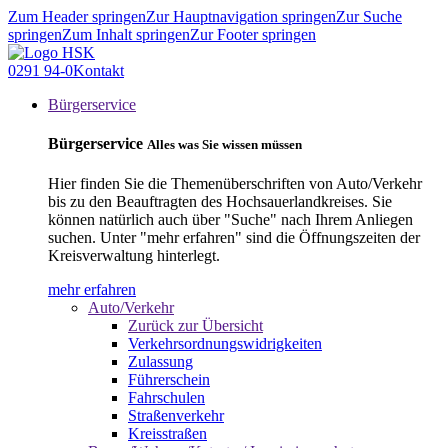
Zum Header springen
Zur Hauptnavigation springen
Zur Suche
springen
Zum Inhalt springen
Zur Footer springen
0291 94-0
Kontakt
Bürgerservice
Bürgerservice
Alles was Sie wissen müssen
Hier finden Sie die Themenüberschriften von Auto/Verkehr
bis zu den Beauftragten des Hochsauerlandkreises. Sie
können natürlich auch über "Suche" nach Ihrem Anliegen
suchen. Unter "mehr erfahren" sind die Öffnungszeiten der
Kreisverwaltung hinterlegt.
mehr erfahren
Auto/Verkehr
Zurück zur Übersicht
Verkehrsordnungswidrigkeiten
Zulassung
Führerschein
Fahrschulen
Straßenverkehr
Kreisstraßen