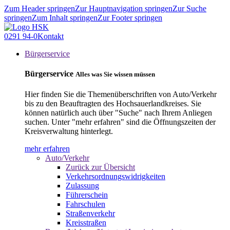
Zum Header springen
Zur Hauptnavigation springen
Zur Suche
springen
Zum Inhalt springen
Zur Footer springen
0291 94-0
Kontakt
Bürgerservice
Bürgerservice
Alles was Sie wissen müssen
Hier finden Sie die Themenüberschriften von Auto/Verkehr
bis zu den Beauftragten des Hochsauerlandkreises. Sie
können natürlich auch über "Suche" nach Ihrem Anliegen
suchen. Unter "mehr erfahren" sind die Öffnungszeiten der
Kreisverwaltung hinterlegt.
mehr erfahren
Auto/Verkehr
Zurück zur Übersicht
Verkehrsordnungswidrigkeiten
Zulassung
Führerschein
Fahrschulen
Straßenverkehr
Kreisstraßen