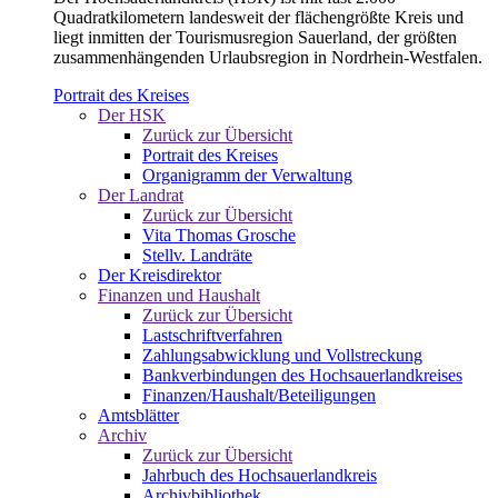
Quadratkilometern landesweit der flächengrößte Kreis und
liegt inmitten der Tourismusregion Sauerland, der größten
zusammenhängenden Urlaubsregion in Nordrhein-Westfalen.
Portrait des Kreises
Der HSK
Zurück zur Übersicht
Portrait des Kreises
Organigramm der Verwaltung
Der Landrat
Zurück zur Übersicht
Vita Thomas Grosche
Stellv. Landräte
Der Kreisdirektor
Finanzen und Haushalt
Zurück zur Übersicht
Lastschriftverfahren
Zahlungsabwicklung und Vollstreckung
Bankverbindungen des Hochsauerlandkreises
Finanzen/Haushalt/Beteiligungen
Amtsblätter
Archiv
Zurück zur Übersicht
Jahrbuch des Hochsauerlandkreis
Archivbibliothek