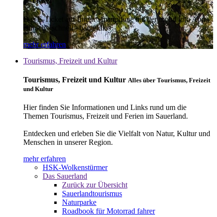
E-Ticket
Das E-Ticket auf Ihrem Smartphone mit der mobil info App -
einfach - schnell - bargeldlos
mehr erfahren
Tourismus, Freizeit und Kultur
Tourismus, Freizeit und Kultur
Alles über Tourismus, Freizeit
und Kultur
Hier finden Sie Informationen und Links rund um die
Themen Tourismus, Freizeit und Ferien im Sauerland.
Entdecken und erleben Sie die Vielfalt von Natur, Kultur und
Menschen in unserer Region.
mehr erfahren
HSK-Wolkenstürmer
Das Sauerland
Zurück zur Übersicht
Sauerlandtourismus
Naturparke
Roadbook für Motorrad fahrer