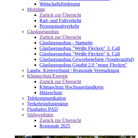
Wirtschaftsförderung
Mobilität
Zurück zur Übersicht
Rad- und Fußverkehr
Personennahverkehr
Glasfaserausbau
Zurück zur Übersicht
Glasfaserausbau - Startseite
Glasfaserausbau "Weiße Flecken" 3. Call
Glasfaserausbau "Weiße Flecken" 6. Call
Glasfaserausbau Gewerbegebiete (Sonderaufruf)
Glasfaserausbau Gigabit 2.0 "graue Flecken"
Landw. Kreisverband / Regionale Vermarktung
Klimaschutz/Energie
Zurück zur Übersicht
Klimaschutz Hochsauerlandkreis
Hitzeschutz
Telekommunikation
Verkehrsinfrastruktur
Flughafen PAD
Südwestfalen
Zurück zur Übersicht
Regionale 2025