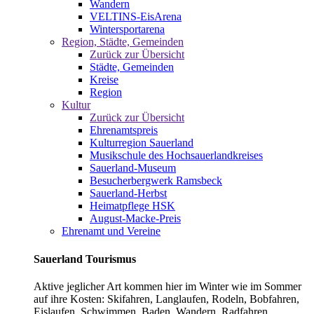
Wandern
VELTINS-EisArena
Wintersportarena
Region, Städte, Gemeinden
Zurück zur Übersicht
Städte, Gemeinden
Kreise
Region
Kultur
Zurück zur Übersicht
Ehrenamtspreis
Kulturregion Sauerland
Musikschule des Hochsauerlandkreises
Sauerland-Museum
Besucherbergwerk Ramsbeck
Sauerland-Herbst
Heimatpflege HSK
August-Macke-Preis
Ehrenamt und Vereine
Sauerland Tourismus
Aktive jeglicher Art kommen hier im Winter wie im Sommer
auf ihre Kosten: Skifahren, Langlaufen, Rodeln, Bobfahren,
Eislaufen, Schwimmen, Baden, Wandern, Radfahren,