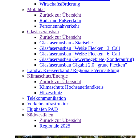
Wirtschaftsförderung
Mobilität
Zurück zur Übersicht
Rad- und Fußverkehr
Personennahverkehr
Glasfaserausbau
Zurück zur Übersicht
Glasfaserausbau - Startseite
Glasfaserausbau "Weiße Flecken" 3. Call
Glasfaserausbau "Weiße Flecken" 6. Call
Glasfaserausbau Gewerbegebiete (Sonderaufruf)
Glasfaserausbau Gigabit 2.0 "graue Flecken"
Landw. Kreisverband / Regionale Vermarktung
Klimaschutz/Energie
Zurück zur Übersicht
Klimaschutz Hochsauerlandkreis
Hitzeschutz
Telekommunikation
Verkehrsinfrastruktur
Flughafen PAD
Südwestfalen
Zurück zur Übersicht
Regionale 2025