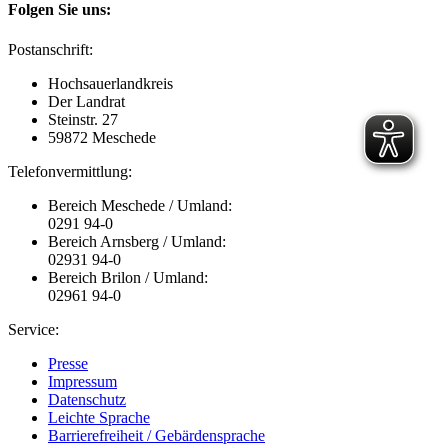
Folgen Sie uns:
Postanschrift:
Hochsauerlandkreis
Der Landrat
Steinstr. 27
59872 Meschede
Telefonvermittlung:
Bereich Meschede / Umland:
0291 94-0
Bereich Arnsberg / Umland:
02931 94-0
Bereich Brilon / Umland:
02961 94-0
Service:
Presse
Impressum
Datenschutz
Leichte Sprache
Barrierefreiheit / Gebärdensprache