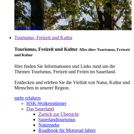
E-Ticket
Das E-Ticket auf Ihrem Smartphone mit der mobil info App -
einfach - schnell - bargeldlos
mehr erfahren
Tourismus, Freizeit und Kultur
Tourismus, Freizeit und Kultur
Alles über Tourismus, Freizeit
und Kultur
Hier finden Sie Informationen und Links rund um die
Themen Tourismus, Freizeit und Ferien im Sauerland.
Entdecken und erleben Sie die Vielfalt von Natur, Kultur und
Menschen in unserer Region.
mehr erfahren
HSK-Wolkenstürmer
Das Sauerland
Zurück zur Übersicht
Sauerlandtourismus
Naturparke
Roadbook für Motorrad fahrer