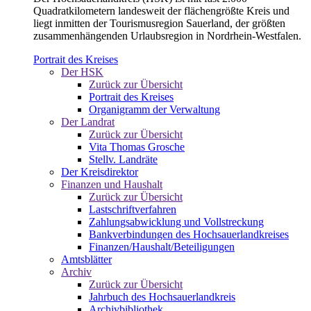
Quadratkilometern landesweit der flächengrößte Kreis und
liegt inmitten der Tourismusregion Sauerland, der größten
zusammenhängenden Urlaubsregion in Nordrhein-Westfalen.
Portrait des Kreises
Der HSK
Zurück zur Übersicht
Portrait des Kreises
Organigramm der Verwaltung
Der Landrat
Zurück zur Übersicht
Vita Thomas Grosche
Stellv. Landräte
Der Kreisdirektor
Finanzen und Haushalt
Zurück zur Übersicht
Lastschriftverfahren
Zahlungsabwicklung und Vollstreckung
Bankverbindungen des Hochsauerlandkreises
Finanzen/Haushalt/Beteiligungen
Amtsblätter
Archiv
Zurück zur Übersicht
Jahrbuch des Hochsauerlandkreis
Archivbibliothek