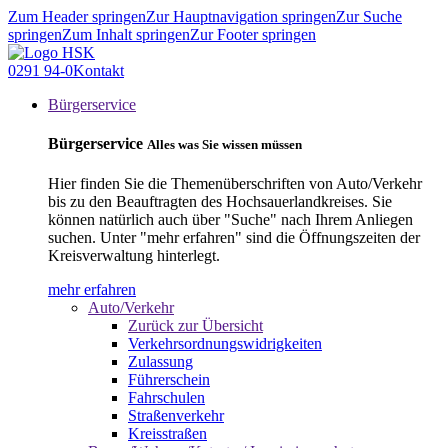
Zum Header springen
Zur Hauptnavigation springen
Zur Suche
springen
Zum Inhalt springen
Zur Footer springen
0291 94-0
Kontakt
Bürgerservice
Bürgerservice
Alles was Sie wissen müssen
Hier finden Sie die Themenüberschriften von Auto/Verkehr
bis zu den Beauftragten des Hochsauerlandkreises. Sie
können natürlich auch über "Suche" nach Ihrem Anliegen
suchen. Unter "mehr erfahren" sind die Öffnungszeiten der
Kreisverwaltung hinterlegt.
mehr erfahren
Auto/Verkehr
Zurück zur Übersicht
Verkehrsordnungswidrigkeiten
Zulassung
Führerschein
Fahrschulen
Straßenverkehr
Kreisstraßen