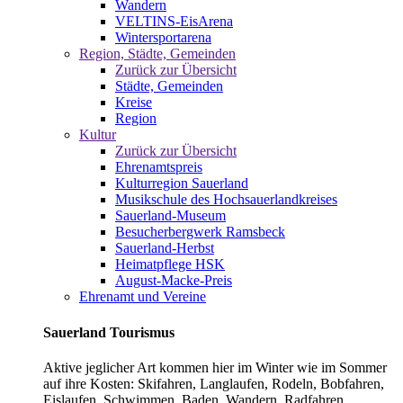
Wandern
VELTINS-EisArena
Wintersportarena
Region, Städte, Gemeinden
Zurück zur Übersicht
Städte, Gemeinden
Kreise
Region
Kultur
Zurück zur Übersicht
Ehrenamtspreis
Kulturregion Sauerland
Musikschule des Hochsauerlandkreises
Sauerland-Museum
Besucherbergwerk Ramsbeck
Sauerland-Herbst
Heimatpflege HSK
August-Macke-Preis
Ehrenamt und Vereine
Sauerland Tourismus
Aktive jeglicher Art kommen hier im Winter wie im Sommer
auf ihre Kosten: Skifahren, Langlaufen, Rodeln, Bobfahren,
Eislaufen, Schwimmen, Baden, Wandern, Radfahren,