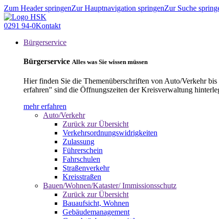
Zum Header springen
Zur Hauptnavigation springen
Zur Suche spring
0291 94-0
Kontakt
Bürgerservice
Bürgerservice
Alles was Sie wissen müssen
Hier finden Sie die Themenüberschriften von Auto/Verkehr bis
erfahren" sind die Öffnungszeiten der Kreisverwaltung hinterle
mehr erfahren
Auto/Verkehr
Zurück zur Übersicht
Verkehrsordnungswidrigkeiten
Zulassung
Führerschein
Fahrschulen
Straßenverkehr
Kreisstraßen
Bauen/Wohnen/Kataster/ Immissionsschutz
Zurück zur Übersicht
Bauaufsicht, Wohnen
Gebäudemanagement