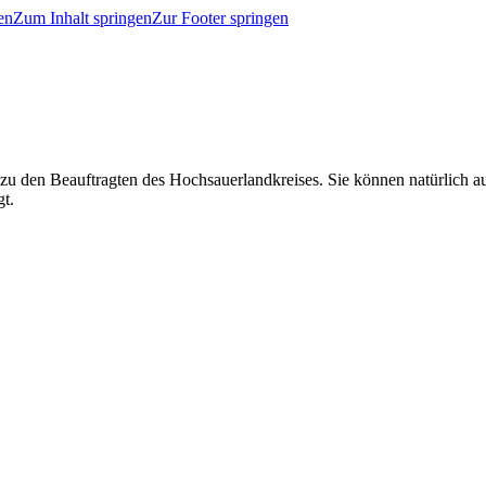
en
Zum Inhalt springen
Zur Footer springen
 zu den Beauftragten des Hochsauerlandkreises. Sie können natürlich
gt.