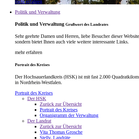
mehr erfahren
Politik und Verwaltung
Politik und Verwaltung
Grußwort des Landrates
Sehr geehrte Damen und Herren, liebe Besucher dieser Website, 
sondern bietet Ihnen auch viele weitere interessante Links.
mehr erfahren
Portrait des Kreises
Der Hochsauerlandkreis (HSK) ist mit fast 2.000 Quadratkilom
in Nordrhein-Westfalen.
Portrait des Kreises
Der HSK
Zurück zur Übersicht
Portrait des Kreises
Organigramm der Verwaltung
Der Landrat
Zurück zur Übersicht
Vita Thomas Grosche
Stellv. Landräte