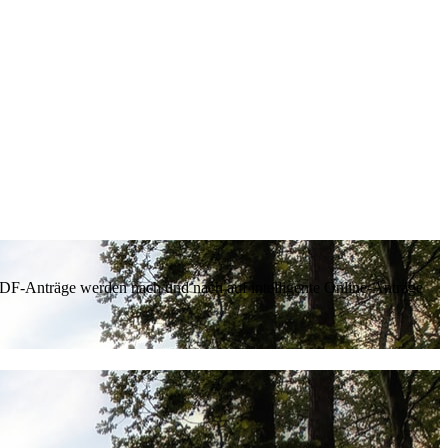
 PDF-Anträge werden nach und nach auf intelligente Online-Anträge