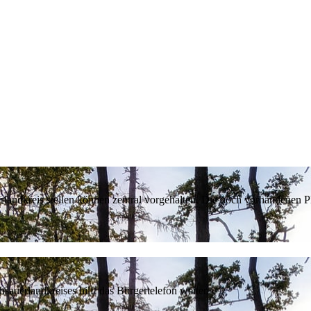
erlandkreis stellen können zentral vorgehalten. Die noch vorhandenen
sauerlandkreises hilft das Bürgertelefon weiter.