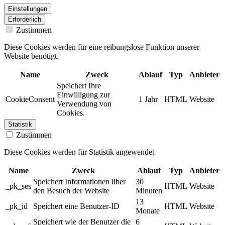
Einstellungen
Erforderlich
Zustimmen
Diese Cookies werden für eine reibungslose Funktion unserer
Website benötigt.
Name
Zweck
Ablauf
Typ
Anbieter
Speichert Ihre
Einwilligung zur
CookieConsent
1 Jahr
HTML
Website
Verwendung von
Cookies.
Statistik
Zustimmen
Diese Cookies werden für Statistik angewendet
Name
Zweck
Ablauf
Typ
Anbieter
Speichert Informationen über
30
_pk_ses
HTML
Website
den Besuch der Website
Minuten
13
_pk_id
Speichert eine Benutzer-ID
HTML
Website
Monate
Speichert wie der Benutzer die
6