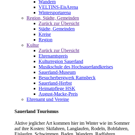
Wandern
VELTINS-EisArena
Wintersportarena
Region, Städte, Gemeinden
Zurück zur Übersicht
Städte, Gemeinden
Kreise
Region
Kultur
Zurück zur Übersicht
Ehrenamtspreis
Kulturregion Sauerland
Musikschule des Hochsauerlandkreises
Sauerland-Museum
Besucherbergwerk Ramsbeck
Sauerland-Herbst
Heimatpflege HSK
August-Macke-Preis
Ehrenamt und Vereine
Sauerland Tourismus
Aktive jeglicher Art kommen hier im Winter wie im Sommer
auf ihre Kosten: Skifahren, Langlaufen, Rodeln, Bobfahren,
Eislaufen, Schwimmen, Baden, Wandern, Radfahren,