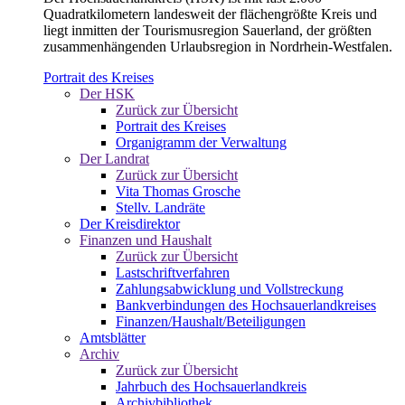
Quadratkilometern landesweit der flächengrößte Kreis und
liegt inmitten der Tourismusregion Sauerland, der größten
zusammenhängenden Urlaubsregion in Nordrhein-Westfalen.
Portrait des Kreises
Der HSK
Zurück zur Übersicht
Portrait des Kreises
Organigramm der Verwaltung
Der Landrat
Zurück zur Übersicht
Vita Thomas Grosche
Stellv. Landräte
Der Kreisdirektor
Finanzen und Haushalt
Zurück zur Übersicht
Lastschriftverfahren
Zahlungsabwicklung und Vollstreckung
Bankverbindungen des Hochsauerlandkreises
Finanzen/Haushalt/Beteiligungen
Amtsblätter
Archiv
Zurück zur Übersicht
Jahrbuch des Hochsauerlandkreis
Archivbibliothek