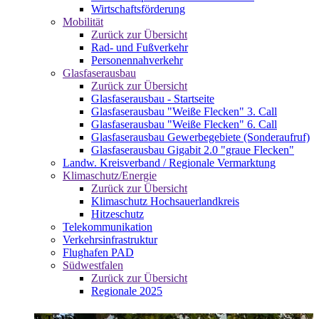
Wirtschaftsförderung
Mobilität
Zurück zur Übersicht
Rad- und Fußverkehr
Personennahverkehr
Glasfaserausbau
Zurück zur Übersicht
Glasfaserausbau - Startseite
Glasfaserausbau "Weiße Flecken" 3. Call
Glasfaserausbau "Weiße Flecken" 6. Call
Glasfaserausbau Gewerbegebiete (Sonderaufruf)
Glasfaserausbau Gigabit 2.0 "graue Flecken"
Landw. Kreisverband / Regionale Vermarktung
Klimaschutz/Energie
Zurück zur Übersicht
Klimaschutz Hochsauerlandkreis
Hitzeschutz
Telekommunikation
Verkehrsinfrastruktur
Flughafen PAD
Südwestfalen
Zurück zur Übersicht
Regionale 2025