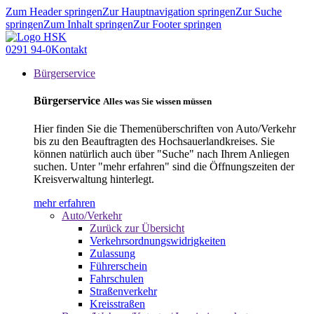
Zum Header springen
Zur Hauptnavigation springen
Zur Suche
springen
Zum Inhalt springen
Zur Footer springen
0291 94-0
Kontakt
Bürgerservice
Bürgerservice
Alles was Sie wissen müssen
Hier finden Sie die Themenüberschriften von Auto/Verkehr
bis zu den Beauftragten des Hochsauerlandkreises. Sie
können natürlich auch über "Suche" nach Ihrem Anliegen
suchen. Unter "mehr erfahren" sind die Öffnungszeiten der
Kreisverwaltung hinterlegt.
mehr erfahren
Auto/Verkehr
Zurück zur Übersicht
Verkehrsordnungswidrigkeiten
Zulassung
Führerschein
Fahrschulen
Straßenverkehr
Kreisstraßen