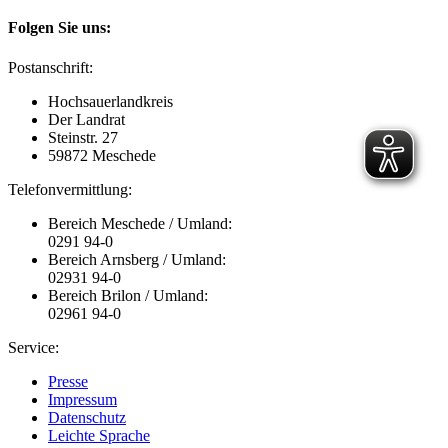
Folgen Sie uns:
Postanschrift:
Hochsauerlandkreis
Der Landrat
Steinstr. 27
59872 Meschede
Telefonvermittlung:
Bereich Meschede / Umland:
0291 94-0
Bereich Arnsberg / Umland:
02931 94-0
Bereich Brilon / Umland:
02961 94-0
Service:
Presse
Impressum
Datenschutz
Leichte Sprache