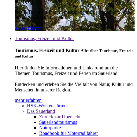
E-Ticket
Das E-Ticket auf Ihrem Smartphone mit der mobil info App -
einfach - schnell - bargeldlos
mehr erfahren
Tourismus, Freizeit und Kultur
Tourismus, Freizeit und Kultur
Alles über Tourismus, Freizeit
und Kultur
Hier finden Sie Informationen und Links rund um die
Themen Tourismus, Freizeit und Ferien im Sauerland.
Entdecken und erleben Sie die Vielfalt von Natur, Kultur und
Menschen in unserer Region.
mehr erfahren
HSK-Wolkenstürmer
Das Sauerland
Zurück zur Übersicht
Sauerlandtourismus
Naturparke
Roadbook für Motorrad fahrer