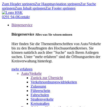
Zum Header springen
Zur Hauptnavigation springen
Zur Suche
springen
Zum Inhalt springen
Zur Footer springen
0291 94-0
Kontakt
Bürgerservice
Bürgerservice
Alles was Sie wissen müssen
Hier finden Sie die Themenüberschriften von Auto/Verkehr
bis zu den Beauftragten des Hochsauerlandkreises. Sie
können natürlich auch über "Suche" nach Ihrem Anliegen
suchen. Unter "mehr erfahren" sind die Öffnungszeiten der
Kreisverwaltung hinterlegt.
mehr erfahren
Auto/Verkehr
Zurück zur Übersicht
Verkehrsordnungswidrigkeiten
Zulassung
Führerschein
Fahrschulen
Straßenverkehr
Kreisstraßen