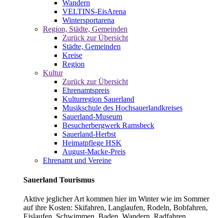
Wandern
VELTINS-EisArena
Wintersportarena
Region, Städte, Gemeinden
Zurück zur Übersicht
Städte, Gemeinden
Kreise
Region
Kultur
Zurück zur Übersicht
Ehrenamtspreis
Kulturregion Sauerland
Musikschule des Hochsauerlandkreises
Sauerland-Museum
Besucherbergwerk Ramsbeck
Sauerland-Herbst
Heimatpflege HSK
August-Macke-Preis
Ehrenamt und Vereine
Sauerland Tourismus
Aktive jeglicher Art kommen hier im Winter wie im Sommer
auf ihre Kosten: Skifahren, Langlaufen, Rodeln, Bobfahren,
Eislaufen, Schwimmen, Baden, Wandern, Radfahren,