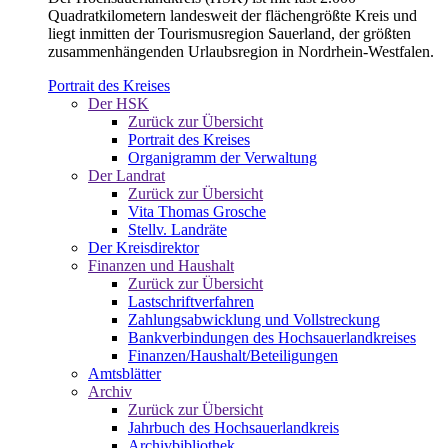
Quadratkilometern landesweit der flächengrößte Kreis und
liegt inmitten der Tourismusregion Sauerland, der größten
zusammenhängenden Urlaubsregion in Nordrhein-Westfalen.
Portrait des Kreises
Der HSK
Zurück zur Übersicht
Portrait des Kreises
Organigramm der Verwaltung
Der Landrat
Zurück zur Übersicht
Vita Thomas Grosche
Stellv. Landräte
Der Kreisdirektor
Finanzen und Haushalt
Zurück zur Übersicht
Lastschriftverfahren
Zahlungsabwicklung und Vollstreckung
Bankverbindungen des Hochsauerlandkreises
Finanzen/Haushalt/Beteiligungen
Amtsblätter
Archiv
Zurück zur Übersicht
Jahrbuch des Hochsauerlandkreis
Archivbibliothek