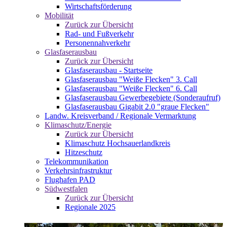
Wirtschaftsförderung
Mobilität
Zurück zur Übersicht
Rad- und Fußverkehr
Personennahverkehr
Glasfaserausbau
Zurück zur Übersicht
Glasfaserausbau - Startseite
Glasfaserausbau "Weiße Flecken" 3. Call
Glasfaserausbau "Weiße Flecken" 6. Call
Glasfaserausbau Gewerbegebiete (Sonderaufruf)
Glasfaserausbau Gigabit 2.0 "graue Flecken"
Landw. Kreisverband / Regionale Vermarktung
Klimaschutz/Energie
Zurück zur Übersicht
Klimaschutz Hochsauerlandkreis
Hitzeschutz
Telekommunikation
Verkehrsinfrastruktur
Flughafen PAD
Südwestfalen
Zurück zur Übersicht
Regionale 2025