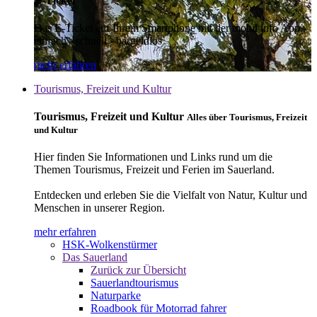
E-Ticket
Das E-Ticket auf Ihrem Smartphone mit der mobil info App -
einfach - schnell - bargeldlos
mehr erfahren
Tourismus, Freizeit und Kultur
Tourismus, Freizeit und Kultur
Alles über Tourismus, Freizeit
und Kultur
Hier finden Sie Informationen und Links rund um die
Themen Tourismus, Freizeit und Ferien im Sauerland.
Entdecken und erleben Sie die Vielfalt von Natur, Kultur und
Menschen in unserer Region.
mehr erfahren
HSK-Wolkenstürmer
Das Sauerland
Zurück zur Übersicht
Sauerlandtourismus
Naturparke
Roadbook für Motorrad fahrer