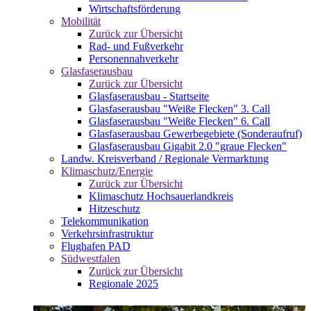
Wirtschaftsförderung
Mobilität
Zurück zur Übersicht
Rad- und Fußverkehr
Personennahverkehr
Glasfaserausbau
Zurück zur Übersicht
Glasfaserausbau - Startseite
Glasfaserausbau "Weiße Flecken" 3. Call
Glasfaserausbau "Weiße Flecken" 6. Call
Glasfaserausbau Gewerbegebiete (Sonderaufruf)
Glasfaserausbau Gigabit 2.0 "graue Flecken"
Landw. Kreisverband / Regionale Vermarktung
Klimaschutz/Energie
Zurück zur Übersicht
Klimaschutz Hochsauerlandkreis
Hitzeschutz
Telekommunikation
Verkehrsinfrastruktur
Flughafen PAD
Südwestfalen
Zurück zur Übersicht
Regionale 2025