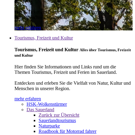
E-Ticket
Das E-Ticket auf Ihrem Smartphone mit der mobil info App -
einfach - schnell - bargeldlos
mehr erfahren
Tourismus, Freizeit und Kultur
Tourismus, Freizeit und Kultur
Alles über Tourismus, Freizeit
und Kultur
Hier finden Sie Informationen und Links rund um die
Themen Tourismus, Freizeit und Ferien im Sauerland.
Entdecken und erleben Sie die Vielfalt von Natur, Kultur und
Menschen in unserer Region.
mehr erfahren
HSK-Wolkenstürmer
Das Sauerland
Zurück zur Übersicht
Sauerlandtourismus
Naturparke
Roadbook für Motorrad fahrer