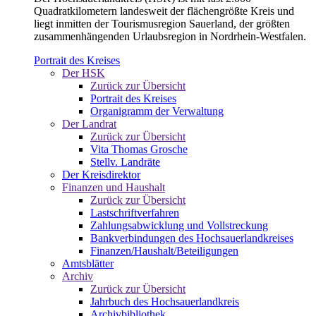
Quadratkilometern landesweit der flächengrößte Kreis und
liegt inmitten der Tourismusregion Sauerland, der größten
zusammenhängenden Urlaubsregion in Nordrhein-Westfalen.
Portrait des Kreises
Der HSK
Zurück zur Übersicht
Portrait des Kreises
Organigramm der Verwaltung
Der Landrat
Zurück zur Übersicht
Vita Thomas Grosche
Stellv. Landräte
Der Kreisdirektor
Finanzen und Haushalt
Zurück zur Übersicht
Lastschriftverfahren
Zahlungsabwicklung und Vollstreckung
Bankverbindungen des Hochsauerlandkreises
Finanzen/Haushalt/Beteiligungen
Amtsblätter
Archiv
Zurück zur Übersicht
Jahrbuch des Hochsauerlandkreis
Archivbibliothek