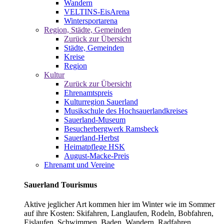
Wandern
VELTINS-EisArena
Wintersportarena
Region, Städte, Gemeinden
Zurück zur Übersicht
Städte, Gemeinden
Kreise
Region
Kultur
Zurück zur Übersicht
Ehrenamtspreis
Kulturregion Sauerland
Musikschule des Hochsauerlandkreises
Sauerland-Museum
Besucherbergwerk Ramsbeck
Sauerland-Herbst
Heimatpflege HSK
August-Macke-Preis
Ehrenamt und Vereine
Sauerland Tourismus
Aktive jeglicher Art kommen hier im Winter wie im Sommer
auf ihre Kosten: Skifahren, Langlaufen, Rodeln, Bobfahren,
Eislaufen, Schwimmen, Baden, Wandern, Radfahren,