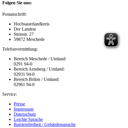
Folgen Sie uns:
Postanschrift:
Hochsauerlandkreis
Der Landrat
Steinstr. 27
59872 Meschede
Telefonvermittlung:
Bereich Meschede / Umland:
0291 94-0
Bereich Arnsberg / Umland:
02931 94-0
Bereich Brilon / Umland:
02961 94-0
Service:
Presse
Impressum
Datenschutz
Leichte Sprache
Barrierefreiheit / Gebärdensprache