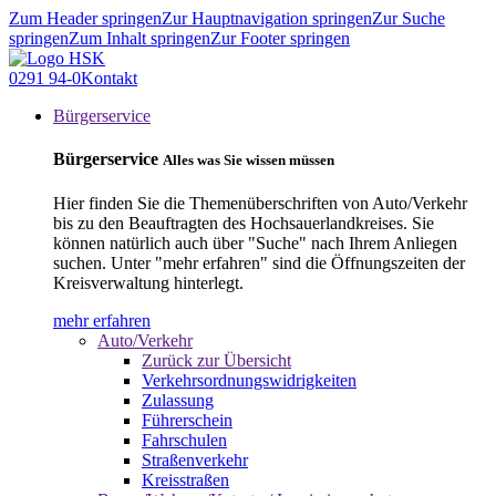
Zum Header springen
Zur Hauptnavigation springen
Zur Suche
springen
Zum Inhalt springen
Zur Footer springen
0291 94-0
Kontakt
Bürgerservice
Bürgerservice
Alles was Sie wissen müssen
Hier finden Sie die Themenüberschriften von Auto/Verkehr
bis zu den Beauftragten des Hochsauerlandkreises. Sie
können natürlich auch über "Suche" nach Ihrem Anliegen
suchen. Unter "mehr erfahren" sind die Öffnungszeiten der
Kreisverwaltung hinterlegt.
mehr erfahren
Auto/Verkehr
Zurück zur Übersicht
Verkehrsordnungswidrigkeiten
Zulassung
Führerschein
Fahrschulen
Straßenverkehr
Kreisstraßen