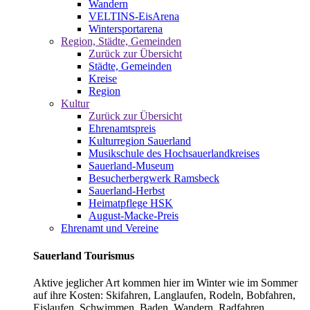
Wandern
VELTINS-EisArena
Wintersportarena
Region, Städte, Gemeinden
Zurück zur Übersicht
Städte, Gemeinden
Kreise
Region
Kultur
Zurück zur Übersicht
Ehrenamtspreis
Kulturregion Sauerland
Musikschule des Hochsauerlandkreises
Sauerland-Museum
Besucherbergwerk Ramsbeck
Sauerland-Herbst
Heimatpflege HSK
August-Macke-Preis
Ehrenamt und Vereine
Sauerland Tourismus
Aktive jeglicher Art kommen hier im Winter wie im Sommer
auf ihre Kosten: Skifahren, Langlaufen, Rodeln, Bobfahren,
Eislaufen, Schwimmen, Baden, Wandern, Radfahren,