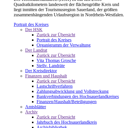
Quadratkilometern landesweit der flächengrößte Kreis und
liegt inmitten der Tourismusregion Sauerland, der größten
zusammenhängenden Urlaubsregion in Nordrhein-Westfalen.
Portrait des Kreises
Der HSK
Zurück zur Übersicht
Portrait des Kreises
Organigramm der Verwaltung
Der Landrat
Zurück zur Übersicht
Vita Thomas Grosche
Stellv. Landräte
Der Kreisdirektor
Finanzen und Haushalt
Zurück zur Übersicht
Lastschriftverfahren
Zahlungsabwicklung und Vollstreckung
Bankverbindungen des Hochsauerlandkreises
Finanzen/Haushalt/Beteiligungen
Amtsblätter
Archiv
Zurück zur Übersicht
Jahrbuch des Hochsauerlandkreis
Archivbibliothek