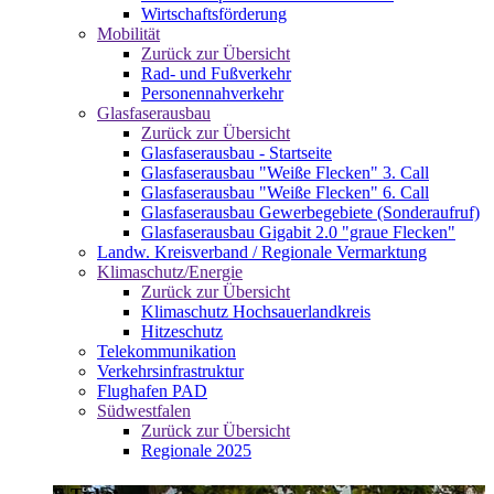
Wirtschaftsförderung
Mobilität
Zurück zur Übersicht
Rad- und Fußverkehr
Personennahverkehr
Glasfaserausbau
Zurück zur Übersicht
Glasfaserausbau - Startseite
Glasfaserausbau "Weiße Flecken" 3. Call
Glasfaserausbau "Weiße Flecken" 6. Call
Glasfaserausbau Gewerbegebiete (Sonderaufruf)
Glasfaserausbau Gigabit 2.0 "graue Flecken"
Landw. Kreisverband / Regionale Vermarktung
Klimaschutz/Energie
Zurück zur Übersicht
Klimaschutz Hochsauerlandkreis
Hitzeschutz
Telekommunikation
Verkehrsinfrastruktur
Flughafen PAD
Südwestfalen
Zurück zur Übersicht
Regionale 2025