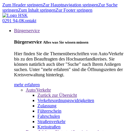
Zum Header springen
Zur Hauptnavigation springen
Zur Suche
springen
Zum Inhalt springen
Zur Footer springen
0291 94-0
Kontakt
Bürgerservice
Bürgerservice
Alles was Sie wissen müssen
Hier finden Sie die Themenüberschriften von Auto/Verkehr
bis zu den Beauftragten des Hochsauerlandkreises. Sie
können natürlich auch über "Suche" nach Ihrem Anliegen
suchen. Unter "mehr erfahren" sind die Öffnungszeiten der
Kreisverwaltung hinterlegt.
mehr erfahren
Auto/Verkehr
Zurück zur Übersicht
Verkehrsordnungswidrigkeiten
Zulassung
Führerschein
Fahrschulen
Straßenverkehr
Kreisstraßen