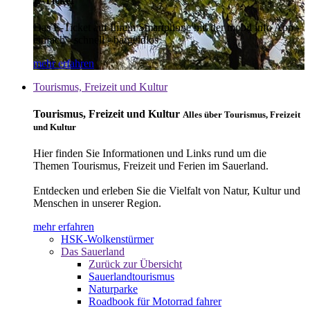
E-Ticket
Das E-Ticket auf Ihrem Smartphone mit der mobil info App -
einfach - schnell - bargeldlos
mehr erfahren
Tourismus, Freizeit und Kultur
Tourismus, Freizeit und Kultur
Alles über Tourismus, Freizeit
und Kultur
Hier finden Sie Informationen und Links rund um die
Themen Tourismus, Freizeit und Ferien im Sauerland.
Entdecken und erleben Sie die Vielfalt von Natur, Kultur und
Menschen in unserer Region.
mehr erfahren
HSK-Wolkenstürmer
Das Sauerland
Zurück zur Übersicht
Sauerlandtourismus
Naturparke
Roadbook für Motorrad fahrer