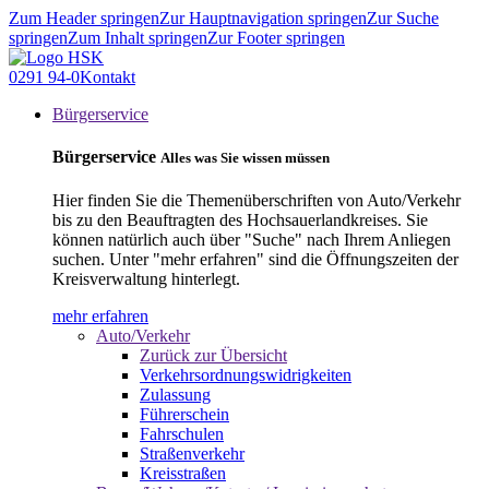
Zum Header springen
Zur Hauptnavigation springen
Zur Suche
springen
Zum Inhalt springen
Zur Footer springen
0291 94-0
Kontakt
Bürgerservice
Bürgerservice
Alles was Sie wissen müssen
Hier finden Sie die Themenüberschriften von Auto/Verkehr
bis zu den Beauftragten des Hochsauerlandkreises. Sie
können natürlich auch über "Suche" nach Ihrem Anliegen
suchen. Unter "mehr erfahren" sind die Öffnungszeiten der
Kreisverwaltung hinterlegt.
mehr erfahren
Auto/Verkehr
Zurück zur Übersicht
Verkehrsordnungswidrigkeiten
Zulassung
Führerschein
Fahrschulen
Straßenverkehr
Kreisstraßen