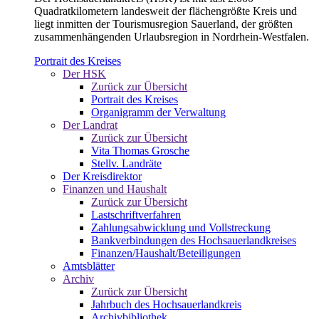
Quadratkilometern landesweit der flächengrößte Kreis und
liegt inmitten der Tourismusregion Sauerland, der größten
zusammenhängenden Urlaubsregion in Nordrhein-Westfalen.
Portrait des Kreises
Der HSK
Zurück zur Übersicht
Portrait des Kreises
Organigramm der Verwaltung
Der Landrat
Zurück zur Übersicht
Vita Thomas Grosche
Stellv. Landräte
Der Kreisdirektor
Finanzen und Haushalt
Zurück zur Übersicht
Lastschriftverfahren
Zahlungsabwicklung und Vollstreckung
Bankverbindungen des Hochsauerlandkreises
Finanzen/Haushalt/Beteiligungen
Amtsblätter
Archiv
Zurück zur Übersicht
Jahrbuch des Hochsauerlandkreis
Archivbibliothek