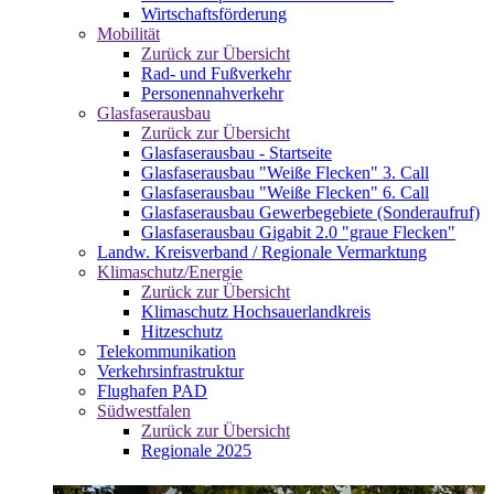
Wirtschaftsförderung
Mobilität
Zurück zur Übersicht
Rad- und Fußverkehr
Personennahverkehr
Glasfaserausbau
Zurück zur Übersicht
Glasfaserausbau - Startseite
Glasfaserausbau "Weiße Flecken" 3. Call
Glasfaserausbau "Weiße Flecken" 6. Call
Glasfaserausbau Gewerbegebiete (Sonderaufruf)
Glasfaserausbau Gigabit 2.0 "graue Flecken"
Landw. Kreisverband / Regionale Vermarktung
Klimaschutz/Energie
Zurück zur Übersicht
Klimaschutz Hochsauerlandkreis
Hitzeschutz
Telekommunikation
Verkehrsinfrastruktur
Flughafen PAD
Südwestfalen
Zurück zur Übersicht
Regionale 2025