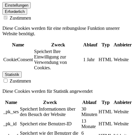
Einstellungen
Erforderlich
Zustimmen
Diese Cookies werden für eine reibungslose Funktion unserer
Website benötigt.
Name
Zweck
Ablauf
Typ
Anbieter
Speichert Ihre
Einwilligung zur
CookieConsent
1 Jahr
HTML
Website
Verwendung von
Cookies.
Statistik
Zustimmen
Diese Cookies werden für Statistik angewendet
Name
Zweck
Ablauf
Typ
Anbieter
Speichert Informationen über
30
_pk_ses
HTML
Website
den Besuch der Website
Minuten
13
_pk_id
Speichert eine Benutzer-ID
HTML
Website
Monate
Speichert wie der Benutzer die
6