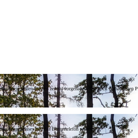
erlandkreis stellen können zentral vorgehalten. Die noch vorhandenen
sauerlandkreises hilft das Bürgertelefon weiter.