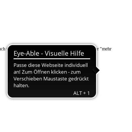
 auch über "Suche" nach Ihrem Anliegen suchen. Unter "mehr