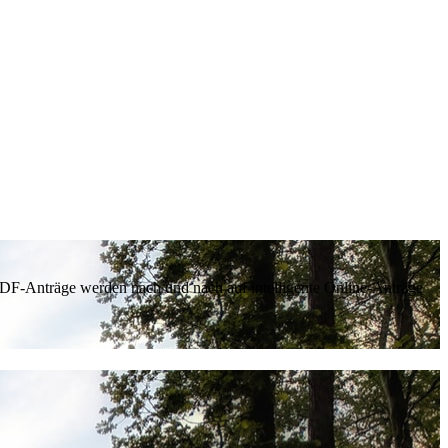
 PDF-Anträge werden nach und nach auf intelligente Online-Anträge