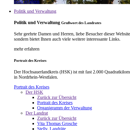
mehr erfahren
Politik und Verwaltung
Politik und Verwaltung
Grußwort des Landrates
Sehr geehrte Damen und Herren, liebe Besucher dieser Website, 
sondern bietet Ihnen auch viele weitere interessante Links.
mehr erfahren
Portrait des Kreises
Der Hochsauerlandkreis (HSK) ist mit fast 2.000 Quadratkilom
in Nordrhein-Westfalen.
Portrait des Kreises
Der HSK
Zurück zur Übersicht
Portrait des Kreises
Organigramm der Verwaltung
Der Landrat
Zurück zur Übersicht
Vita Thomas Grosche
Stellv. Landräte