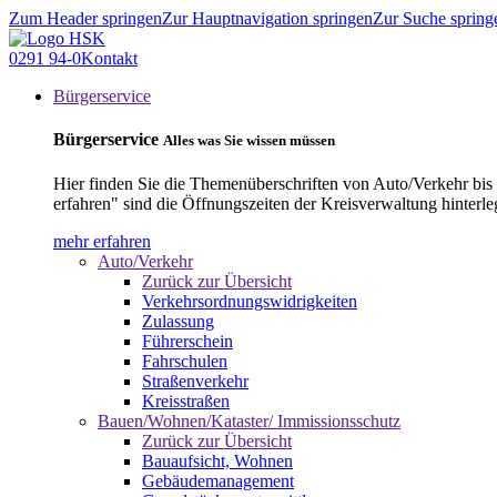
Zum Header springen
Zur Hauptnavigation springen
Zur Suche spring
0291 94-0
Kontakt
Bürgerservice
Bürgerservice
Alles was Sie wissen müssen
Hier finden Sie die Themenüberschriften von Auto/Verkehr bis
erfahren" sind die Öffnungszeiten der Kreisverwaltung hinterle
mehr erfahren
Auto/Verkehr
Zurück zur Übersicht
Verkehrsordnungswidrigkeiten
Zulassung
Führerschein
Fahrschulen
Straßenverkehr
Kreisstraßen
Bauen/Wohnen/Kataster/ Immissionsschutz
Zurück zur Übersicht
Bauaufsicht, Wohnen
Gebäudemanagement