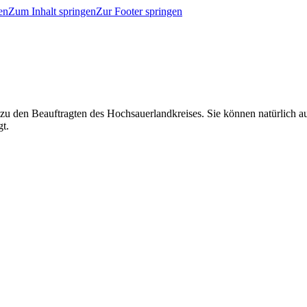
en
Zum Inhalt springen
Zur Footer springen
 zu den Beauftragten des Hochsauerlandkreises. Sie können natürlich
gt.