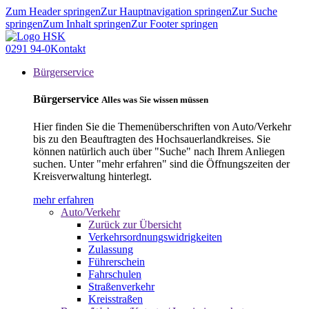
Zum Header springen
Zur Hauptnavigation springen
Zur Suche
springen
Zum Inhalt springen
Zur Footer springen
0291 94-0
Kontakt
Bürgerservice
Bürgerservice
Alles was Sie wissen müssen
Hier finden Sie die Themenüberschriften von Auto/Verkehr
bis zu den Beauftragten des Hochsauerlandkreises. Sie
können natürlich auch über "Suche" nach Ihrem Anliegen
suchen. Unter "mehr erfahren" sind die Öffnungszeiten der
Kreisverwaltung hinterlegt.
mehr erfahren
Auto/Verkehr
Zurück zur Übersicht
Verkehrsordnungswidrigkeiten
Zulassung
Führerschein
Fahrschulen
Straßenverkehr
Kreisstraßen