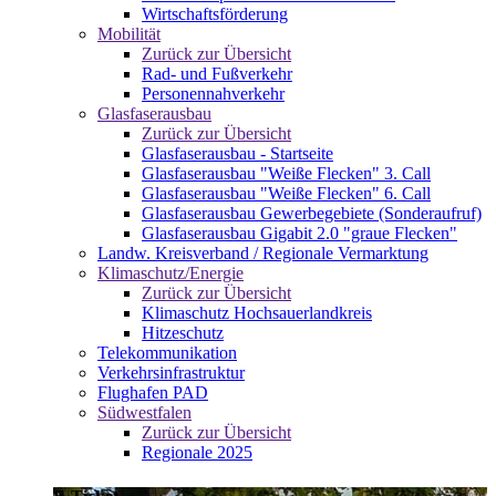
Wirtschaftsförderung
Mobilität
Zurück zur Übersicht
Rad- und Fußverkehr
Personennahverkehr
Glasfaserausbau
Zurück zur Übersicht
Glasfaserausbau - Startseite
Glasfaserausbau "Weiße Flecken" 3. Call
Glasfaserausbau "Weiße Flecken" 6. Call
Glasfaserausbau Gewerbegebiete (Sonderaufruf)
Glasfaserausbau Gigabit 2.0 "graue Flecken"
Landw. Kreisverband / Regionale Vermarktung
Klimaschutz/Energie
Zurück zur Übersicht
Klimaschutz Hochsauerlandkreis
Hitzeschutz
Telekommunikation
Verkehrsinfrastruktur
Flughafen PAD
Südwestfalen
Zurück zur Übersicht
Regionale 2025