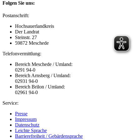
Folgen Sie uns:
Postanschrift:
Hochsauerlandkreis
Der Landrat
Steinstr. 27
59872 Meschede
Telefonvermittlung:
Bereich Meschede / Umland:
0291 94-0
Bereich Arnsberg / Umland:
02931 94-0
Bereich Brilon / Umland:
02961 94-0
Service:
Presse
Impressum
Datenschutz
Leichte Sprache
Barrierefreiheit / Gebärdensprache