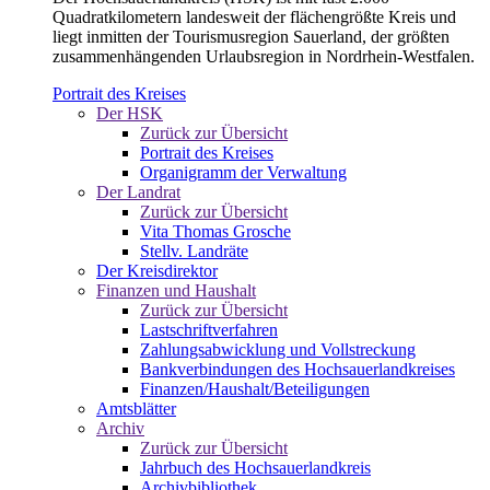
Quadratkilometern landesweit der flächengrößte Kreis und
liegt inmitten der Tourismusregion Sauerland, der größten
zusammenhängenden Urlaubsregion in Nordrhein-Westfalen.
Portrait des Kreises
Der HSK
Zurück zur Übersicht
Portrait des Kreises
Organigramm der Verwaltung
Der Landrat
Zurück zur Übersicht
Vita Thomas Grosche
Stellv. Landräte
Der Kreisdirektor
Finanzen und Haushalt
Zurück zur Übersicht
Lastschriftverfahren
Zahlungsabwicklung und Vollstreckung
Bankverbindungen des Hochsauerlandkreises
Finanzen/Haushalt/Beteiligungen
Amtsblätter
Archiv
Zurück zur Übersicht
Jahrbuch des Hochsauerlandkreis
Archivbibliothek