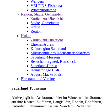
Wandern
VELTINS-EisArena
Wintersportarena
Region, Städte, Gemeinden
Zurück zur Übersicht
Städte, Gemeinden
Kreise
Region
Kultur
Zurück zur Übersicht
Ehrenamtspreis
Kulturregion Sauerland
Musikschule des Hochsauerlandkreises
Sauerland-Museum
Besucherbergwerk Ramsbeck
Sauerland-Herbst
Heimatpflege HSK
August-Macke-Preis
Ehrenamt und Vereine
Sauerland Tourismus
Aktive jeglicher Art kommen hier im Winter wie im Sommer
auf ihre Kosten: Skifahren, Langlaufen, Rodeln, Bobfahren,
Eislaufen, Schwimmen, Baden, Wandern, Radfahren,