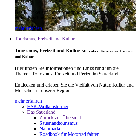
E-Ticket
Das E-Ticket auf Ihrem Smartphone mit der mobil info App -
einfach - schnell - bargeldlos
mehr erfahren
Tourismus, Freizeit und Kultur
Tourismus, Freizeit und Kultur
Alles über Tourismus, Freizeit
und Kultur
Hier finden Sie Informationen und Links rund um die
Themen Tourismus, Freizeit und Ferien im Sauerland.
Entdecken und erleben Sie die Vielfalt von Natur, Kultur und
Menschen in unserer Region.
mehr erfahren
HSK-Wolkenstürmer
Das Sauerland
Zurück zur Übersicht
Sauerlandtourismus
Naturparke
Roadbook für Motorrad fahrer