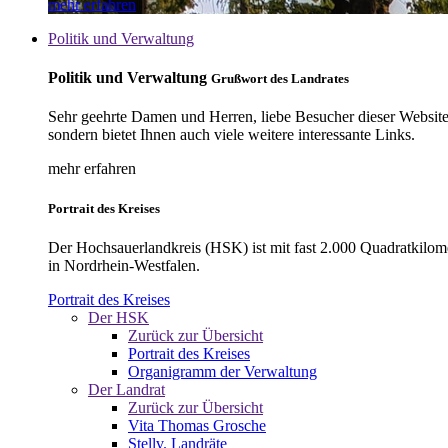
mehr erfahren
Politik und Verwaltung
Politik und Verwaltung
Grußwort des Landrates
Sehr geehrte Damen und Herren, liebe Besucher dieser Website, 
sondern bietet Ihnen auch viele weitere interessante Links.
mehr erfahren
Portrait des Kreises
Der Hochsauerlandkreis (HSK) ist mit fast 2.000 Quadratkilom
in Nordrhein-Westfalen.
Portrait des Kreises
Der HSK
Zurück zur Übersicht
Portrait des Kreises
Organigramm der Verwaltung
Der Landrat
Zurück zur Übersicht
Vita Thomas Grosche
Stellv. Landräte