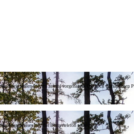
erlandkreis stellen können zentral vorgehalten. Die noch vorhandenen
sauerlandkreises hilft das Bürgertelefon weiter.