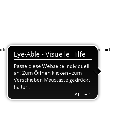
 auch über "Suche" nach Ihrem Anliegen suchen. Unter "mehr