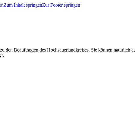
en
Zum Inhalt springen
Zur Footer springen
 zu den Beauftragten des Hochsauerlandkreises. Sie können natürlich
gt.