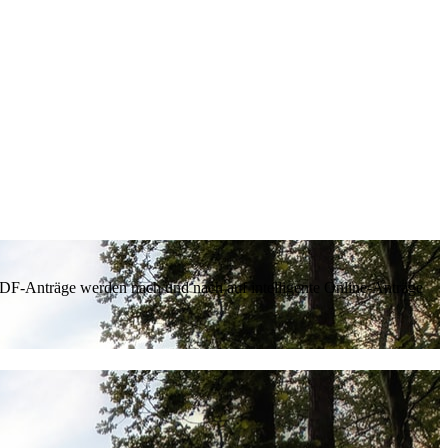
 PDF-Anträge werden nach und nach auf intelligente Online-Anträge