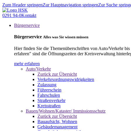
Zum Header springen
Zur Hauptnavigation springen
Zur Suche spring
0291 94-0
Kontakt
Bürgerservice
Bürgerservice
Alles was Sie wissen müssen
Hier finden Sie die Themenüberschriften von Auto/Verkehr bis
erfahren" sind die Öffnungszeiten der Kreisverwaltung hinterle
mehr erfahren
Auto/Verkehr
Zurück zur Übersicht
Verkehrsordnungswidrigkeiten
Zulassung
Führerschein
Fahrschulen
Straßenverkehr
Kreisstraßen
Bauen/Wohnen/Kataster/ Immissionsschutz
Zurück zur Übersicht
Bauaufsicht, Wohnen
Gebäudemanagement