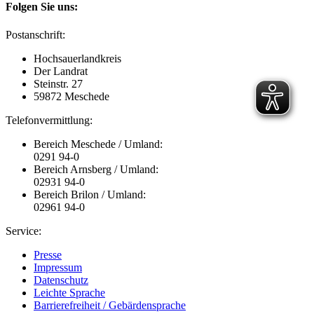
Folgen Sie uns:
Postanschrift:
Hochsauerlandkreis
Der Landrat
Steinstr. 27
59872 Meschede
Telefonvermittlung:
Bereich Meschede / Umland:
0291 94-0
Bereich Arnsberg / Umland:
02931 94-0
Bereich Brilon / Umland:
02961 94-0
Service:
Presse
Impressum
Datenschutz
Leichte Sprache
Barrierefreiheit / Gebärdensprache