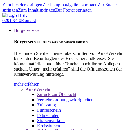
Zum Header springen
Zur Hauptnavigation springen
Zur Suche
springen
Zum Inhalt springen
Zur Footer springen
0291 94-0
Kontakt
Bürgerservice
Bürgerservice
Alles was Sie wissen müssen
Hier finden Sie die Themenüberschriften von Auto/Verkehr
bis zu den Beauftragten des Hochsauerlandkreises. Sie
können natürlich auch über "Suche" nach Ihrem Anliegen
suchen. Unter "mehr erfahren" sind die Öffnungszeiten der
Kreisverwaltung hinterlegt.
mehr erfahren
Auto/Verkehr
Zurück zur Übersicht
Verkehrsordnungswidrigkeiten
Zulassung
Führerschein
Fahrschulen
Straßenverkehr
Kreisstraßen