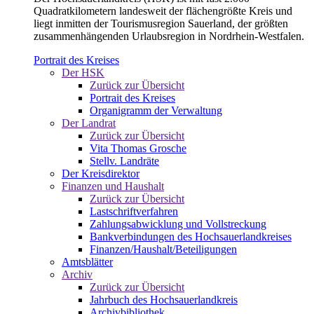
Quadratkilometern landesweit der flächengrößte Kreis und
liegt inmitten der Tourismusregion Sauerland, der größten
zusammenhängenden Urlaubsregion in Nordrhein-Westfalen.
Portrait des Kreises
Der HSK
Zurück zur Übersicht
Portrait des Kreises
Organigramm der Verwaltung
Der Landrat
Zurück zur Übersicht
Vita Thomas Grosche
Stellv. Landräte
Der Kreisdirektor
Finanzen und Haushalt
Zurück zur Übersicht
Lastschriftverfahren
Zahlungsabwicklung und Vollstreckung
Bankverbindungen des Hochsauerlandkreises
Finanzen/Haushalt/Beteiligungen
Amtsblätter
Archiv
Zurück zur Übersicht
Jahrbuch des Hochsauerlandkreis
Archivbibliothek