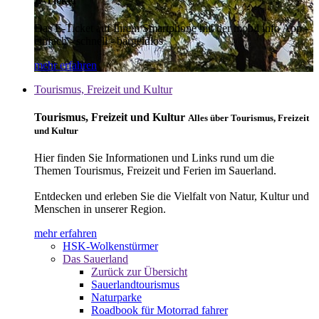
E-Ticket
Das E-Ticket auf Ihrem Smartphone mit der mobil info App -
einfach - schnell - bargeldlos
mehr erfahren
Tourismus, Freizeit und Kultur
Tourismus, Freizeit und Kultur
Alles über Tourismus, Freizeit
und Kultur
Hier finden Sie Informationen und Links rund um die
Themen Tourismus, Freizeit und Ferien im Sauerland.
Entdecken und erleben Sie die Vielfalt von Natur, Kultur und
Menschen in unserer Region.
mehr erfahren
HSK-Wolkenstürmer
Das Sauerland
Zurück zur Übersicht
Sauerlandtourismus
Naturparke
Roadbook für Motorrad fahrer