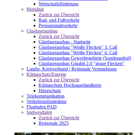
Wirtschaftsförderung
Mobilität
Zurück zur Übersicht
Rad- und Fußverkehr
Personennahverkehr
Glasfaserausbau
Zurück zur Übersicht
Glasfaserausbau - Startseite
Glasfaserausbau "Weiße Flecken" 3. Call
Glasfaserausbau "Weiße Flecken" 6. Call
Glasfaserausbau Gewerbegebiete (Sonderaufruf)
Glasfaserausbau Gigabit 2.0 "graue Flecken"
Landw. Kreisverband / Regionale Vermarktung
Klimaschutz/Energie
Zurück zur Übersicht
Klimaschutz Hochsauerlandkreis
Hitzeschutz
Telekommunikation
Verkehrsinfrastruktur
Flughafen PAD
Südwestfalen
Zurück zur Übersicht
Regionale 2025