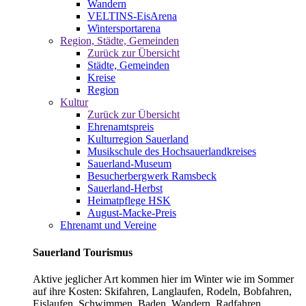
Wandern
VELTINS-EisArena
Wintersportarena
Region, Städte, Gemeinden
Zurück zur Übersicht
Städte, Gemeinden
Kreise
Region
Kultur
Zurück zur Übersicht
Ehrenamtspreis
Kulturregion Sauerland
Musikschule des Hochsauerlandkreises
Sauerland-Museum
Besucherbergwerk Ramsbeck
Sauerland-Herbst
Heimatpflege HSK
August-Macke-Preis
Ehrenamt und Vereine
Sauerland Tourismus
Aktive jeglicher Art kommen hier im Winter wie im Sommer
auf ihre Kosten: Skifahren, Langlaufen, Rodeln, Bobfahren,
Eislaufen, Schwimmen, Baden, Wandern, Radfahren,