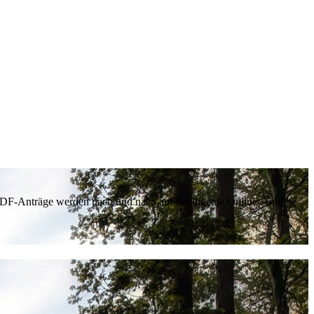
 PDF-Anträge werden nach und nach auf intelligente Online-Anträge