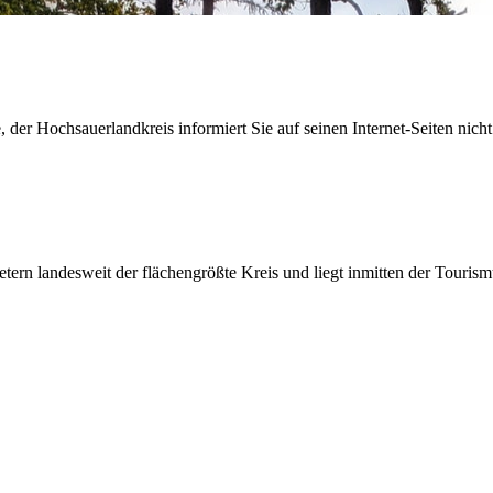
der Hochsauerlandkreis informiert Sie auf seinen Internet-Seiten nicht
etern landesweit der flächengrößte Kreis und liegt inmitten der Tour