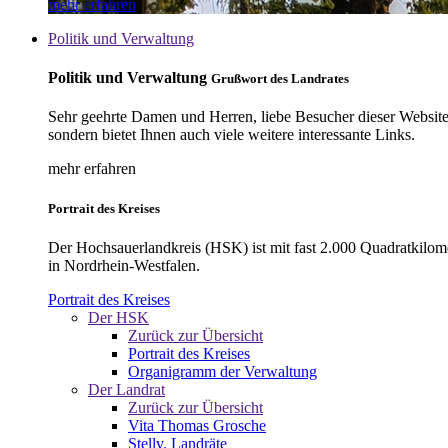
mehr erfahren
Politik und Verwaltung
Politik und Verwaltung
Grußwort des Landrates
Sehr geehrte Damen und Herren, liebe Besucher dieser Website, 
sondern bietet Ihnen auch viele weitere interessante Links.
mehr erfahren
Portrait des Kreises
Der Hochsauerlandkreis (HSK) ist mit fast 2.000 Quadratkilom
in Nordrhein-Westfalen.
Portrait des Kreises
Der HSK
Zurück zur Übersicht
Portrait des Kreises
Organigramm der Verwaltung
Der Landrat
Zurück zur Übersicht
Vita Thomas Grosche
Stellv. Landräte