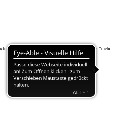
 auch über "Suche" nach Ihrem Anliegen suchen. Unter "mehr