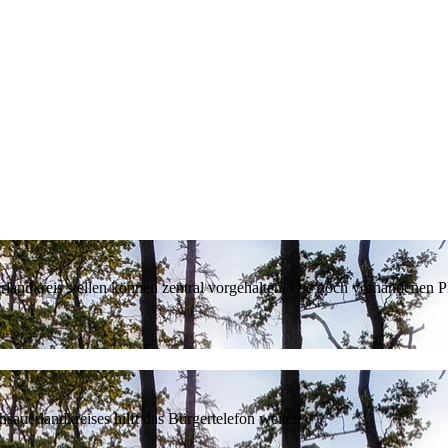
erlandkreis stellen können zentral vorgehalten. Die noch vorhandenen
sauerlandkreises hilft das Bürgertelefon weiter.