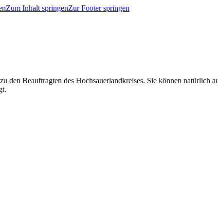
en
Zum Inhalt springen
Zur Footer springen
 zu den Beauftragten des Hochsauerlandkreises. Sie können natürlich
gt.