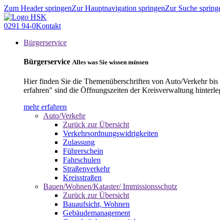
Zum Header springen
Zur Hauptnavigation springen
Zur Suche spring
0291 94-0
Kontakt
Bürgerservice
Bürgerservice
Alles was Sie wissen müssen
Hier finden Sie die Themenüberschriften von Auto/Verkehr bis
erfahren" sind die Öffnungszeiten der Kreisverwaltung hinterle
mehr erfahren
Auto/Verkehr
Zurück zur Übersicht
Verkehrsordnungswidrigkeiten
Zulassung
Führerschein
Fahrschulen
Straßenverkehr
Kreisstraßen
Bauen/Wohnen/Kataster/ Immissionsschutz
Zurück zur Übersicht
Bauaufsicht, Wohnen
Gebäudemanagement