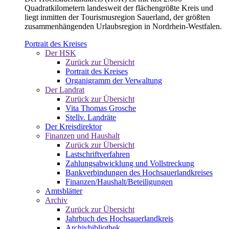
Quadratkilometern landesweit der flächengrößte Kreis und
liegt inmitten der Tourismusregion Sauerland, der größten
zusammenhängenden Urlaubsregion in Nordrhein-Westfalen.
Portrait des Kreises
Der HSK
Zurück zur Übersicht
Portrait des Kreises
Organigramm der Verwaltung
Der Landrat
Zurück zur Übersicht
Vita Thomas Grosche
Stellv. Landräte
Der Kreisdirektor
Finanzen und Haushalt
Zurück zur Übersicht
Lastschriftverfahren
Zahlungsabwicklung und Vollstreckung
Bankverbindungen des Hochsauerlandkreises
Finanzen/Haushalt/Beteiligungen
Amtsblätter
Archiv
Zurück zur Übersicht
Jahrbuch des Hochsauerlandkreis
Archivbibliothek