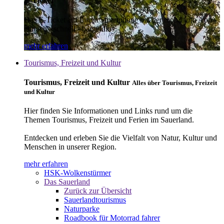
E-Ticket
Das E-Ticket auf Ihrem Smartphone mit der mobil info App -
einfach - schnell - bargeldlos
mehr erfahren
Tourismus, Freizeit und Kultur
Tourismus, Freizeit und Kultur
Alles über Tourismus, Freizeit
und Kultur
Hier finden Sie Informationen und Links rund um die
Themen Tourismus, Freizeit und Ferien im Sauerland.
Entdecken und erleben Sie die Vielfalt von Natur, Kultur und
Menschen in unserer Region.
mehr erfahren
HSK-Wolkenstürmer
Das Sauerland
Zurück zur Übersicht
Sauerlandtourismus
Naturparke
Roadbook für Motorrad fahrer