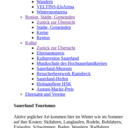
Wandern
VELTINS-EisArena
Wintersportarena
Region, Städte, Gemeinden
Zurück zur Übersicht
Städte, Gemeinden
Kreise
Region
Kultur
Zurück zur Übersicht
Ehrenamtspreis
Kulturregion Sauerland
Musikschule des Hochsauerlandkreises
Sauerland-Museum
Besucherbergwerk Ramsbeck
Sauerland-Herbst
Heimatpflege HSK
August-Macke-Preis
Ehrenamt und Vereine
Sauerland Tourismus
Aktive jeglicher Art kommen hier im Winter wie im Sommer
auf ihre Kosten: Skifahren, Langlaufen, Rodeln, Bobfahren,
Eislaufen, Schwimmen, Baden, Wandern, Radfahren,