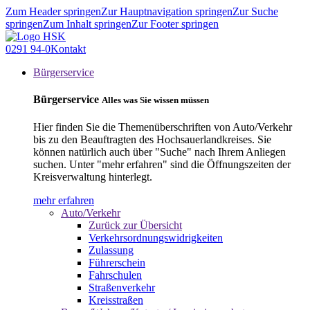
Zum Header springen
Zur Hauptnavigation springen
Zur Suche
springen
Zum Inhalt springen
Zur Footer springen
0291 94-0
Kontakt
Bürgerservice
Bürgerservice
Alles was Sie wissen müssen
Hier finden Sie die Themenüberschriften von Auto/Verkehr
bis zu den Beauftragten des Hochsauerlandkreises. Sie
können natürlich auch über "Suche" nach Ihrem Anliegen
suchen. Unter "mehr erfahren" sind die Öffnungszeiten der
Kreisverwaltung hinterlegt.
mehr erfahren
Auto/Verkehr
Zurück zur Übersicht
Verkehrsordnungswidrigkeiten
Zulassung
Führerschein
Fahrschulen
Straßenverkehr
Kreisstraßen