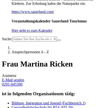
Klettern. Zur Erholung laden die Naturparke ein.
https://www.sauerland.com/
Veranstaltungskalender Sauerland Tourismus
Hier geht es zum Kalender
Suche:
Ansprechpersonen A - Z
Frau Martina Ricken
Assistenz
E-Mail senden
0291-945390
ist in folgenden Organisationen tätig:
Bildung, Integration und Jugend (Fachbereich 2)
Gesundheitsfachschule für PTA (FD 29)