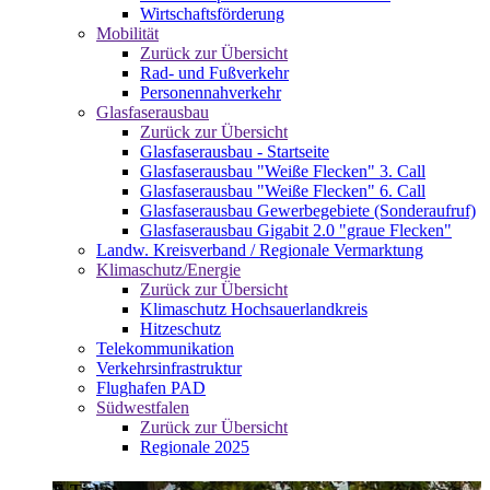
Wirtschaftsförderung
Mobilität
Zurück zur Übersicht
Rad- und Fußverkehr
Personennahverkehr
Glasfaserausbau
Zurück zur Übersicht
Glasfaserausbau - Startseite
Glasfaserausbau "Weiße Flecken" 3. Call
Glasfaserausbau "Weiße Flecken" 6. Call
Glasfaserausbau Gewerbegebiete (Sonderaufruf)
Glasfaserausbau Gigabit 2.0 "graue Flecken"
Landw. Kreisverband / Regionale Vermarktung
Klimaschutz/Energie
Zurück zur Übersicht
Klimaschutz Hochsauerlandkreis
Hitzeschutz
Telekommunikation
Verkehrsinfrastruktur
Flughafen PAD
Südwestfalen
Zurück zur Übersicht
Regionale 2025