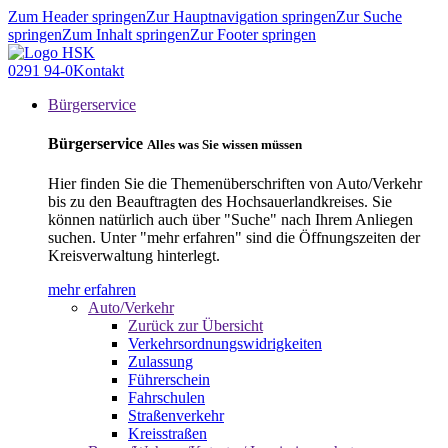
Zum Header springen
Zur Hauptnavigation springen
Zur Suche
springen
Zum Inhalt springen
Zur Footer springen
0291 94-0
Kontakt
Bürgerservice
Bürgerservice
Alles was Sie wissen müssen
Hier finden Sie die Themenüberschriften von Auto/Verkehr
bis zu den Beauftragten des Hochsauerlandkreises. Sie
können natürlich auch über "Suche" nach Ihrem Anliegen
suchen. Unter "mehr erfahren" sind die Öffnungszeiten der
Kreisverwaltung hinterlegt.
mehr erfahren
Auto/Verkehr
Zurück zur Übersicht
Verkehrsordnungswidrigkeiten
Zulassung
Führerschein
Fahrschulen
Straßenverkehr
Kreisstraßen