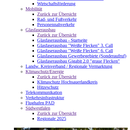
Wirtschaftsförderung
Mobilität
Zurück zur Übersicht
Rad- und Fußverkehr
Personennahverkehr
Glasfaserausbau
Zurück zur Übersicht
Glasfaserausbau - Startseite
Glasfaserausbau "Weiße Flecken" 3. Call
Glasfaserausbau "Weiße Flecken" 6. Call
Glasfaserausbau Gewerbegebiete (Sonderaufruf)
Glasfaserausbau Gigabit 2.0 "graue Flecken"
Landw. Kreisverband / Regionale Vermarktung
Klimaschutz/Energie
Zurück zur Übersicht
Klimaschutz Hochsauerlandkreis
Hitzeschutz
Telekommunikation
Verkehrsinfrastruktur
Flughafen PAD
Südwestfalen
Zurück zur Übersicht
Regionale 2025