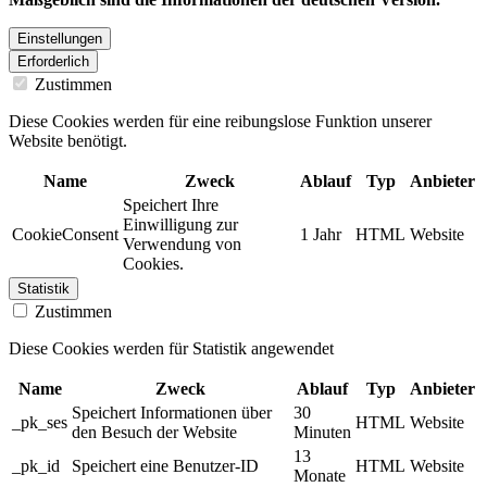
Einstellungen
Erforderlich
Zustimmen
Diese Cookies werden für eine reibungslose Funktion unserer
Website benötigt.
Name
Zweck
Ablauf
Typ
Anbieter
Speichert Ihre
Einwilligung zur
CookieConsent
1 Jahr
HTML
Website
Verwendung von
Cookies.
Statistik
Zustimmen
Diese Cookies werden für Statistik angewendet
Name
Zweck
Ablauf
Typ
Anbieter
Speichert Informationen über
30
_pk_ses
HTML
Website
den Besuch der Website
Minuten
13
_pk_id
Speichert eine Benutzer-ID
HTML
Website
Monate