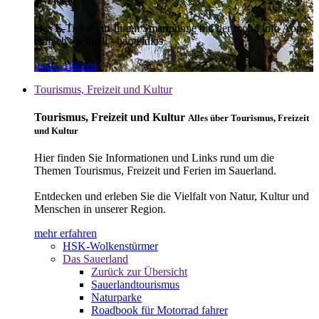
E-Ticket
Das E-Ticket auf Ihrem Smartphone mit der mobil info App -
einfach - schnell - bargeldlos
mehr erfahren
Tourismus, Freizeit und Kultur
Tourismus, Freizeit und Kultur
Alles über Tourismus, Freizeit
und Kultur
Hier finden Sie Informationen und Links rund um die
Themen Tourismus, Freizeit und Ferien im Sauerland.
Entdecken und erleben Sie die Vielfalt von Natur, Kultur und
Menschen in unserer Region.
mehr erfahren
HSK-Wolkenstürmer
Das Sauerland
Zurück zur Übersicht
Sauerlandtourismus
Naturparke
Roadbook für Motorrad fahrer