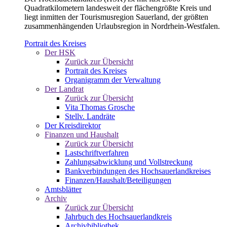
Quadratkilometern landesweit der flächengrößte Kreis und
liegt inmitten der Tourismusregion Sauerland, der größten
zusammenhängenden Urlaubsregion in Nordrhein-Westfalen.
Portrait des Kreises
Der HSK
Zurück zur Übersicht
Portrait des Kreises
Organigramm der Verwaltung
Der Landrat
Zurück zur Übersicht
Vita Thomas Grosche
Stellv. Landräte
Der Kreisdirektor
Finanzen und Haushalt
Zurück zur Übersicht
Lastschriftverfahren
Zahlungsabwicklung und Vollstreckung
Bankverbindungen des Hochsauerlandkreises
Finanzen/Haushalt/Beteiligungen
Amtsblätter
Archiv
Zurück zur Übersicht
Jahrbuch des Hochsauerlandkreis
Archivbibliothek