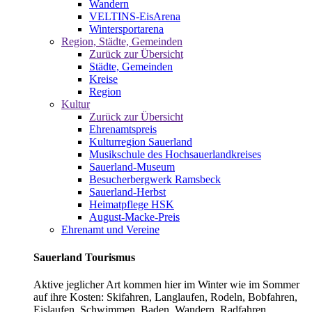
Wandern
VELTINS-EisArena
Wintersportarena
Region, Städte, Gemeinden
Zurück zur Übersicht
Städte, Gemeinden
Kreise
Region
Kultur
Zurück zur Übersicht
Ehrenamtspreis
Kulturregion Sauerland
Musikschule des Hochsauerlandkreises
Sauerland-Museum
Besucherbergwerk Ramsbeck
Sauerland-Herbst
Heimatpflege HSK
August-Macke-Preis
Ehrenamt und Vereine
Sauerland Tourismus
Aktive jeglicher Art kommen hier im Winter wie im Sommer
auf ihre Kosten: Skifahren, Langlaufen, Rodeln, Bobfahren,
Eislaufen, Schwimmen, Baden, Wandern, Radfahren,