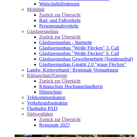
Wirtschaftsförderung
Mobilität
Zurück zur Übersicht
Rad- und Fußverkehr
Personennahverkehr
Glasfaserausbau
Zurück zur Übersicht
Glasfaserausbau - Startseite
Glasfaserausbau "Weiße Flecken" 3. Call
Glasfaserausbau "Weiße Flecken" 6. Call
Glasfaserausbau Gewerbegebiete (Sonderaufruf)
Glasfaserausbau Gigabit 2.0 "graue Flecken"
Landw. Kreisverband / Regionale Vermarktung
Klimaschutz/Energie
Zurück zur Übersicht
Klimaschutz Hochsauerlandkreis
Hitzeschutz
Telekommunikation
Verkehrsinfrastruktur
Flughafen PAD
Südwestfalen
Zurück zur Übersicht
Regionale 2025