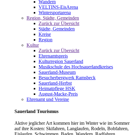
Wandern
VELTINS-EisArena
Wintersportarena
Region, Städte, Gemeinden
Zurück zur Übersicht
Städte, Gemeinden
Kreise
Region
Kultur
Zurück zur Übersicht
Ehrenamtspreis
Kulturregion Sauerland
Musikschule des Hochsauerlandkreises
Sauerland-Museum
Besucherbergwerk Ramsbeck
Sauerland-Herbst
Heimatpflege HSK
August-Macke-Preis
Ehrenamt und Vereine
Sauerland Tourismus
Aktive jeglicher Art kommen hier im Winter wie im Sommer
auf ihre Kosten: Skifahren, Langlaufen, Rodeln, Bobfahren,
Eislaufen, Schwimmen, Baden, Wandern, Radfahren,