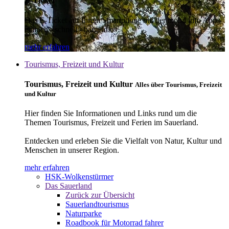
E-Ticket
Das E-Ticket auf Ihrem Smartphone mit der mobil info App -
einfach - schnell - bargeldlos
mehr erfahren
Tourismus, Freizeit und Kultur
Tourismus, Freizeit und Kultur
Alles über Tourismus, Freizeit
und Kultur
Hier finden Sie Informationen und Links rund um die
Themen Tourismus, Freizeit und Ferien im Sauerland.
Entdecken und erleben Sie die Vielfalt von Natur, Kultur und
Menschen in unserer Region.
mehr erfahren
HSK-Wolkenstürmer
Das Sauerland
Zurück zur Übersicht
Sauerlandtourismus
Naturparke
Roadbook für Motorrad fahrer