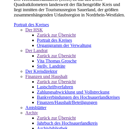
Quadratkilometern landesweit der flächengrößte Kreis und
liegt inmitten der Tourismusregion Sauerland, der größten
zusammenhängenden Urlaubsregion in Nordrhein-Westfalen.
Portrait des Kreises
Der HSK
Zurück zur Übersicht
Portrait des Kreises
Organigramm der Verwaltung
Der Landrat
Zurück zur Übersicht
Vita Thomas Grosche
Stellv. Landräte
Der Kreisdirektor
Finanzen und Haushalt
Zurück zur Übersicht
Lastschriftverfahren
Zahlungsabwicklung und Vollstreckung
Bankverbindungen des Hochsauerlandkreises
Finanzen/Haushalt/Beteiligungen
Amtsblätter
Archiv
Zurück zur Übersicht
Jahrbuch des Hochsauerlandkreis
Archivbibliothek