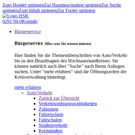
Zum Header springen
Zur Hauptnavigation springen
Zur Suche
springen
Zum Inhalt springen
Zur Footer springen
0291 94-0
Kontakt
Bürgerservice
Bürgerservice
Alles was Sie wissen müssen
Hier finden Sie die Themenüberschriften von Auto/Verkehr
bis zu den Beauftragten des Hochsauerlandkreises. Sie
können natürlich auch über "Suche" nach Ihrem Anliegen
suchen. Unter "mehr erfahren" sind die Öffnungszeiten der
Kreisverwaltung hinterlegt.
mehr erfahren
Auto/Verkehr
Zurück zur Übersicht
Verkehrsordnungswidrigkeiten
Zulassung
Führerschein
Fahrschulen
Straßenverkehr
Kreisstraßen