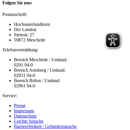
Folgen Sie uns:
Postanschrift:
Hochsauerlandkreis
Der Landrat
Steinstr. 27
59872 Meschede
Telefonvermittlung:
Bereich Meschede / Umland:
0291 94-0
Bereich Arnsberg / Umland:
02931 94-0
Bereich Brilon / Umland:
02961 94-0
Service:
Presse
Impressum
Datenschutz
Leichte Sprache
Barrierefreiheit / Gebärdensprache