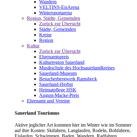
Wandern
VELTINS-EisArena
Wintersportarena
Region, Städte, Gemeinden
Zurück zur Übersicht
Städte, Gemeinden
Kreise
Region
Kultur
Zurück zur Übersicht
Ehrenamtspreis
Kulturregion Sauerland
Musikschule des Hochsauerlandkreises
Sauerland-Museum
Besucherbergwerk Ramsbeck
Sauerland-Herbst
Heimatpflege HSK
August-Macke-Preis
Ehrenamt und Vereine
Sauerland Tourismus
Aktive jeglicher Art kommen hier im Winter wie im Sommer
auf ihre Kosten: Skifahren, Langlaufen, Rodeln, Bobfahren,
Eislaufen, Schwimmen, Baden, Wandern, Radfahren,