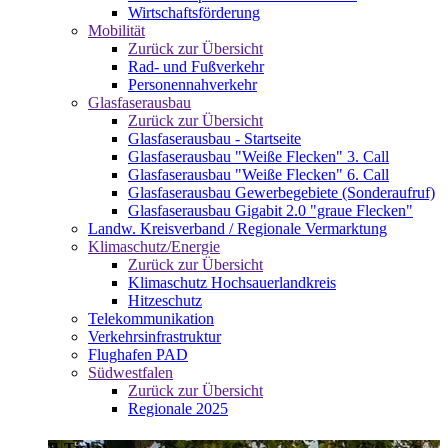
Wirtschaftsförderung
Mobilität
Zurück zur Übersicht
Rad- und Fußverkehr
Personennahverkehr
Glasfaserausbau
Zurück zur Übersicht
Glasfaserausbau - Startseite
Glasfaserausbau "Weiße Flecken" 3. Call
Glasfaserausbau "Weiße Flecken" 6. Call
Glasfaserausbau Gewerbegebiete (Sonderaufruf)
Glasfaserausbau Gigabit 2.0 "graue Flecken"
Landw. Kreisverband / Regionale Vermarktung
Klimaschutz/Energie
Zurück zur Übersicht
Klimaschutz Hochsauerlandkreis
Hitzeschutz
Telekommunikation
Verkehrsinfrastruktur
Flughafen PAD
Südwestfalen
Zurück zur Übersicht
Regionale 2025