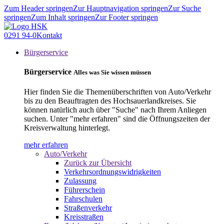
Zum Header springen
Zur Hauptnavigation springen
Zur Suche
springen
Zum Inhalt springen
Zur Footer springen
0291 94-0
Kontakt
Bürgerservice
Bürgerservice
Alles was Sie wissen müssen
Hier finden Sie die Themenüberschriften von Auto/Verkehr
bis zu den Beauftragten des Hochsauerlandkreises. Sie
können natürlich auch über "Suche" nach Ihrem Anliegen
suchen. Unter "mehr erfahren" sind die Öffnungszeiten der
Kreisverwaltung hinterlegt.
mehr erfahren
Auto/Verkehr
Zurück zur Übersicht
Verkehrsordnungswidrigkeiten
Zulassung
Führerschein
Fahrschulen
Straßenverkehr
Kreisstraßen