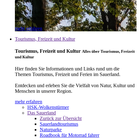
E-Ticket
Das E-Ticket auf Ihrem Smartphone mit der mobil info App -
einfach - schnell - bargeldlos
mehr erfahren
Tourismus, Freizeit und Kultur
Tourismus, Freizeit und Kultur
Alles über Tourismus, Freizeit
und Kultur
Hier finden Sie Informationen und Links rund um die
Themen Tourismus, Freizeit und Ferien im Sauerland.
Entdecken und erleben Sie die Vielfalt von Natur, Kultur und
Menschen in unserer Region.
mehr erfahren
HSK-Wolkenstürmer
Das Sauerland
Zurück zur Übersicht
Sauerlandtourismus
Naturparke
Roadbook für Motorrad fahrer