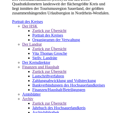
Quadratkilometern landesweit der flächengrößte Kreis und
liegt inmitten der Tourismusregion Sauerland, der größten
zusammenhängenden Urlaubsregion in Nordrhein-Westfalen.
Portrait des Kreises
Der HSK
Zurück zur Übersicht
Portrait des Kreises
Organigramm der Verwaltung
Der Landrat
Zurück zur Übersicht
Vita Thomas Grosche
Stellv. Landräte
Der Kreisdirektor
Finanzen und Haushalt
Zurück zur Übersicht
Lastschriftverfahren
Zahlungsabwicklung und Vollstreckung
Bankverbindungen des Hochsauerlandkreises
Finanzen/Haushalt/Beteiligungen
Amtsblätter
Archiv
Zurück zur Übersicht
Jahrbuch des Hochsauerlandkreis
Archivbibliothek