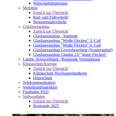
Wirtschaftsförderung
Mobilität
Zurück zur Übersicht
Rad- und Fußverkehr
Personennahverkehr
Glasfaserausbau
Zurück zur Übersicht
Glasfaserausbau - Startseite
Glasfaserausbau "Weiße Flecken" 3. Call
Glasfaserausbau "Weiße Flecken" 6. Call
Glasfaserausbau Gewerbegebiete (Sonderaufruf)
Glasfaserausbau Gigabit 2.0 "graue Flecken"
Landw. Kreisverband / Regionale Vermarktung
Klimaschutz/Energie
Zurück zur Übersicht
Klimaschutz Hochsauerlandkreis
Hitzeschutz
Telekommunikation
Verkehrsinfrastruktur
Flughafen PAD
Südwestfalen
Zurück zur Übersicht
Regionale 2025