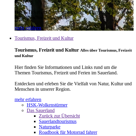
E-Ticket
Das E-Ticket auf Ihrem Smartphone mit der mobil info App -
einfach - schnell - bargeldlos
mehr erfahren
Tourismus, Freizeit und Kultur
Tourismus, Freizeit und Kultur
Alles über Tourismus, Freizeit
und Kultur
Hier finden Sie Informationen und Links rund um die
Themen Tourismus, Freizeit und Ferien im Sauerland.
Entdecken und erleben Sie die Vielfalt von Natur, Kultur und
Menschen in unserer Region.
mehr erfahren
HSK-Wolkenstürmer
Das Sauerland
Zurück zur Übersicht
Sauerlandtourismus
Naturparke
Roadbook für Motorrad fahrer