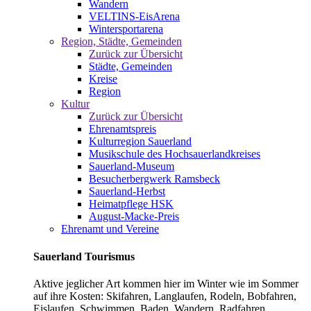
Wandern
VELTINS-EisArena
Wintersportarena
Region, Städte, Gemeinden
Zurück zur Übersicht
Städte, Gemeinden
Kreise
Region
Kultur
Zurück zur Übersicht
Ehrenamtspreis
Kulturregion Sauerland
Musikschule des Hochsauerlandkreises
Sauerland-Museum
Besucherbergwerk Ramsbeck
Sauerland-Herbst
Heimatpflege HSK
August-Macke-Preis
Ehrenamt und Vereine
Sauerland Tourismus
Aktive jeglicher Art kommen hier im Winter wie im Sommer
auf ihre Kosten: Skifahren, Langlaufen, Rodeln, Bobfahren,
Eislaufen, Schwimmen, Baden, Wandern, Radfahren,