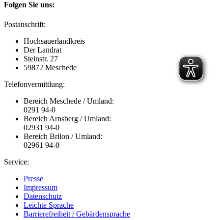
Folgen Sie uns:
Postanschrift:
Hochsauerlandkreis
Der Landrat
Steinstr. 27
59872 Meschede
Telefonvermittlung:
Bereich Meschede / Umland:
0291 94-0
Bereich Arnsberg / Umland:
02931 94-0
Bereich Brilon / Umland:
02961 94-0
Service:
Presse
Impressum
Datenschutz
Leichte Sprache
Barrierefreiheit / Gebärdensprache