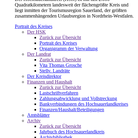
Quadratkilometern landesweit der flächengrößte Kreis und
liegt inmitten der Tourismusregion Sauerland, der größten
zusammenhängenden Urlaubsregion in Nordrhein-Westfalen.
Portrait des Kreises
Der HSK
Zurück zur Übersicht
Portrait des Kreises
Organigramm der Verwaltung
Der Landrat
Zurück zur Übersicht
Vita Thomas Grosche
Stellv. Landräte
Der Kreisdirektor
Finanzen und Haushalt
Zurück zur Übersicht
Lastschriftverfahren
Zahlungsabwicklung und Vollstreckung
Bankverbindungen des Hochsauerlandkreises
Finanzen/Haushalt/Beteiligungen
Amtsblätter
Archiv
Zurück zur Übersicht
Jahrbuch des Hochsauerlandkreis
Archivbibliothek