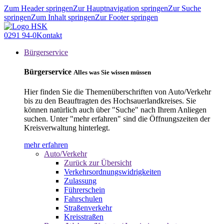
Zum Header springen
Zur Hauptnavigation springen
Zur Suche
springen
Zum Inhalt springen
Zur Footer springen
0291 94-0
Kontakt
Bürgerservice
Bürgerservice
Alles was Sie wissen müssen
Hier finden Sie die Themenüberschriften von Auto/Verkehr
bis zu den Beauftragten des Hochsauerlandkreises. Sie
können natürlich auch über "Suche" nach Ihrem Anliegen
suchen. Unter "mehr erfahren" sind die Öffnungszeiten der
Kreisverwaltung hinterlegt.
mehr erfahren
Auto/Verkehr
Zurück zur Übersicht
Verkehrsordnungswidrigkeiten
Zulassung
Führerschein
Fahrschulen
Straßenverkehr
Kreisstraßen