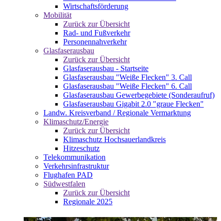
Wirtschaftsförderung
Mobilität
Zurück zur Übersicht
Rad- und Fußverkehr
Personennahverkehr
Glasfaserausbau
Zurück zur Übersicht
Glasfaserausbau - Startseite
Glasfaserausbau "Weiße Flecken" 3. Call
Glasfaserausbau "Weiße Flecken" 6. Call
Glasfaserausbau Gewerbegebiete (Sonderaufruf)
Glasfaserausbau Gigabit 2.0 "graue Flecken"
Landw. Kreisverband / Regionale Vermarktung
Klimaschutz/Energie
Zurück zur Übersicht
Klimaschutz Hochsauerlandkreis
Hitzeschutz
Telekommunikation
Verkehrsinfrastruktur
Flughafen PAD
Südwestfalen
Zurück zur Übersicht
Regionale 2025