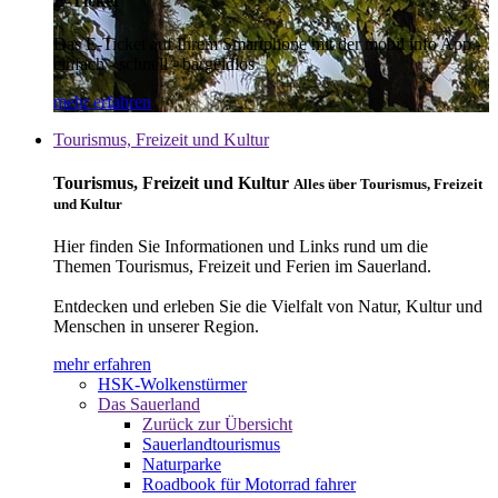
E-Ticket
Das E-Ticket auf Ihrem Smartphone mit der mobil info App -
einfach - schnell - bargeldlos
mehr erfahren
Tourismus, Freizeit und Kultur
Tourismus, Freizeit und Kultur
Alles über Tourismus, Freizeit
und Kultur
Hier finden Sie Informationen und Links rund um die
Themen Tourismus, Freizeit und Ferien im Sauerland.
Entdecken und erleben Sie die Vielfalt von Natur, Kultur und
Menschen in unserer Region.
mehr erfahren
HSK-Wolkenstürmer
Das Sauerland
Zurück zur Übersicht
Sauerlandtourismus
Naturparke
Roadbook für Motorrad fahrer