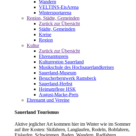
Wandern
VELTINS-EisArena
Wintersportarena
Region, Städte, Gemeinden
Zurück zur Übersicht
Städte, Gemeinden
Kreise
Region
Kultur
Zurück zur Übersicht
Ehrenamtspreis
Kulturregion Sauerland
Musikschule des Hochsauerlandkreises
Sauerland-Museum
Besucherbergwerk Ramsbeck
Sauerland-Herbst
Heimatpflege HSK
August-Macke-Preis
Ehrenamt und Vereine
Sauerland Tourismus
Aktive jeglicher Art kommen hier im Winter wie im Sommer
auf ihre Kosten: Skifahren, Langlaufen, Rodeln, Bobfahren,
Eislaufen, Schwimmen, Baden, Wandern, Radfahren,