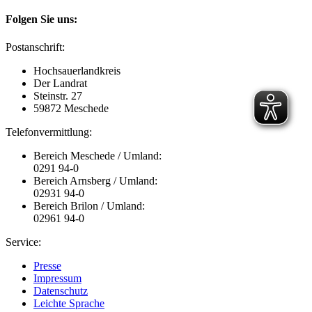
Folgen Sie uns:
Postanschrift:
Hochsauerlandkreis
Der Landrat
Steinstr. 27
59872 Meschede
Telefonvermittlung:
Bereich Meschede / Umland:
0291 94-0
Bereich Arnsberg / Umland:
02931 94-0
Bereich Brilon / Umland:
02961 94-0
Service:
Presse
Impressum
Datenschutz
Leichte Sprache