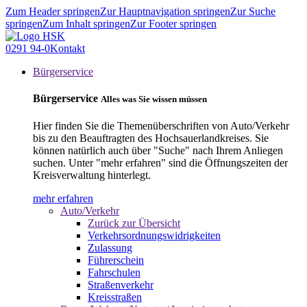
Zum Header springen
Zur Hauptnavigation springen
Zur Suche
springen
Zum Inhalt springen
Zur Footer springen
0291 94-0
Kontakt
Bürgerservice
Bürgerservice
Alles was Sie wissen müssen
Hier finden Sie die Themenüberschriften von Auto/Verkehr
bis zu den Beauftragten des Hochsauerlandkreises. Sie
können natürlich auch über "Suche" nach Ihrem Anliegen
suchen. Unter "mehr erfahren" sind die Öffnungszeiten der
Kreisverwaltung hinterlegt.
mehr erfahren
Auto/Verkehr
Zurück zur Übersicht
Verkehrsordnungswidrigkeiten
Zulassung
Führerschein
Fahrschulen
Straßenverkehr
Kreisstraßen