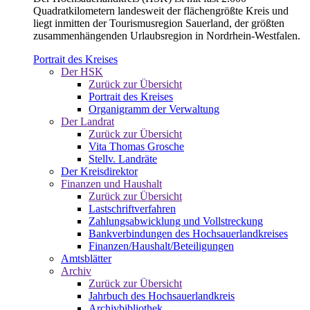
Quadratkilometern landesweit der flächengrößte Kreis und
liegt inmitten der Tourismusregion Sauerland, der größten
zusammenhängenden Urlaubsregion in Nordrhein-Westfalen.
Portrait des Kreises
Der HSK
Zurück zur Übersicht
Portrait des Kreises
Organigramm der Verwaltung
Der Landrat
Zurück zur Übersicht
Vita Thomas Grosche
Stellv. Landräte
Der Kreisdirektor
Finanzen und Haushalt
Zurück zur Übersicht
Lastschriftverfahren
Zahlungsabwicklung und Vollstreckung
Bankverbindungen des Hochsauerlandkreises
Finanzen/Haushalt/Beteiligungen
Amtsblätter
Archiv
Zurück zur Übersicht
Jahrbuch des Hochsauerlandkreis
Archivbibliothek