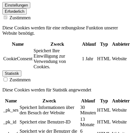
Einstellungen
Erforderlich
Zustimmen
Diese Cookies werden für eine reibungslose Funktion unserer
Website benötigt.
Name
Zweck
Ablauf
Typ
Anbieter
Speichert Ihre
Einwilligung zur
CookieConsent
1 Jahr
HTML
Website
Verwendung von
Cookies.
Statistik
Zustimmen
Diese Cookies werden für Statistik angewendet
Name
Zweck
Ablauf
Typ
Anbieter
Speichert Informationen über
30
_pk_ses
HTML
Website
den Besuch der Website
Minuten
13
_pk_id
Speichert eine Benutzer-ID
HTML
Website
Monate
Speichert wie der Benutzer die
6