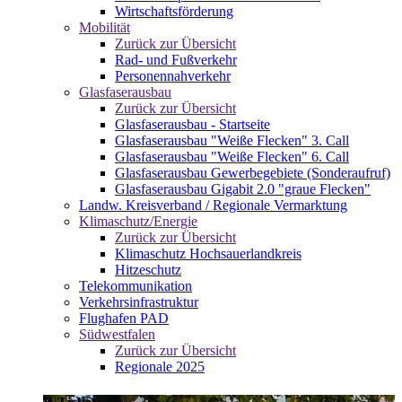
Wirtschaftsförderung
Mobilität
Zurück zur Übersicht
Rad- und Fußverkehr
Personennahverkehr
Glasfaserausbau
Zurück zur Übersicht
Glasfaserausbau - Startseite
Glasfaserausbau "Weiße Flecken" 3. Call
Glasfaserausbau "Weiße Flecken" 6. Call
Glasfaserausbau Gewerbegebiete (Sonderaufruf)
Glasfaserausbau Gigabit 2.0 "graue Flecken"
Landw. Kreisverband / Regionale Vermarktung
Klimaschutz/Energie
Zurück zur Übersicht
Klimaschutz Hochsauerlandkreis
Hitzeschutz
Telekommunikation
Verkehrsinfrastruktur
Flughafen PAD
Südwestfalen
Zurück zur Übersicht
Regionale 2025