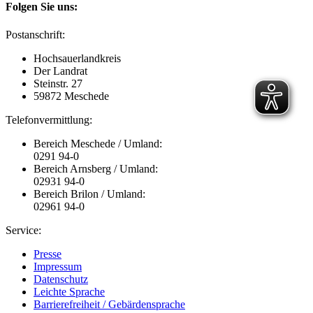
Folgen Sie uns:
Postanschrift:
Hochsauerlandkreis
Der Landrat
Steinstr. 27
59872 Meschede
Telefonvermittlung:
Bereich Meschede / Umland:
0291 94-0
Bereich Arnsberg / Umland:
02931 94-0
Bereich Brilon / Umland:
02961 94-0
Service:
Presse
Impressum
Datenschutz
Leichte Sprache
Barrierefreiheit / Gebärdensprache