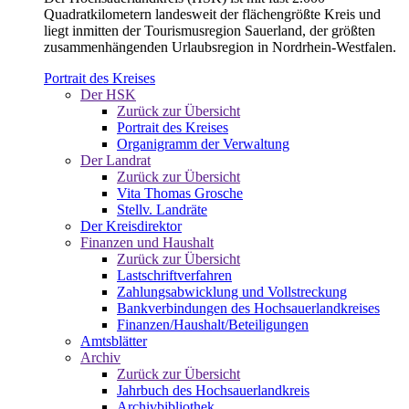
Quadratkilometern landesweit der flächengrößte Kreis und
liegt inmitten der Tourismusregion Sauerland, der größten
zusammenhängenden Urlaubsregion in Nordrhein-Westfalen.
Portrait des Kreises
Der HSK
Zurück zur Übersicht
Portrait des Kreises
Organigramm der Verwaltung
Der Landrat
Zurück zur Übersicht
Vita Thomas Grosche
Stellv. Landräte
Der Kreisdirektor
Finanzen und Haushalt
Zurück zur Übersicht
Lastschriftverfahren
Zahlungsabwicklung und Vollstreckung
Bankverbindungen des Hochsauerlandkreises
Finanzen/Haushalt/Beteiligungen
Amtsblätter
Archiv
Zurück zur Übersicht
Jahrbuch des Hochsauerlandkreis
Archivbibliothek