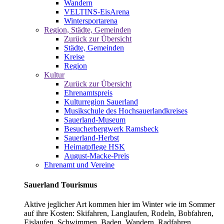
Wandern
VELTINS-EisArena
Wintersportarena
Region, Städte, Gemeinden
Zurück zur Übersicht
Städte, Gemeinden
Kreise
Region
Kultur
Zurück zur Übersicht
Ehrenamtspreis
Kulturregion Sauerland
Musikschule des Hochsauerlandkreises
Sauerland-Museum
Besucherbergwerk Ramsbeck
Sauerland-Herbst
Heimatpflege HSK
August-Macke-Preis
Ehrenamt und Vereine
Sauerland Tourismus
Aktive jeglicher Art kommen hier im Winter wie im Sommer
auf ihre Kosten: Skifahren, Langlaufen, Rodeln, Bobfahren,
Eislaufen, Schwimmen, Baden, Wandern, Radfahren,