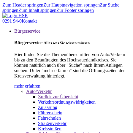
Zum Header springen
Zur Hauptnavigation springen
Zur Suche
springen
Zum Inhalt springen
Zur Footer springen
0291 94-0
Kontakt
Bürgerservice
Bürgerservice
Alles was Sie wissen müssen
Hier finden Sie die Themenüberschriften von Auto/Verkehr
bis zu den Beauftragten des Hochsauerlandkreises. Sie
können natürlich auch über "Suche" nach Ihrem Anliegen
suchen. Unter "mehr erfahren" sind die Öffnungszeiten der
Kreisverwaltung hinterlegt.
mehr erfahren
Auto/Verkehr
Zurück zur Übersicht
Verkehrsordnungswidrigkeiten
Zulassung
Führerschein
Fahrschulen
Straßenverkehr
Kreisstraßen