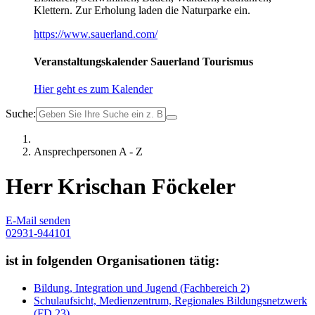
Klettern. Zur Erholung laden die Naturparke ein.
https://www.sauerland.com/
Veranstaltungskalender Sauerland Tourismus
Hier geht es zum Kalender
Suche:
Ansprechpersonen A - Z
Herr Krischan Föckeler
E-Mail senden
02931-944101
ist in folgenden Organisationen tätig:
Bildung, Integration und Jugend (Fachbereich 2)
Schulaufsicht, Medienzentrum, Regionales Bildungsnetzwerk
(FD 23)