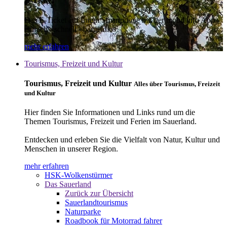
E-Ticket
Das E-Ticket auf Ihrem Smartphone mit der mobil info App -
einfach - schnell - bargeldlos
mehr erfahren
Tourismus, Freizeit und Kultur
Tourismus, Freizeit und Kultur
Alles über Tourismus, Freizeit
und Kultur
Hier finden Sie Informationen und Links rund um die
Themen Tourismus, Freizeit und Ferien im Sauerland.
Entdecken und erleben Sie die Vielfalt von Natur, Kultur und
Menschen in unserer Region.
mehr erfahren
HSK-Wolkenstürmer
Das Sauerland
Zurück zur Übersicht
Sauerlandtourismus
Naturparke
Roadbook für Motorrad fahrer