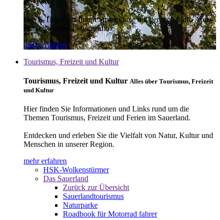
E-Ticket
Das E-Ticket auf Ihrem Smartphone mit der mobil info App -
einfach - schnell - bargeldlos
mehr erfahren
Tourismus, Freizeit und Kultur
Tourismus, Freizeit und Kultur
Alles über Tourismus, Freizeit
und Kultur
Hier finden Sie Informationen und Links rund um die
Themen Tourismus, Freizeit und Ferien im Sauerland.
Entdecken und erleben Sie die Vielfalt von Natur, Kultur und
Menschen in unserer Region.
mehr erfahren
HSK-Wolkenstürmer
Das Sauerland
Zurück zur Übersicht
Sauerlandtourismus
Naturparke
Roadbook für Motorrad fahrer