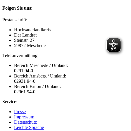
Folgen Sie uns:
Postanschrift:
Hochsauerlandkreis
Der Landrat
Steinstr. 27
59872 Meschede
Telefonvermittlung:
Bereich Meschede / Umland:
0291 94-0
Bereich Arnsberg / Umland:
02931 94-0
Bereich Brilon / Umland:
02961 94-0
Service:
Presse
Impressum
Datenschutz
Leichte Sprache