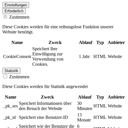
Einstellungen
Erforderlich
Zustimmen
Diese Cookies werden für eine reibungslose Funktion unserer
Website benötigt.
Name
Zweck
Ablauf
Typ
Anbieter
Speichert Ihre
Einwilligung zur
CookieConsent
1 Jahr
HTML
Website
Verwendung von
Cookies.
Statistik
Zustimmen
Diese Cookies werden für Statistik angewendet
Name
Zweck
Ablauf
Typ
Anbieter
Speichert Informationen über
30
_pk_ses
HTML
Website
den Besuch der Website
Minuten
13
_pk_id
Speichert eine Benutzer-ID
HTML
Website
Monate
Speichert wie der Benutzer die
6