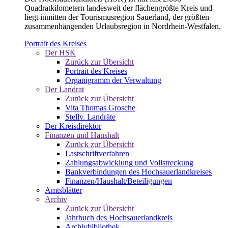
Quadratkilometern landesweit der flächengrößte Kreis und
liegt inmitten der Tourismusregion Sauerland, der größten
zusammenhängenden Urlaubsregion in Nordrhein-Westfalen.
Portrait des Kreises
Der HSK
Zurück zur Übersicht
Portrait des Kreises
Organigramm der Verwaltung
Der Landrat
Zurück zur Übersicht
Vita Thomas Grosche
Stellv. Landräte
Der Kreisdirektor
Finanzen und Haushalt
Zurück zur Übersicht
Lastschriftverfahren
Zahlungsabwicklung und Vollstreckung
Bankverbindungen des Hochsauerlandkreises
Finanzen/Haushalt/Beteiligungen
Amtsblätter
Archiv
Zurück zur Übersicht
Jahrbuch des Hochsauerlandkreis
Archivbibliothek