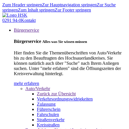
Zum Header springen
Zur Hauptnavigation springen
Zur Suche
springen
Zum Inhalt springen
Zur Footer springen
0291 94-0
Kontakt
Bürgerservice
Bürgerservice
Alles was Sie wissen müssen
Hier finden Sie die Themenüberschriften von Auto/Verkehr
bis zu den Beauftragten des Hochsauerlandkreises. Sie
können natürlich auch über "Suche" nach Ihrem Anliegen
suchen. Unter "mehr erfahren" sind die Öffnungszeiten der
Kreisverwaltung hinterlegt.
mehr erfahren
Auto/Verkehr
Zurück zur Übersicht
Verkehrsordnungswidrigkeiten
Zulassung
Führerschein
Fahrschulen
Straßenverkehr
Kreisstraßen