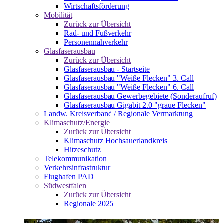
Wirtschaftsförderung
Mobilität
Zurück zur Übersicht
Rad- und Fußverkehr
Personennahverkehr
Glasfaserausbau
Zurück zur Übersicht
Glasfaserausbau - Startseite
Glasfaserausbau "Weiße Flecken" 3. Call
Glasfaserausbau "Weiße Flecken" 6. Call
Glasfaserausbau Gewerbegebiete (Sonderaufruf)
Glasfaserausbau Gigabit 2.0 "graue Flecken"
Landw. Kreisverband / Regionale Vermarktung
Klimaschutz/Energie
Zurück zur Übersicht
Klimaschutz Hochsauerlandkreis
Hitzeschutz
Telekommunikation
Verkehrsinfrastruktur
Flughafen PAD
Südwestfalen
Zurück zur Übersicht
Regionale 2025