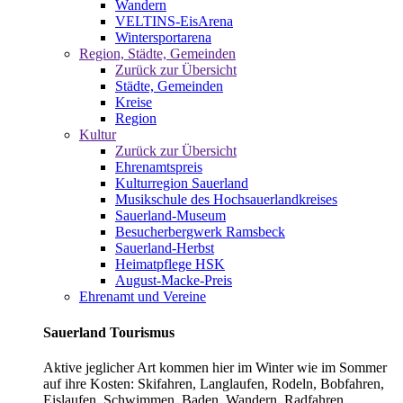
Wandern
VELTINS-EisArena
Wintersportarena
Region, Städte, Gemeinden
Zurück zur Übersicht
Städte, Gemeinden
Kreise
Region
Kultur
Zurück zur Übersicht
Ehrenamtspreis
Kulturregion Sauerland
Musikschule des Hochsauerlandkreises
Sauerland-Museum
Besucherbergwerk Ramsbeck
Sauerland-Herbst
Heimatpflege HSK
August-Macke-Preis
Ehrenamt und Vereine
Sauerland Tourismus
Aktive jeglicher Art kommen hier im Winter wie im Sommer
auf ihre Kosten: Skifahren, Langlaufen, Rodeln, Bobfahren,
Eislaufen, Schwimmen, Baden, Wandern, Radfahren,