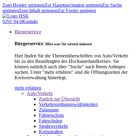
Zum Header springen
Zur Hauptnavigation springen
Zur Suche
springen
Zum Inhalt springen
Zur Footer springen
0291 94-0
Kontakt
Bürgerservice
Bürgerservice
Alles was Sie wissen müssen
Hier finden Sie die Themenüberschriften von Auto/Verkehr
bis zu den Beauftragten des Hochsauerlandkreises. Sie
können natürlich auch über "Suche" nach Ihrem Anliegen
suchen. Unter "mehr erfahren" sind die Öffnungszeiten der
Kreisverwaltung hinterlegt.
mehr erfahren
Auto/Verkehr
Zurück zur Übersicht
Verkehrsordnungswidrigkeiten
Zulassung
Führerschein
Fahrschulen
Straßenverkehr
Kreisstraßen