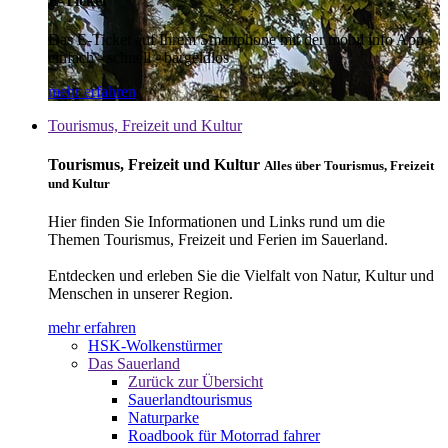
E-Ticket
Das E-Ticket auf Ihrem Smartphone mit der mobil info App -
einfach - schnell - bargeldlos
mehr erfahren
Tourismus, Freizeit und Kultur
Tourismus, Freizeit und Kultur
Alles über Tourismus, Freizeit
und Kultur
Hier finden Sie Informationen und Links rund um die
Themen Tourismus, Freizeit und Ferien im Sauerland.
Entdecken und erleben Sie die Vielfalt von Natur, Kultur und
Menschen in unserer Region.
mehr erfahren
HSK-Wolkenstürmer
Das Sauerland
Zurück zur Übersicht
Sauerlandtourismus
Naturparke
Roadbook für Motorrad fahrer