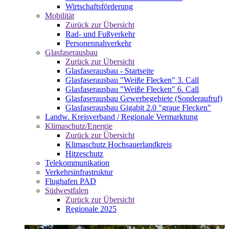
Wirtschaftsförderung
Mobilität
Zurück zur Übersicht
Rad- und Fußverkehr
Personennahverkehr
Glasfaserausbau
Zurück zur Übersicht
Glasfaserausbau - Startseite
Glasfaserausbau "Weiße Flecken" 3. Call
Glasfaserausbau "Weiße Flecken" 6. Call
Glasfaserausbau Gewerbegebiete (Sonderaufruf)
Glasfaserausbau Gigabit 2.0 "graue Flecken"
Landw. Kreisverband / Regionale Vermarktung
Klimaschutz/Energie
Zurück zur Übersicht
Klimaschutz Hochsauerlandkreis
Hitzeschutz
Telekommunikation
Verkehrsinfrastruktur
Flughafen PAD
Südwestfalen
Zurück zur Übersicht
Regionale 2025