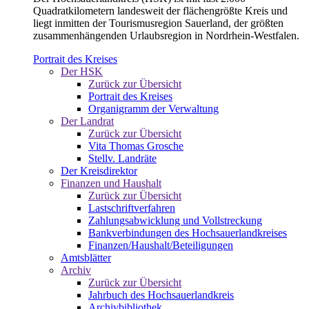
Quadratkilometern landesweit der flächengrößte Kreis und
liegt inmitten der Tourismusregion Sauerland, der größten
zusammenhängenden Urlaubsregion in Nordrhein-Westfalen.
Portrait des Kreises
Der HSK
Zurück zur Übersicht
Portrait des Kreises
Organigramm der Verwaltung
Der Landrat
Zurück zur Übersicht
Vita Thomas Grosche
Stellv. Landräte
Der Kreisdirektor
Finanzen und Haushalt
Zurück zur Übersicht
Lastschriftverfahren
Zahlungsabwicklung und Vollstreckung
Bankverbindungen des Hochsauerlandkreises
Finanzen/Haushalt/Beteiligungen
Amtsblätter
Archiv
Zurück zur Übersicht
Jahrbuch des Hochsauerlandkreis
Archivbibliothek