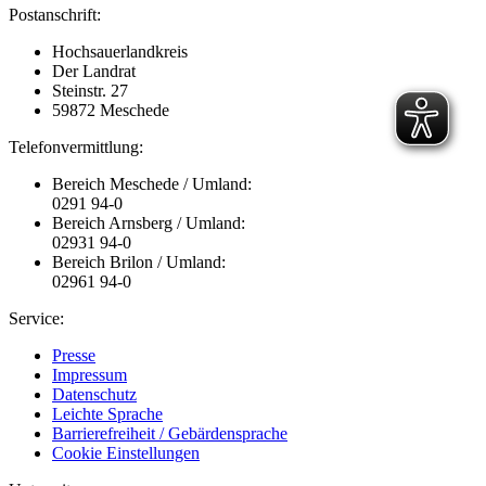
Postanschrift:
Hochsauerlandkreis
Der Landrat
Steinstr. 27
59872 Meschede
Telefonvermittlung:
Bereich Meschede / Umland:
0291 94-0
Bereich Arnsberg / Umland:
02931 94-0
Bereich Brilon / Umland:
02961 94-0
Service:
Presse
Impressum
Datenschutz
Leichte Sprache
Barrierefreiheit / Gebärdensprache
Cookie Einstellungen