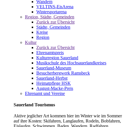
Wandern
VELTINS-EisArena
Wintersportarena
Region, Städte, Gemeinden
Zurück zur Übersicht
Städte, Gemeinden
Kreise
Region
Kultur
Zurück zur Übersicht
Ehrenamtspreis
Kulturregion Sauerland
Musikschule des Hochsauerlandkreises
Sauerland-Museum
Besucherbergwerk Ramsbeck
Sauerland-Herbst
Heimatpflege HSK
August-Macke-Preis
Ehrenamt und Vereine
Sauerland Tourismus
Aktive jeglicher Art kommen hier im Winter wie im Sommer
auf ihre Kosten: Skifahren, Langlaufen, Rodeln, Bobfahren,
Eislaufen, Schwimmen, Baden, Wandern, Radfahren,