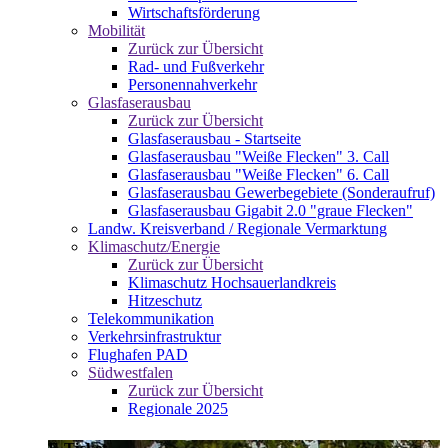
Wirtschaftsförderung
Mobilität
Zurück zur Übersicht
Rad- und Fußverkehr
Personennahverkehr
Glasfaserausbau
Zurück zur Übersicht
Glasfaserausbau - Startseite
Glasfaserausbau "Weiße Flecken" 3. Call
Glasfaserausbau "Weiße Flecken" 6. Call
Glasfaserausbau Gewerbegebiete (Sonderaufruf)
Glasfaserausbau Gigabit 2.0 "graue Flecken"
Landw. Kreisverband / Regionale Vermarktung
Klimaschutz/Energie
Zurück zur Übersicht
Klimaschutz Hochsauerlandkreis
Hitzeschutz
Telekommunikation
Verkehrsinfrastruktur
Flughafen PAD
Südwestfalen
Zurück zur Übersicht
Regionale 2025