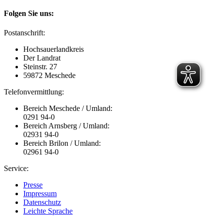
Folgen Sie uns:
Postanschrift:
Hochsauerlandkreis
Der Landrat
Steinstr. 27
59872 Meschede
Telefonvermittlung:
Bereich Meschede / Umland:
0291 94-0
Bereich Arnsberg / Umland:
02931 94-0
Bereich Brilon / Umland:
02961 94-0
Service:
Presse
Impressum
Datenschutz
Leichte Sprache