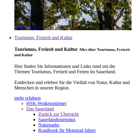
E-Ticket
Das E-Ticket auf Ihrem Smartphone mit der mobil info App -
einfach - schnell - bargeldlos
mehr erfahren
Tourismus, Freizeit und Kultur
Tourismus, Freizeit und Kultur
Alles über Tourismus, Freizeit
und Kultur
Hier finden Sie Informationen und Links rund um die
Themen Tourismus, Freizeit und Ferien im Sauerland.
Entdecken und erleben Sie die Vielfalt von Natur, Kultur und
Menschen in unserer Region.
mehr erfahren
HSK-Wolkenstürmer
Das Sauerland
Zurück zur Übersicht
Sauerlandtourismus
Naturparke
Roadbook für Motorrad fahrer