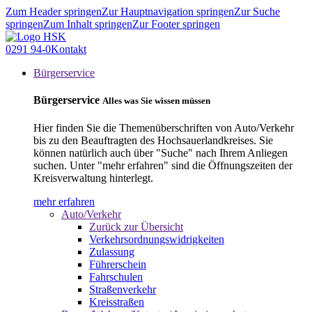
Zum Header springen
Zur Hauptnavigation springen
Zur Suche
springen
Zum Inhalt springen
Zur Footer springen
0291 94-0
Kontakt
Bürgerservice
Bürgerservice
Alles was Sie wissen müssen
Hier finden Sie die Themenüberschriften von Auto/Verkehr
bis zu den Beauftragten des Hochsauerlandkreises. Sie
können natürlich auch über "Suche" nach Ihrem Anliegen
suchen. Unter "mehr erfahren" sind die Öffnungszeiten der
Kreisverwaltung hinterlegt.
mehr erfahren
Auto/Verkehr
Zurück zur Übersicht
Verkehrsordnungswidrigkeiten
Zulassung
Führerschein
Fahrschulen
Straßenverkehr
Kreisstraßen