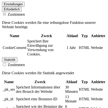
Einstellungen
Erforderlich
Zustimmen
Diese Cookies werden für eine reibungslose Funktion unserer
Website benötigt.
Name
Zweck
Ablauf
Typ
Anbieter
Speichert Ihre
Einwilligung zur
CookieConsent
1 Jahr
HTML
Website
Verwendung von
Cookies.
Statistik
Zustimmen
Diese Cookies werden für Statistik angewendet
Name
Zweck
Ablauf
Typ
Anbieter
Speichert Informationen über
30
_pk_ses
HTML
Website
den Besuch der Website
Minuten
13
_pk_id
Speichert eine Benutzer-ID
HTML
Website
Monate
Speichert wie der Benutzer die
6