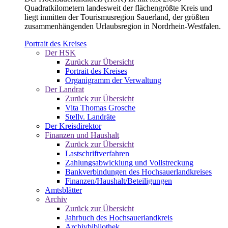
Quadratkilometern landesweit der flächengrößte Kreis und
liegt inmitten der Tourismusregion Sauerland, der größten
zusammenhängenden Urlaubsregion in Nordrhein-Westfalen.
Portrait des Kreises
Der HSK
Zurück zur Übersicht
Portrait des Kreises
Organigramm der Verwaltung
Der Landrat
Zurück zur Übersicht
Vita Thomas Grosche
Stellv. Landräte
Der Kreisdirektor
Finanzen und Haushalt
Zurück zur Übersicht
Lastschriftverfahren
Zahlungsabwicklung und Vollstreckung
Bankverbindungen des Hochsauerlandkreises
Finanzen/Haushalt/Beteiligungen
Amtsblätter
Archiv
Zurück zur Übersicht
Jahrbuch des Hochsauerlandkreis
Archivbibliothek