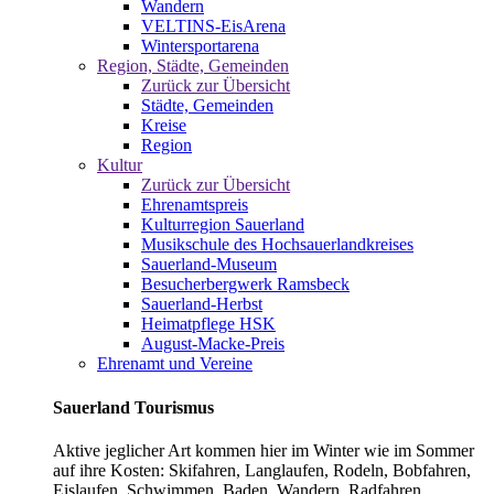
Wandern
VELTINS-EisArena
Wintersportarena
Region, Städte, Gemeinden
Zurück zur Übersicht
Städte, Gemeinden
Kreise
Region
Kultur
Zurück zur Übersicht
Ehrenamtspreis
Kulturregion Sauerland
Musikschule des Hochsauerlandkreises
Sauerland-Museum
Besucherbergwerk Ramsbeck
Sauerland-Herbst
Heimatpflege HSK
August-Macke-Preis
Ehrenamt und Vereine
Sauerland Tourismus
Aktive jeglicher Art kommen hier im Winter wie im Sommer
auf ihre Kosten: Skifahren, Langlaufen, Rodeln, Bobfahren,
Eislaufen, Schwimmen, Baden, Wandern, Radfahren,