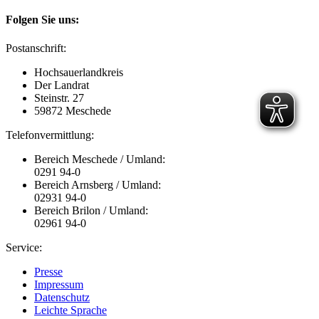
Folgen Sie uns:
Postanschrift:
Hochsauerlandkreis
Der Landrat
Steinstr. 27
59872 Meschede
Telefonvermittlung:
Bereich Meschede / Umland:
0291 94-0
Bereich Arnsberg / Umland:
02931 94-0
Bereich Brilon / Umland:
02961 94-0
Service:
Presse
Impressum
Datenschutz
Leichte Sprache