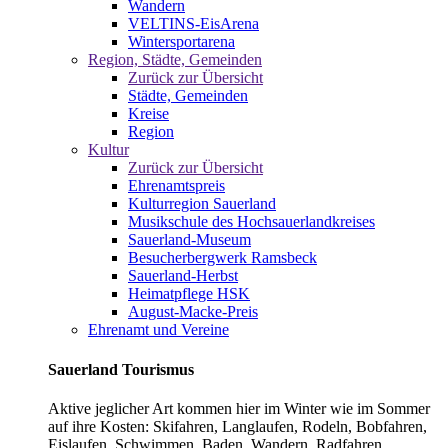
Wandern
VELTINS-EisArena
Wintersportarena
Region, Städte, Gemeinden
Zurück zur Übersicht
Städte, Gemeinden
Kreise
Region
Kultur
Zurück zur Übersicht
Ehrenamtspreis
Kulturregion Sauerland
Musikschule des Hochsauerlandkreises
Sauerland-Museum
Besucherbergwerk Ramsbeck
Sauerland-Herbst
Heimatpflege HSK
August-Macke-Preis
Ehrenamt und Vereine
Sauerland Tourismus
Aktive jeglicher Art kommen hier im Winter wie im Sommer
auf ihre Kosten: Skifahren, Langlaufen, Rodeln, Bobfahren,
Eislaufen, Schwimmen, Baden, Wandern, Radfahren,