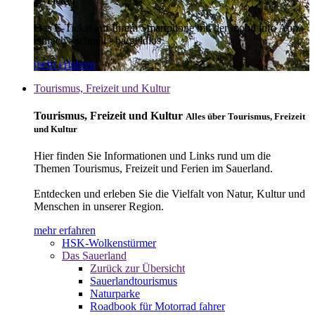
E-Ticket
Das E-Ticket auf Ihrem Smartphone mit der mobil info App -
einfach - schnell - bargeldlos
mehr erfahren
Tourismus, Freizeit und Kultur
Tourismus, Freizeit und Kultur
Alles über Tourismus, Freizeit
und Kultur
Hier finden Sie Informationen und Links rund um die
Themen Tourismus, Freizeit und Ferien im Sauerland.
Entdecken und erleben Sie die Vielfalt von Natur, Kultur und
Menschen in unserer Region.
mehr erfahren
HSK-Wolkenstürmer
Das Sauerland
Zurück zur Übersicht
Sauerlandtourismus
Naturparke
Roadbook für Motorrad fahrer