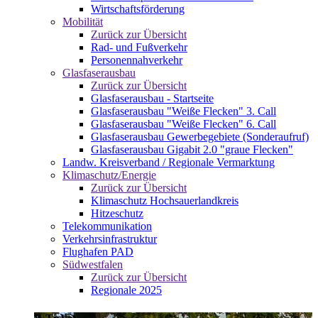
Wirtschaftsförderung
Mobilität
Zurück zur Übersicht
Rad- und Fußverkehr
Personennahverkehr
Glasfaserausbau
Zurück zur Übersicht
Glasfaserausbau - Startseite
Glasfaserausbau "Weiße Flecken" 3. Call
Glasfaserausbau "Weiße Flecken" 6. Call
Glasfaserausbau Gewerbegebiete (Sonderaufruf)
Glasfaserausbau Gigabit 2.0 "graue Flecken"
Landw. Kreisverband / Regionale Vermarktung
Klimaschutz/Energie
Zurück zur Übersicht
Klimaschutz Hochsauerlandkreis
Hitzeschutz
Telekommunikation
Verkehrsinfrastruktur
Flughafen PAD
Südwestfalen
Zurück zur Übersicht
Regionale 2025