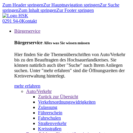
Zum Header springen
Zur Hauptnavigation springen
Zur Suche
springen
Zum Inhalt springen
Zur Footer springen
0291 94-0
Kontakt
Bürgerservice
Bürgerservice
Alles was Sie wissen müssen
Hier finden Sie die Themenüberschriften von Auto/Verkehr
bis zu den Beauftragten des Hochsauerlandkreises. Sie
können natürlich auch über "Suche" nach Ihrem Anliegen
suchen. Unter "mehr erfahren" sind die Öffnungszeiten der
Kreisverwaltung hinterlegt.
mehr erfahren
Auto/Verkehr
Zurück zur Übersicht
Verkehrsordnungswidrigkeiten
Zulassung
Führerschein
Fahrschulen
Straßenverkehr
Kreisstraßen