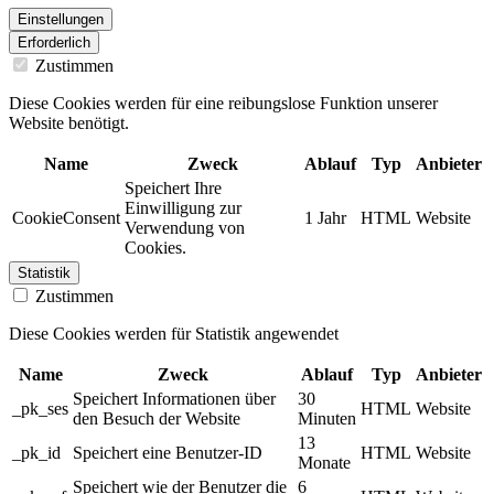
Einstellungen
Erforderlich
Zustimmen
Diese Cookies werden für eine reibungslose Funktion unserer
Website benötigt.
Name
Zweck
Ablauf
Typ
Anbieter
Speichert Ihre
Einwilligung zur
CookieConsent
1 Jahr
HTML
Website
Verwendung von
Cookies.
Statistik
Zustimmen
Diese Cookies werden für Statistik angewendet
Name
Zweck
Ablauf
Typ
Anbieter
Speichert Informationen über
30
_pk_ses
HTML
Website
den Besuch der Website
Minuten
13
_pk_id
Speichert eine Benutzer-ID
HTML
Website
Monate
Speichert wie der Benutzer die
6