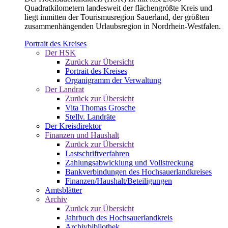
Quadratkilometern landesweit der flächengrößte Kreis und
liegt inmitten der Tourismusregion Sauerland, der größten
zusammenhängenden Urlaubsregion in Nordrhein-Westfalen.
Portrait des Kreises
Der HSK
Zurück zur Übersicht
Portrait des Kreises
Organigramm der Verwaltung
Der Landrat
Zurück zur Übersicht
Vita Thomas Grosche
Stellv. Landräte
Der Kreisdirektor
Finanzen und Haushalt
Zurück zur Übersicht
Lastschriftverfahren
Zahlungsabwicklung und Vollstreckung
Bankverbindungen des Hochsauerlandkreises
Finanzen/Haushalt/Beteiligungen
Amtsblätter
Archiv
Zurück zur Übersicht
Jahrbuch des Hochsauerlandkreis
Archivbibliothek