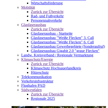
Wirtschaftsförderung
Mobilität
Zurück zur Übersicht
Rad- und Fußverkehr
Personennahverkehr
Glasfaserausbau
Zurück zur Übersicht
Glasfaserausbau - Startseite
Glasfaserausbau "Weiße Flecken" 3. Call
Glasfaserausbau "Weiße Flecken" 6. Call
Glasfaserausbau Gewerbegebiete (Sonderaufruf)
Glasfaserausbau Gigabit 2.0 "graue Flecken"
Landw. Kreisverband / Regionale Vermarktung
Klimaschutz/Energie
Zurück zur Übersicht
Klimaschutz Hochsauerlandkreis
Hitzeschutz
Telekommunikation
Verkehrsinfrastruktur
Flughafen PAD
Südwestfalen
Zurück zur Übersicht
Regionale 2025