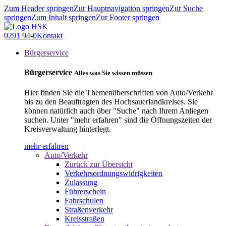
Zum Header springen
Zur Hauptnavigation springen
Zur Suche
springen
Zum Inhalt springen
Zur Footer springen
0291 94-0
Kontakt
Bürgerservice
Bürgerservice
Alles was Sie wissen müssen
Hier finden Sie die Themenüberschriften von Auto/Verkehr
bis zu den Beauftragten des Hochsauerlandkreises. Sie
können natürlich auch über "Suche" nach Ihrem Anliegen
suchen. Unter "mehr erfahren" sind die Öffnungszeiten der
Kreisverwaltung hinterlegt.
mehr erfahren
Auto/Verkehr
Zurück zur Übersicht
Verkehrsordnungswidrigkeiten
Zulassung
Führerschein
Fahrschulen
Straßenverkehr
Kreisstraßen