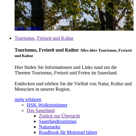
E-Ticket
Das E-Ticket auf Ihrem Smartphone mit der mobil info App -
einfach - schnell - bargeldlos
mehr erfahren
Tourismus, Freizeit und Kultur
Tourismus, Freizeit und Kultur
Alles über Tourismus, Freizeit
und Kultur
Hier finden Sie Informationen und Links rund um die
Themen Tourismus, Freizeit und Ferien im Sauerland.
Entdecken und erleben Sie die Vielfalt von Natur, Kultur und
Menschen in unserer Region.
mehr erfahren
HSK-Wolkenstürmer
Das Sauerland
Zurück zur Übersicht
Sauerlandtourismus
Naturparke
Roadbook für Motorrad fahrer