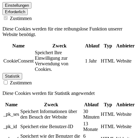
Einstellungen
Erforderlich
Zustimmen
Diese Cookies werden für eine reibungslose Funktion unserer
Website benötigt.
Name
Zweck
Ablauf
Typ
Anbieter
Speichert Ihre
Einwilligung zur
CookieConsent
1 Jahr
HTML
Website
Verwendung von
Cookies.
Statistik
Zustimmen
Diese Cookies werden für Statistik angewendet
Name
Zweck
Ablauf
Typ
Anbieter
Speichert Informationen über
30
_pk_ses
HTML
Website
den Besuch der Website
Minuten
13
_pk_id
Speichert eine Benutzer-ID
HTML
Website
Monate
Speichert wie der Benutzer die
6