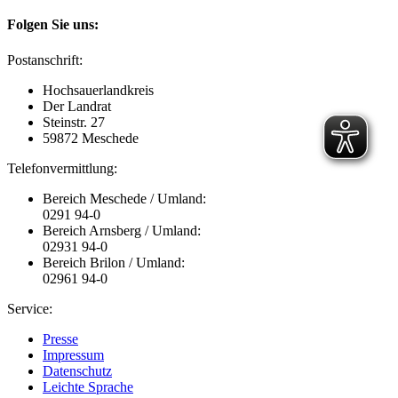
Folgen Sie uns:
Postanschrift:
Hochsauerlandkreis
Der Landrat
Steinstr. 27
59872 Meschede
Telefonvermittlung:
Bereich Meschede / Umland:
0291 94-0
Bereich Arnsberg / Umland:
02931 94-0
Bereich Brilon / Umland:
02961 94-0
Service:
Presse
Impressum
Datenschutz
Leichte Sprache