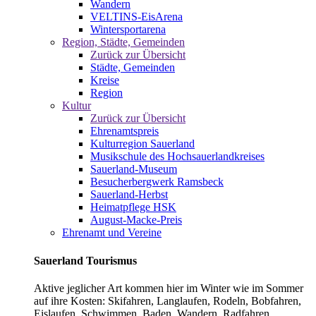
Wandern
VELTINS-EisArena
Wintersportarena
Region, Städte, Gemeinden
Zurück zur Übersicht
Städte, Gemeinden
Kreise
Region
Kultur
Zurück zur Übersicht
Ehrenamtspreis
Kulturregion Sauerland
Musikschule des Hochsauerlandkreises
Sauerland-Museum
Besucherbergwerk Ramsbeck
Sauerland-Herbst
Heimatpflege HSK
August-Macke-Preis
Ehrenamt und Vereine
Sauerland Tourismus
Aktive jeglicher Art kommen hier im Winter wie im Sommer
auf ihre Kosten: Skifahren, Langlaufen, Rodeln, Bobfahren,
Eislaufen, Schwimmen, Baden, Wandern, Radfahren,