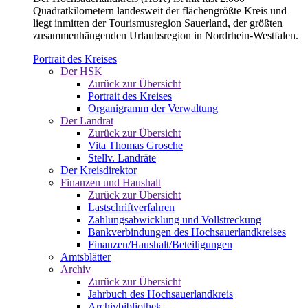
Quadratkilometern landesweit der flächengrößte Kreis und
liegt inmitten der Tourismusregion Sauerland, der größten
zusammenhängenden Urlaubsregion in Nordrhein-Westfalen.
Portrait des Kreises
Der HSK
Zurück zur Übersicht
Portrait des Kreises
Organigramm der Verwaltung
Der Landrat
Zurück zur Übersicht
Vita Thomas Grosche
Stellv. Landräte
Der Kreisdirektor
Finanzen und Haushalt
Zurück zur Übersicht
Lastschriftverfahren
Zahlungsabwicklung und Vollstreckung
Bankverbindungen des Hochsauerlandkreises
Finanzen/Haushalt/Beteiligungen
Amtsblätter
Archiv
Zurück zur Übersicht
Jahrbuch des Hochsauerlandkreis
Archivbibliothek