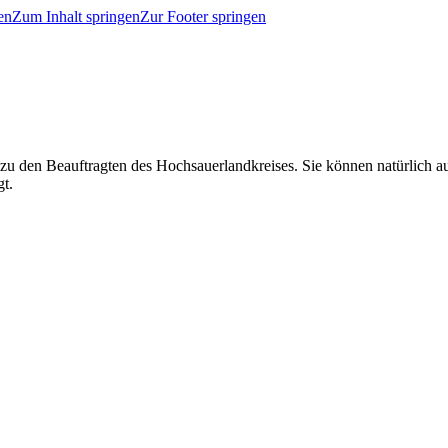
en
Zum Inhalt springen
Zur Footer springen
 zu den Beauftragten des Hochsauerlandkreises. Sie können natürlich
gt.