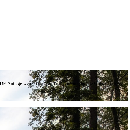
 PDF-Anträge werden nach und nach auf intelligente Online-Anträge