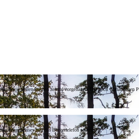
erlandkreis stellen können zentral vorgehalten. Die noch vorhandenen
sauerlandkreises hilft das Bürgertelefon weiter.