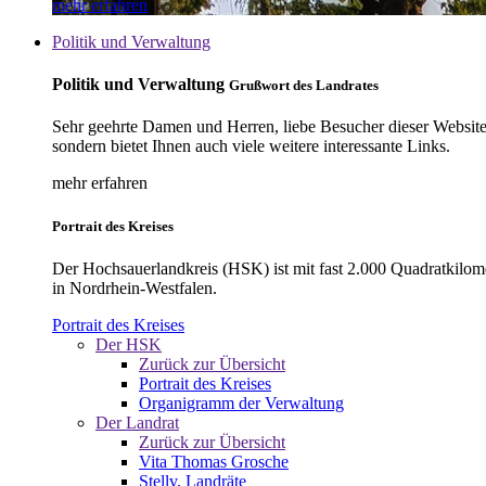
mehr erfahren
Politik und Verwaltung
Politik und Verwaltung
Grußwort des Landrates
Sehr geehrte Damen und Herren, liebe Besucher dieser Website, 
sondern bietet Ihnen auch viele weitere interessante Links.
mehr erfahren
Portrait des Kreises
Der Hochsauerlandkreis (HSK) ist mit fast 2.000 Quadratkilom
in Nordrhein-Westfalen.
Portrait des Kreises
Der HSK
Zurück zur Übersicht
Portrait des Kreises
Organigramm der Verwaltung
Der Landrat
Zurück zur Übersicht
Vita Thomas Grosche
Stellv. Landräte