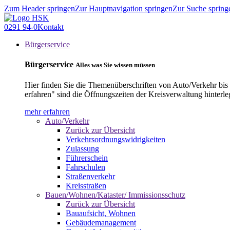
Zum Header springen
Zur Hauptnavigation springen
Zur Suche spring
0291 94-0
Kontakt
Bürgerservice
Bürgerservice
Alles was Sie wissen müssen
Hier finden Sie die Themenüberschriften von Auto/Verkehr bis
erfahren" sind die Öffnungszeiten der Kreisverwaltung hinterle
mehr erfahren
Auto/Verkehr
Zurück zur Übersicht
Verkehrsordnungswidrigkeiten
Zulassung
Führerschein
Fahrschulen
Straßenverkehr
Kreisstraßen
Bauen/Wohnen/Kataster/ Immissionsschutz
Zurück zur Übersicht
Bauaufsicht, Wohnen
Gebäudemanagement