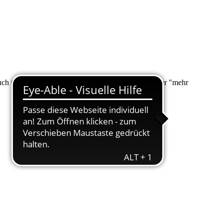
 auch über "Suche" nach Ihrem Anliegen suchen. Unter "mehr