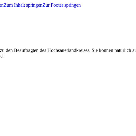
en
Zum Inhalt springen
Zur Footer springen
 zu den Beauftragten des Hochsauerlandkreises. Sie können natürlich
gt.