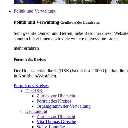
mehr erfahren
Politik und Verwaltung
Politik und Verwaltung
Grußwort des Landrates
Sehr geehrte Damen und Herren, liebe Besucher dieser Website, 
sondern bietet Ihnen auch viele weitere interessante Links.
mehr erfahren
Portrait des Kreises
Der Hochsauerlandkreis (HSK) ist mit fast 2.000 Quadratkilom
in Nordrhein-Westfalen.
Portrait des Kreises
Der HSK
Zurück zur Übersicht
Portrait des Kreises
Organigramm der Verwaltung
Der Landrat
Zurück zur Übersicht
Vita Thomas Grosche
Stellv. Landräte