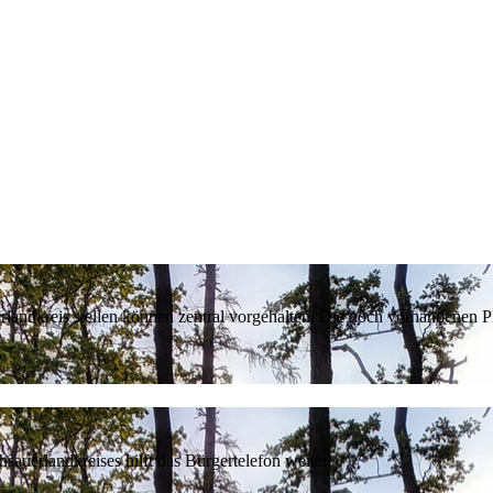
erlandkreis stellen können zentral vorgehalten. Die noch vorhandenen
sauerlandkreises hilft das Bürgertelefon weiter.