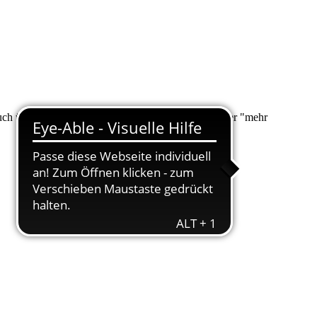
 auch über "Suche" nach Ihrem Anliegen suchen. Unter "mehr