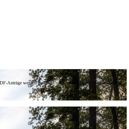
 PDF-Anträge werden nach und nach auf intelligente Online-Anträge