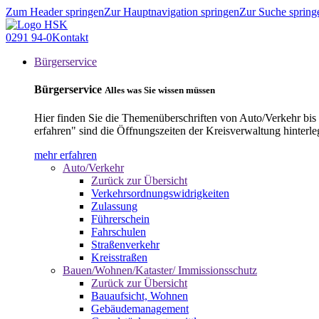
Zum Header springen
Zur Hauptnavigation springen
Zur Suche spring
0291 94-0
Kontakt
Bürgerservice
Bürgerservice
Alles was Sie wissen müssen
Hier finden Sie die Themenüberschriften von Auto/Verkehr bis
erfahren" sind die Öffnungszeiten der Kreisverwaltung hinterle
mehr erfahren
Auto/Verkehr
Zurück zur Übersicht
Verkehrsordnungswidrigkeiten
Zulassung
Führerschein
Fahrschulen
Straßenverkehr
Kreisstraßen
Bauen/Wohnen/Kataster/ Immissionsschutz
Zurück zur Übersicht
Bauaufsicht, Wohnen
Gebäudemanagement