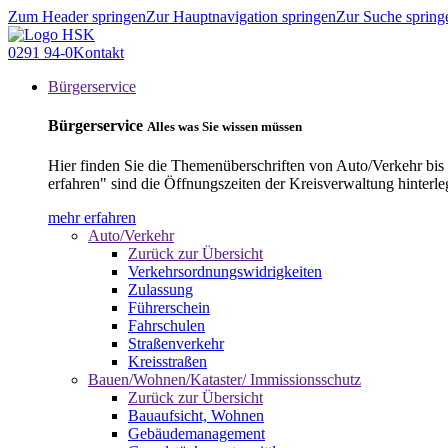
Zum Header springen
Zur Hauptnavigation springen
Zur Suche spring
0291 94-0
Kontakt
Bürgerservice
Bürgerservice
Alles was Sie wissen müssen
Hier finden Sie die Themenüberschriften von Auto/Verkehr bis
erfahren" sind die Öffnungszeiten der Kreisverwaltung hinterle
mehr erfahren
Auto/Verkehr
Zurück zur Übersicht
Verkehrsordnungswidrigkeiten
Zulassung
Führerschein
Fahrschulen
Straßenverkehr
Kreisstraßen
Bauen/Wohnen/Kataster/ Immissionsschutz
Zurück zur Übersicht
Bauaufsicht, Wohnen
Gebäudemanagement