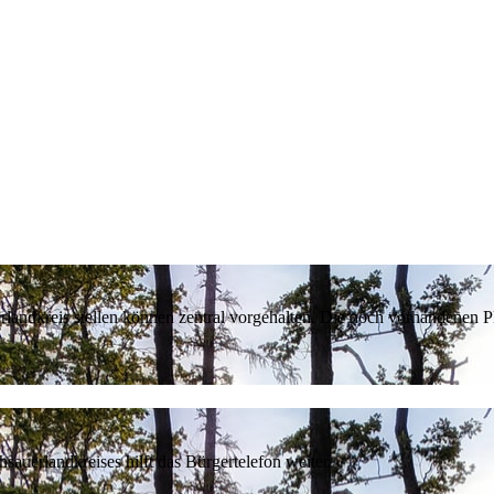
erlandkreis stellen können zentral vorgehalten. Die noch vorhandenen
sauerlandkreises hilft das Bürgertelefon weiter.