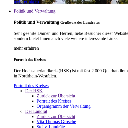
mehr erfahren
Politik und Verwaltung
Politik und Verwaltung
Grußwort des Landrates
Sehr geehrte Damen und Herren, liebe Besucher dieser Website, 
sondern bietet Ihnen auch viele weitere interessante Links.
mehr erfahren
Portrait des Kreises
Der Hochsauerlandkreis (HSK) ist mit fast 2.000 Quadratkilom
in Nordrhein-Westfalen.
Portrait des Kreises
Der HSK
Zurück zur Übersicht
Portrait des Kreises
Organigramm der Verwaltung
Der Landrat
Zurück zur Übersicht
Vita Thomas Grosche
Stellv. Landräte