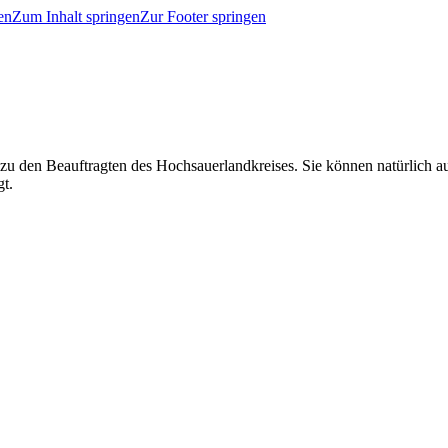
en
Zum Inhalt springen
Zur Footer springen
 zu den Beauftragten des Hochsauerlandkreises. Sie können natürlich
gt.