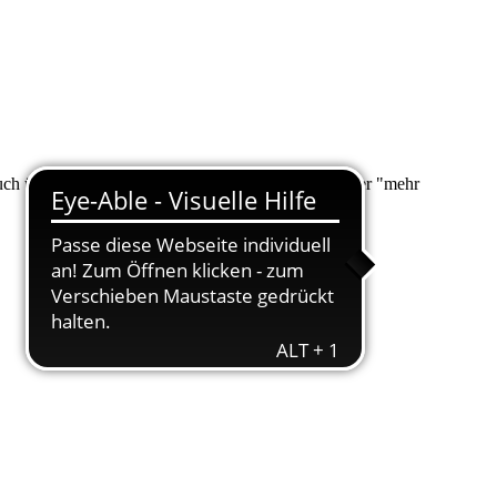
 auch über "Suche" nach Ihrem Anliegen suchen. Unter "mehr