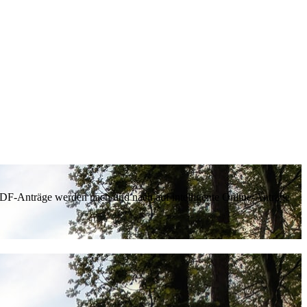
 PDF-Anträge werden nach und nach auf intelligente Online-Anträge