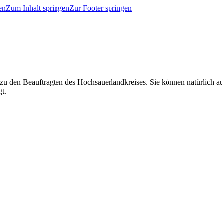
en
Zum Inhalt springen
Zur Footer springen
 zu den Beauftragten des Hochsauerlandkreises. Sie können natürlich
gt.