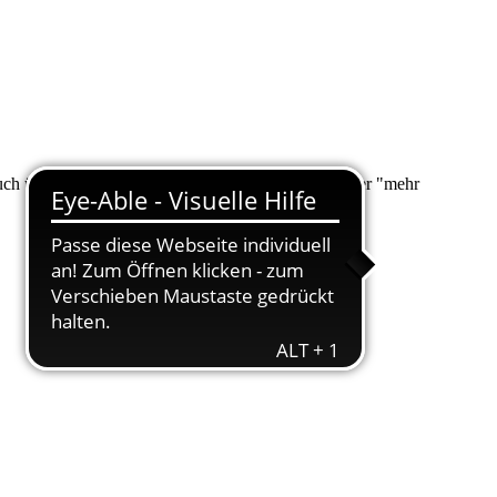
 auch über "Suche" nach Ihrem Anliegen suchen. Unter "mehr