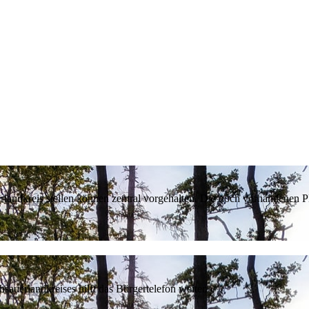
erlandkreis stellen können zentral vorgehalten. Die noch vorhandenen
sauerlandkreises hilft das Bürgertelefon weiter.