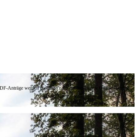
 PDF-Anträge werden nach und nach auf intelligente Online-Anträge