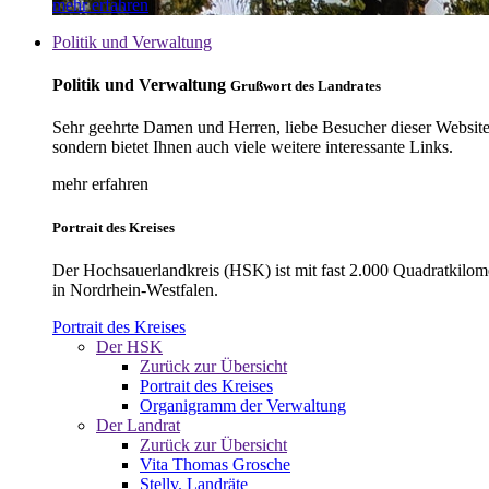
mehr erfahren
Politik und Verwaltung
Politik und Verwaltung
Grußwort des Landrates
Sehr geehrte Damen und Herren, liebe Besucher dieser Website, 
sondern bietet Ihnen auch viele weitere interessante Links.
mehr erfahren
Portrait des Kreises
Der Hochsauerlandkreis (HSK) ist mit fast 2.000 Quadratkilom
in Nordrhein-Westfalen.
Portrait des Kreises
Der HSK
Zurück zur Übersicht
Portrait des Kreises
Organigramm der Verwaltung
Der Landrat
Zurück zur Übersicht
Vita Thomas Grosche
Stellv. Landräte