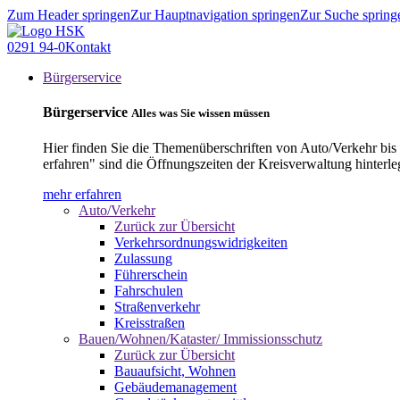
Zum Header springen
Zur Hauptnavigation springen
Zur Suche spring
0291 94-0
Kontakt
Bürgerservice
Bürgerservice
Alles was Sie wissen müssen
Hier finden Sie die Themenüberschriften von Auto/Verkehr bis
erfahren" sind die Öffnungszeiten der Kreisverwaltung hinterle
mehr erfahren
Auto/Verkehr
Zurück zur Übersicht
Verkehrsordnungswidrigkeiten
Zulassung
Führerschein
Fahrschulen
Straßenverkehr
Kreisstraßen
Bauen/Wohnen/Kataster/ Immissionsschutz
Zurück zur Übersicht
Bauaufsicht, Wohnen
Gebäudemanagement