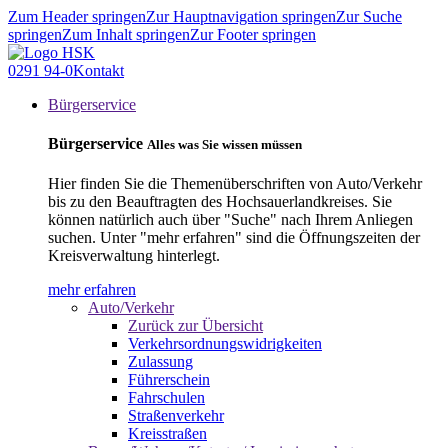
Zum Header springen
Zur Hauptnavigation springen
Zur Suche
springen
Zum Inhalt springen
Zur Footer springen
0291 94-0
Kontakt
Bürgerservice
Bürgerservice
Alles was Sie wissen müssen
Hier finden Sie die Themenüberschriften von Auto/Verkehr
bis zu den Beauftragten des Hochsauerlandkreises. Sie
können natürlich auch über "Suche" nach Ihrem Anliegen
suchen. Unter "mehr erfahren" sind die Öffnungszeiten der
Kreisverwaltung hinterlegt.
mehr erfahren
Auto/Verkehr
Zurück zur Übersicht
Verkehrsordnungswidrigkeiten
Zulassung
Führerschein
Fahrschulen
Straßenverkehr
Kreisstraßen