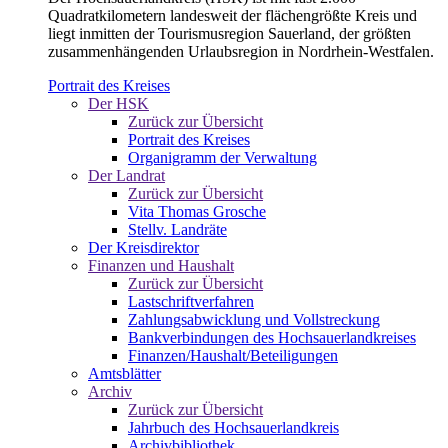
Quadratkilometern landesweit der flächengrößte Kreis und
liegt inmitten der Tourismusregion Sauerland, der größten
zusammenhängenden Urlaubsregion in Nordrhein-Westfalen.
Portrait des Kreises
Der HSK
Zurück zur Übersicht
Portrait des Kreises
Organigramm der Verwaltung
Der Landrat
Zurück zur Übersicht
Vita Thomas Grosche
Stellv. Landräte
Der Kreisdirektor
Finanzen und Haushalt
Zurück zur Übersicht
Lastschriftverfahren
Zahlungsabwicklung und Vollstreckung
Bankverbindungen des Hochsauerlandkreises
Finanzen/Haushalt/Beteiligungen
Amtsblätter
Archiv
Zurück zur Übersicht
Jahrbuch des Hochsauerlandkreis
Archivbibliothek