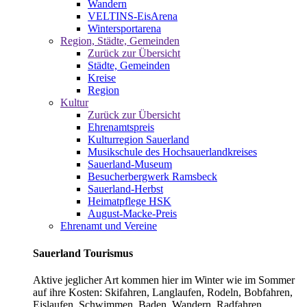
Wandern
VELTINS-EisArena
Wintersportarena
Region, Städte, Gemeinden
Zurück zur Übersicht
Städte, Gemeinden
Kreise
Region
Kultur
Zurück zur Übersicht
Ehrenamtspreis
Kulturregion Sauerland
Musikschule des Hochsauerlandkreises
Sauerland-Museum
Besucherbergwerk Ramsbeck
Sauerland-Herbst
Heimatpflege HSK
August-Macke-Preis
Ehrenamt und Vereine
Sauerland Tourismus
Aktive jeglicher Art kommen hier im Winter wie im Sommer
auf ihre Kosten: Skifahren, Langlaufen, Rodeln, Bobfahren,
Eislaufen, Schwimmen, Baden, Wandern, Radfahren,