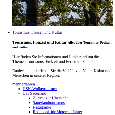
E-Ticket
Das E-Ticket auf Ihrem Smartphone mit der mobil info App -
einfach - schnell - bargeldlos
mehr erfahren
Tourismus, Freizeit und Kultur
Tourismus, Freizeit und Kultur
Alles über Tourismus, Freizeit
und Kultur
Hier finden Sie Informationen und Links rund um die
Themen Tourismus, Freizeit und Ferien im Sauerland.
Entdecken und erleben Sie die Vielfalt von Natur, Kultur und
Menschen in unserer Region.
mehr erfahren
HSK-Wolkenstürmer
Das Sauerland
Zurück zur Übersicht
Sauerlandtourismus
Naturparke
Roadbook für Motorrad fahrer