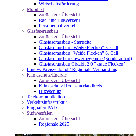
Wirtschaftsförderung
Mobilität
Zurück zur Übersicht
Rad- und Fußverkehr
Personennahverkehr
Glasfaserausbau
Zurück zur Übersicht
Glasfaserausbau - Startseite
Glasfaserausbau "Weiße Flecken" 3. Call
Glasfaserausbau "Weiße Flecken" 6. Call
Glasfaserausbau Gewerbegebiete (Sonderaufruf)
Glasfaserausbau Gigabit 2.0 "graue Flecken"
Landw. Kreisverband / Regionale Vermarktung
Klimaschutz/Energie
Zurück zur Übersicht
Klimaschutz Hochsauerlandkreis
Hitzeschutz
Telekommunikation
Verkehrsinfrastruktur
Flughafen PAD
Südwestfalen
Zurück zur Übersicht
Regionale 2025