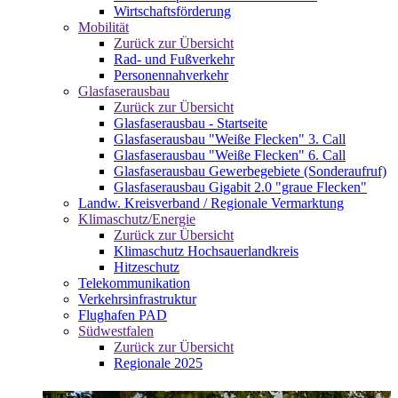
Wirtschaftsförderung
Mobilität
Zurück zur Übersicht
Rad- und Fußverkehr
Personennahverkehr
Glasfaserausbau
Zurück zur Übersicht
Glasfaserausbau - Startseite
Glasfaserausbau "Weiße Flecken" 3. Call
Glasfaserausbau "Weiße Flecken" 6. Call
Glasfaserausbau Gewerbegebiete (Sonderaufruf)
Glasfaserausbau Gigabit 2.0 "graue Flecken"
Landw. Kreisverband / Regionale Vermarktung
Klimaschutz/Energie
Zurück zur Übersicht
Klimaschutz Hochsauerlandkreis
Hitzeschutz
Telekommunikation
Verkehrsinfrastruktur
Flughafen PAD
Südwestfalen
Zurück zur Übersicht
Regionale 2025