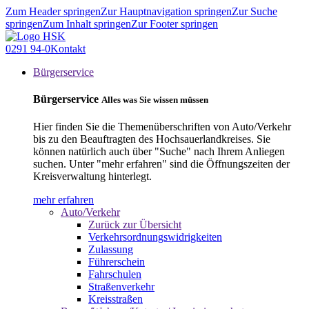
Zum Header springen
Zur Hauptnavigation springen
Zur Suche
springen
Zum Inhalt springen
Zur Footer springen
0291 94-0
Kontakt
Bürgerservice
Bürgerservice
Alles was Sie wissen müssen
Hier finden Sie die Themenüberschriften von Auto/Verkehr
bis zu den Beauftragten des Hochsauerlandkreises. Sie
können natürlich auch über "Suche" nach Ihrem Anliegen
suchen. Unter "mehr erfahren" sind die Öffnungszeiten der
Kreisverwaltung hinterlegt.
mehr erfahren
Auto/Verkehr
Zurück zur Übersicht
Verkehrsordnungswidrigkeiten
Zulassung
Führerschein
Fahrschulen
Straßenverkehr
Kreisstraßen