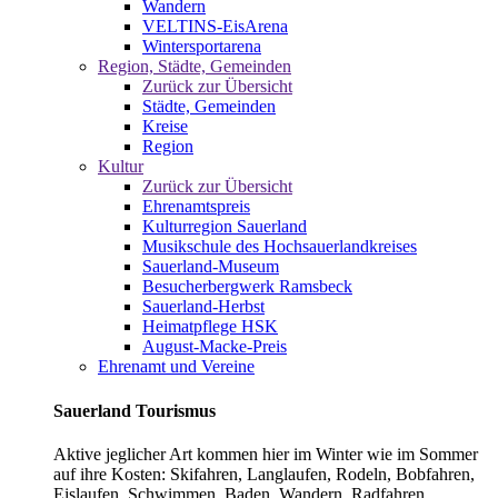
Wandern
VELTINS-EisArena
Wintersportarena
Region, Städte, Gemeinden
Zurück zur Übersicht
Städte, Gemeinden
Kreise
Region
Kultur
Zurück zur Übersicht
Ehrenamtspreis
Kulturregion Sauerland
Musikschule des Hochsauerlandkreises
Sauerland-Museum
Besucherbergwerk Ramsbeck
Sauerland-Herbst
Heimatpflege HSK
August-Macke-Preis
Ehrenamt und Vereine
Sauerland Tourismus
Aktive jeglicher Art kommen hier im Winter wie im Sommer
auf ihre Kosten: Skifahren, Langlaufen, Rodeln, Bobfahren,
Eislaufen, Schwimmen, Baden, Wandern, Radfahren,