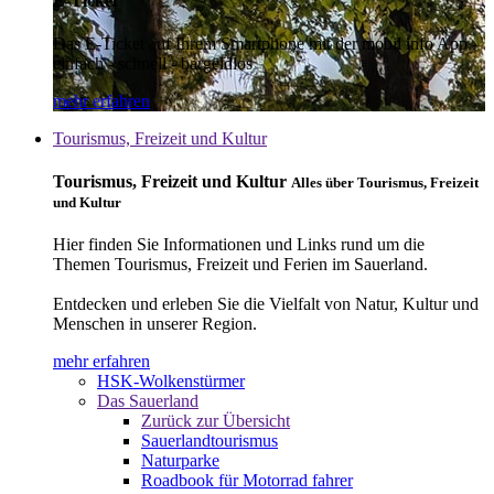
E-Ticket
Das E-Ticket auf Ihrem Smartphone mit der mobil info App -
einfach - schnell - bargeldlos
mehr erfahren
Tourismus, Freizeit und Kultur
Tourismus, Freizeit und Kultur
Alles über Tourismus, Freizeit
und Kultur
Hier finden Sie Informationen und Links rund um die
Themen Tourismus, Freizeit und Ferien im Sauerland.
Entdecken und erleben Sie die Vielfalt von Natur, Kultur und
Menschen in unserer Region.
mehr erfahren
HSK-Wolkenstürmer
Das Sauerland
Zurück zur Übersicht
Sauerlandtourismus
Naturparke
Roadbook für Motorrad fahrer