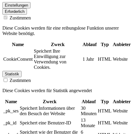
Einstellungen
Erforderlich
Zustimmen
Diese Cookies werden für eine reibungslose Funktion unserer
Website benötigt.
Name
Zweck
Ablauf
Typ
Anbieter
Speichert Ihre
Einwilligung zur
CookieConsent
1 Jahr
HTML
Website
Verwendung von
Cookies.
Statistik
Zustimmen
Diese Cookies werden für Statistik angewendet
Name
Zweck
Ablauf
Typ
Anbieter
Speichert Informationen über
30
_pk_ses
HTML
Website
den Besuch der Website
Minuten
13
_pk_id
Speichert eine Benutzer-ID
HTML
Website
Monate
Speichert wie der Benutzer die
6