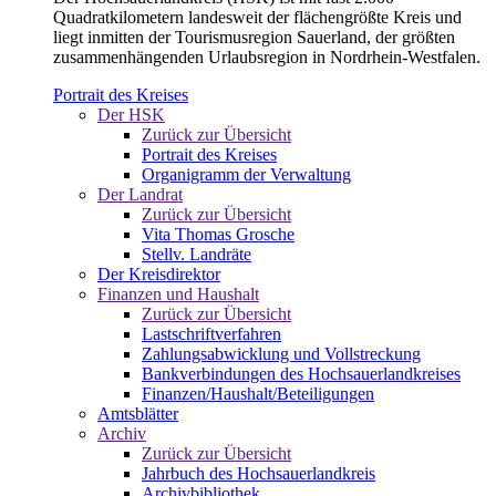
Quadratkilometern landesweit der flächengrößte Kreis und
liegt inmitten der Tourismusregion Sauerland, der größten
zusammenhängenden Urlaubsregion in Nordrhein-Westfalen.
Portrait des Kreises
Der HSK
Zurück zur Übersicht
Portrait des Kreises
Organigramm der Verwaltung
Der Landrat
Zurück zur Übersicht
Vita Thomas Grosche
Stellv. Landräte
Der Kreisdirektor
Finanzen und Haushalt
Zurück zur Übersicht
Lastschriftverfahren
Zahlungsabwicklung und Vollstreckung
Bankverbindungen des Hochsauerlandkreises
Finanzen/Haushalt/Beteiligungen
Amtsblätter
Archiv
Zurück zur Übersicht
Jahrbuch des Hochsauerlandkreis
Archivbibliothek