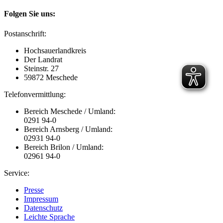
Folgen Sie uns:
Postanschrift:
Hochsauerlandkreis
Der Landrat
Steinstr. 27
59872 Meschede
Telefonvermittlung:
Bereich Meschede / Umland:
0291 94-0
Bereich Arnsberg / Umland:
02931 94-0
Bereich Brilon / Umland:
02961 94-0
Service:
Presse
Impressum
Datenschutz
Leichte Sprache