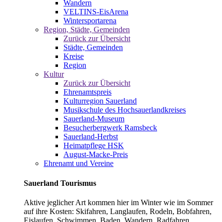
Wandern
VELTINS-EisArena
Wintersportarena
Region, Städte, Gemeinden
Zurück zur Übersicht
Städte, Gemeinden
Kreise
Region
Kultur
Zurück zur Übersicht
Ehrenamtspreis
Kulturregion Sauerland
Musikschule des Hochsauerlandkreises
Sauerland-Museum
Besucherbergwerk Ramsbeck
Sauerland-Herbst
Heimatpflege HSK
August-Macke-Preis
Ehrenamt und Vereine
Sauerland Tourismus
Aktive jeglicher Art kommen hier im Winter wie im Sommer
auf ihre Kosten: Skifahren, Langlaufen, Rodeln, Bobfahren,
Eislaufen, Schwimmen, Baden, Wandern, Radfahren,