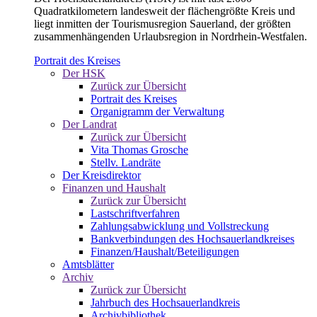
Quadratkilometern landesweit der flächengrößte Kreis und
liegt inmitten der Tourismusregion Sauerland, der größten
zusammenhängenden Urlaubsregion in Nordrhein-Westfalen.
Portrait des Kreises
Der HSK
Zurück zur Übersicht
Portrait des Kreises
Organigramm der Verwaltung
Der Landrat
Zurück zur Übersicht
Vita Thomas Grosche
Stellv. Landräte
Der Kreisdirektor
Finanzen und Haushalt
Zurück zur Übersicht
Lastschriftverfahren
Zahlungsabwicklung und Vollstreckung
Bankverbindungen des Hochsauerlandkreises
Finanzen/Haushalt/Beteiligungen
Amtsblätter
Archiv
Zurück zur Übersicht
Jahrbuch des Hochsauerlandkreis
Archivbibliothek