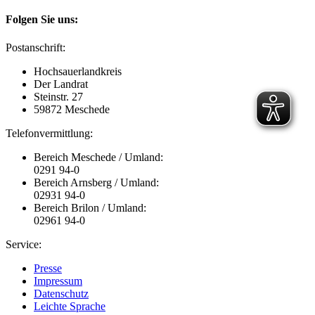
Folgen Sie uns:
Postanschrift:
Hochsauerlandkreis
Der Landrat
Steinstr. 27
59872 Meschede
Telefonvermittlung:
Bereich Meschede / Umland:
0291 94-0
Bereich Arnsberg / Umland:
02931 94-0
Bereich Brilon / Umland:
02961 94-0
Service:
Presse
Impressum
Datenschutz
Leichte Sprache