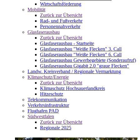
Wirtschaftsförderung
Mobilität
Zurück zur Übersicht
Rad- und Fußverkehr
Personennahverkehr
Glasfaserausbau
Zurück zur Übersicht
Glasfaserausbau - Startseite
Glasfaserausbau "Weiße Flecken" 3. Call
Glasfaserausbau "Weiße Flecken" 6. Call
Glasfaserausbau Gewerbegebiete (Sonderaufruf)
Glasfaserausbau Gigabit 2.0 "graue Flecken"
Landw. Kreisverband / Regionale Vermarktung
Klimaschutz/Energie
Zurück zur Übersicht
Klimaschutz Hochsauerlandkreis
Hitzeschutz
Telekommunikation
Verkehrsinfrastruktur
Flughafen PAD
Südwestfalen
Zurück zur Übersicht
Regionale 2025