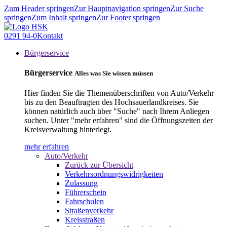
Zum Header springen
Zur Hauptnavigation springen
Zur Suche
springen
Zum Inhalt springen
Zur Footer springen
0291 94-0
Kontakt
Bürgerservice
Bürgerservice
Alles was Sie wissen müssen
Hier finden Sie die Themenüberschriften von Auto/Verkehr
bis zu den Beauftragten des Hochsauerlandkreises. Sie
können natürlich auch über "Suche" nach Ihrem Anliegen
suchen. Unter "mehr erfahren" sind die Öffnungszeiten der
Kreisverwaltung hinterlegt.
mehr erfahren
Auto/Verkehr
Zurück zur Übersicht
Verkehrsordnungswidrigkeiten
Zulassung
Führerschein
Fahrschulen
Straßenverkehr
Kreisstraßen