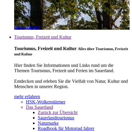
E-Ticket
Das E-Ticket auf Ihrem Smartphone mit der mobil info App -
einfach - schnell - bargeldlos
mehr erfahren
Tourismus, Freizeit und Kultur
Tourismus, Freizeit und Kultur
Alles über Tourismus, Freizeit
und Kultur
Hier finden Sie Informationen und Links rund um die
Themen Tourismus, Freizeit und Ferien im Sauerland.
Entdecken und erleben Sie die Vielfalt von Natur, Kultur und
Menschen in unserer Region.
mehr erfahren
HSK-Wolkenstürmer
Das Sauerland
Zurück zur Übersicht
Sauerlandtourismus
Naturparke
Roadbook für Motorrad fahrer