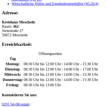
Wirtschaftliche Hilfen und Eingliederungshilfen (SG26/4)
Adresse:
Kreishaus Meschede
Raum:
362
Steinstraße 27
59872 Meschede
Erreichbarkeit:
Öffnungszeiten
Tag
Montag:
08:30 Uhr bis 12:00 Uhr / 14:00 Uhr - 15:30 Uhr
Dienstag:
08:30 Uhr bis 12:00 Uhr / 14:00 Uhr - 17:00 Uhr
Mittwoch:
08:30 Uhr bis 12:00 Uhr / 14:00 Uhr - 15:30 Uhr
Donnerstag:
08:30 Uhr bis 12:00 Uhr / 14:00 Uhr - 15:30 Uhr
Freitag:
08:30 Uhr bis 13:00 Uhr
Kontaktieren Sie uns:
0291 94-0
Kontakt