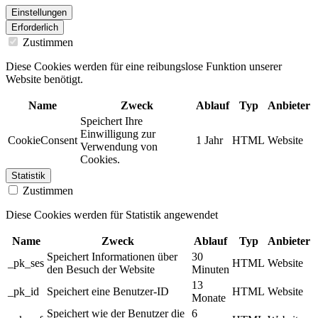
Einstellungen
Erforderlich
Zustimmen
Diese Cookies werden für eine reibungslose Funktion unserer
Website benötigt.
Name
Zweck
Ablauf
Typ
Anbieter
Speichert Ihre
Einwilligung zur
CookieConsent
1 Jahr
HTML
Website
Verwendung von
Cookies.
Statistik
Zustimmen
Diese Cookies werden für Statistik angewendet
Name
Zweck
Ablauf
Typ
Anbieter
Speichert Informationen über
30
_pk_ses
HTML
Website
den Besuch der Website
Minuten
13
_pk_id
Speichert eine Benutzer-ID
HTML
Website
Monate
Speichert wie der Benutzer die
6