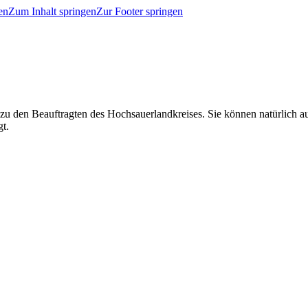
en
Zum Inhalt springen
Zur Footer springen
 zu den Beauftragten des Hochsauerlandkreises. Sie können natürlich
gt.