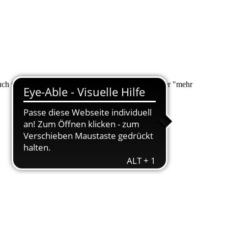
 auch über "Suche" nach Ihrem Anliegen suchen. Unter "mehr