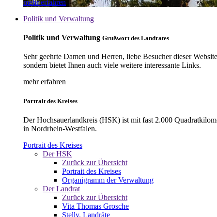
mehr erfahren
Politik und Verwaltung
Politik und Verwaltung
Grußwort des Landrates
Sehr geehrte Damen und Herren, liebe Besucher dieser Website, 
sondern bietet Ihnen auch viele weitere interessante Links.
mehr erfahren
Portrait des Kreises
Der Hochsauerlandkreis (HSK) ist mit fast 2.000 Quadratkilom
in Nordrhein-Westfalen.
Portrait des Kreises
Der HSK
Zurück zur Übersicht
Portrait des Kreises
Organigramm der Verwaltung
Der Landrat
Zurück zur Übersicht
Vita Thomas Grosche
Stellv. Landräte