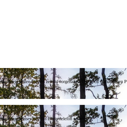
erlandkreis stellen können zentral vorgehalten. Die noch vorhandenen
sauerlandkreises hilft das Bürgertelefon weiter.