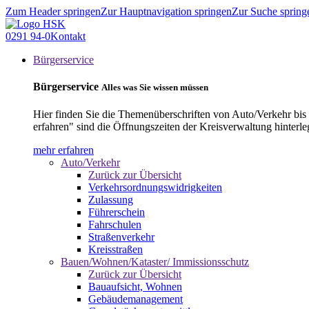
Zum Header springen
Zur Hauptnavigation springen
Zur Suche spring
0291 94-0
Kontakt
Bürgerservice
Bürgerservice
Alles was Sie wissen müssen
Hier finden Sie die Themenüberschriften von Auto/Verkehr bis
erfahren" sind die Öffnungszeiten der Kreisverwaltung hinterle
mehr erfahren
Auto/Verkehr
Zurück zur Übersicht
Verkehrsordnungswidrigkeiten
Zulassung
Führerschein
Fahrschulen
Straßenverkehr
Kreisstraßen
Bauen/Wohnen/Kataster/ Immissionsschutz
Zurück zur Übersicht
Bauaufsicht, Wohnen
Gebäudemanagement