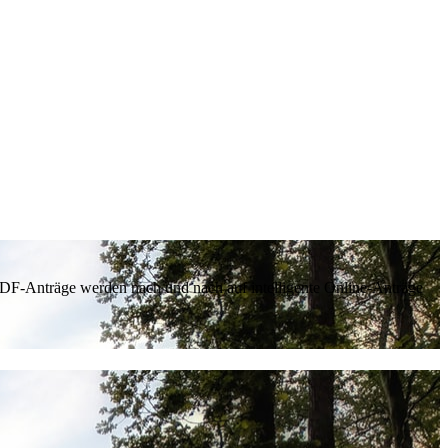
 PDF-Anträge werden nach und nach auf intelligente Online-Anträge