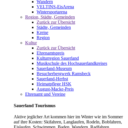
Wandern
VELTINS-EisArena
Wintersportarena
Region, Städte, Gemeinden
Zurück zur Übersicht
Städte, Gemeinden
Kreise
Region
Kultur
Zurück zur Übersicht
Ehrenamtspreis
Kulturregion Sauerland
Musikschule des Hochsauerlandkreises
Sauerland-Museum
Besucherbergwerk Ramsbeck
Sauerland-Herbst
Heimatpflege HSK
August-Macke-Preis
Ehrenamt und Vereine
Sauerland Tourismus
Aktive jeglicher Art kommen hier im Winter wie im Sommer
auf ihre Kosten: Skifahren, Langlaufen, Rodeln, Bobfahren,
Eislaufen, Schwimmen, Baden, Wandern, Radfahren,