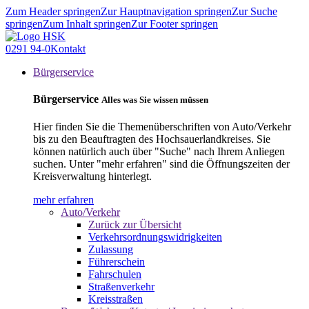
Zum Header springen
Zur Hauptnavigation springen
Zur Suche
springen
Zum Inhalt springen
Zur Footer springen
0291 94-0
Kontakt
Bürgerservice
Bürgerservice
Alles was Sie wissen müssen
Hier finden Sie die Themenüberschriften von Auto/Verkehr
bis zu den Beauftragten des Hochsauerlandkreises. Sie
können natürlich auch über "Suche" nach Ihrem Anliegen
suchen. Unter "mehr erfahren" sind die Öffnungszeiten der
Kreisverwaltung hinterlegt.
mehr erfahren
Auto/Verkehr
Zurück zur Übersicht
Verkehrsordnungswidrigkeiten
Zulassung
Führerschein
Fahrschulen
Straßenverkehr
Kreisstraßen