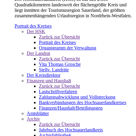
Quadratkilometern landesweit der flächengrößte Kreis und
liegt inmitten der Tourismusregion Sauerland, der größten
zusammenhängenden Urlaubsregion in Nordrhein-Westfalen.
Portrait des Kreises
Der HSK
Zurück zur Übersicht
Portrait des Kreises
Organigramm der Verwaltung
Der Landrat
Zurück zur Übersicht
Vita Thomas Grosche
Stellv. Landräte
Der Kreisdirektor
Finanzen und Haushalt
Zurück zur Übersicht
Lastschriftverfahren
Zahlungsabwicklung und Vollstreckung
Bankverbindungen des Hochsauerlandkreises
Finanzen/Haushalt/Beteiligungen
Amtsblätter
Archiv
Zurück zur Übersicht
Jahrbuch des Hochsauerlandkreis
Archivbibliothek