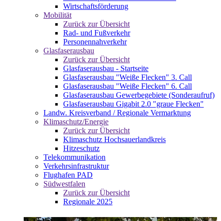
Wirtschaftsförderung
Mobilität
Zurück zur Übersicht
Rad- und Fußverkehr
Personennahverkehr
Glasfaserausbau
Zurück zur Übersicht
Glasfaserausbau - Startseite
Glasfaserausbau "Weiße Flecken" 3. Call
Glasfaserausbau "Weiße Flecken" 6. Call
Glasfaserausbau Gewerbegebiete (Sonderaufruf)
Glasfaserausbau Gigabit 2.0 "graue Flecken"
Landw. Kreisverband / Regionale Vermarktung
Klimaschutz/Energie
Zurück zur Übersicht
Klimaschutz Hochsauerlandkreis
Hitzeschutz
Telekommunikation
Verkehrsinfrastruktur
Flughafen PAD
Südwestfalen
Zurück zur Übersicht
Regionale 2025