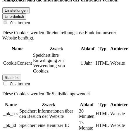
Einstellungen
Erforderlich
Zustimmen
Diese Cookies werden für eine reibungslose Funktion unserer
Website benötigt.
Name
Zweck
Ablauf
Typ
Anbieter
Speichert Ihre
Einwilligung zur
CookieConsent
1 Jahr
HTML
Website
Verwendung von
Cookies.
Statistik
Zustimmen
Diese Cookies werden für Statistik angewendet
Name
Zweck
Ablauf
Typ
Anbieter
Speichert Informationen über
30
_pk_ses
HTML
Website
den Besuch der Website
Minuten
13
_pk_id
Speichert eine Benutzer-ID
HTML
Website
Monate