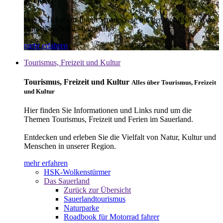
E-Ticket
Das E-Ticket auf Ihrem Smartphone mit der mobil info App -
einfach - schnell - bargeldlos
mehr erfahren
Tourismus, Freizeit und Kultur
Tourismus, Freizeit und Kultur
Alles über Tourismus, Freizeit
und Kultur
Hier finden Sie Informationen und Links rund um die
Themen Tourismus, Freizeit und Ferien im Sauerland.
Entdecken und erleben Sie die Vielfalt von Natur, Kultur und
Menschen in unserer Region.
mehr erfahren
HSK-Wolkenstürmer
Das Sauerland
Zurück zur Übersicht
Sauerlandtourismus
Naturparke
Roadbook für Motorrad fahrer