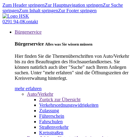
Zum Header springen
Zur Hauptnavigation springen
Zur Suche
springen
Zum Inhalt springen
Zur Footer springen
0291 94-0
Kontakt
Bürgerservice
Bürgerservice
Alles was Sie wissen müssen
Hier finden Sie die Themenüberschriften von Auto/Verkehr
bis zu den Beauftragten des Hochsauerlandkreises. Sie
können natürlich auch über "Suche" nach Ihrem Anliegen
suchen. Unter "mehr erfahren" sind die Öffnungszeiten der
Kreisverwaltung hinterlegt.
mehr erfahren
Auto/Verkehr
Zurück zur Übersicht
Verkehrsordnungswidrigkeiten
Zulassung
Führerschein
Fahrschulen
Straßenverkehr
Kreisstraßen