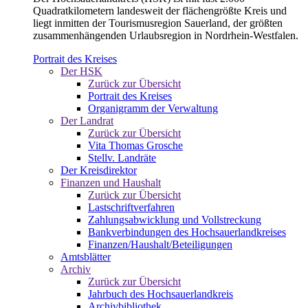
Quadratkilometern landesweit der flächengrößte Kreis und
liegt inmitten der Tourismusregion Sauerland, der größten
zusammenhängenden Urlaubsregion in Nordrhein-Westfalen.
Portrait des Kreises
Der HSK
Zurück zur Übersicht
Portrait des Kreises
Organigramm der Verwaltung
Der Landrat
Zurück zur Übersicht
Vita Thomas Grosche
Stellv. Landräte
Der Kreisdirektor
Finanzen und Haushalt
Zurück zur Übersicht
Lastschriftverfahren
Zahlungsabwicklung und Vollstreckung
Bankverbindungen des Hochsauerlandkreises
Finanzen/Haushalt/Beteiligungen
Amtsblätter
Archiv
Zurück zur Übersicht
Jahrbuch des Hochsauerlandkreis
Archivbibliothek