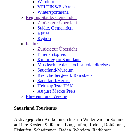
Wandern
VELTINS-EisArena
Wintersportarena
Region, Städte, Gemeinden
Zurück zur Übersicht
Städte, Gemeinden
Kreise
Region
Kultur
Zurück zur Übersicht
Ehrenamtspreis
Kulturregion Sauerland
Musikschule des Hochsauerlandkreises
Sauerland-Museum
Besucherbergwerk Ramsbeck
Sauerland-Herbst
Heimatpflege HSK
August-Macke-Preis
Ehrenamt und Vereine
Sauerland Tourismus
Aktive jeglicher Art kommen hier im Winter wie im Sommer
auf ihre Kosten: Skifahren, Langlaufen, Rodeln, Bobfahren,
Eislaufen, Schwimmen, Baden, Wandern, Radfahren,