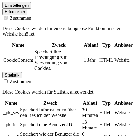
Einstellungen
Erforderlich
Zustimmen
Diese Cookies werden für eine reibungslose Funktion unserer
Website benötigt.
Name
Zweck
Ablauf
Typ
Anbieter
Speichert Ihre
Einwilligung zur
CookieConsent
1 Jahr
HTML
Website
Verwendung von
Cookies.
Statistik
Zustimmen
Diese Cookies werden für Statistik angewendet
Name
Zweck
Ablauf
Typ
Anbieter
Speichert Informationen über
30
_pk_ses
HTML
Website
den Besuch der Website
Minuten
13
_pk_id
Speichert eine Benutzer-ID
HTML
Website
Monate
Speichert wie der Benutzer die
6