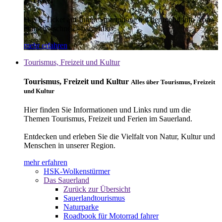
E-Ticket
Das E-Ticket auf Ihrem Smartphone mit der mobil info App -
einfach - schnell - bargeldlos
mehr erfahren
Tourismus, Freizeit und Kultur
Tourismus, Freizeit und Kultur
Alles über Tourismus, Freizeit
und Kultur
Hier finden Sie Informationen und Links rund um die
Themen Tourismus, Freizeit und Ferien im Sauerland.
Entdecken und erleben Sie die Vielfalt von Natur, Kultur und
Menschen in unserer Region.
mehr erfahren
HSK-Wolkenstürmer
Das Sauerland
Zurück zur Übersicht
Sauerlandtourismus
Naturparke
Roadbook für Motorrad fahrer