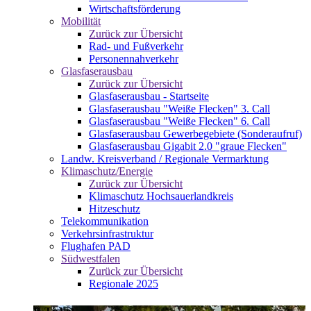
Wirtschaftsförderung
Mobilität
Zurück zur Übersicht
Rad- und Fußverkehr
Personennahverkehr
Glasfaserausbau
Zurück zur Übersicht
Glasfaserausbau - Startseite
Glasfaserausbau "Weiße Flecken" 3. Call
Glasfaserausbau "Weiße Flecken" 6. Call
Glasfaserausbau Gewerbegebiete (Sonderaufruf)
Glasfaserausbau Gigabit 2.0 "graue Flecken"
Landw. Kreisverband / Regionale Vermarktung
Klimaschutz/Energie
Zurück zur Übersicht
Klimaschutz Hochsauerlandkreis
Hitzeschutz
Telekommunikation
Verkehrsinfrastruktur
Flughafen PAD
Südwestfalen
Zurück zur Übersicht
Regionale 2025