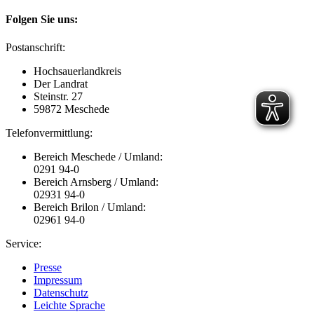
Folgen Sie uns:
Postanschrift:
Hochsauerlandkreis
Der Landrat
Steinstr. 27
59872 Meschede
Telefonvermittlung:
Bereich Meschede / Umland:
0291 94-0
Bereich Arnsberg / Umland:
02931 94-0
Bereich Brilon / Umland:
02961 94-0
Service:
Presse
Impressum
Datenschutz
Leichte Sprache