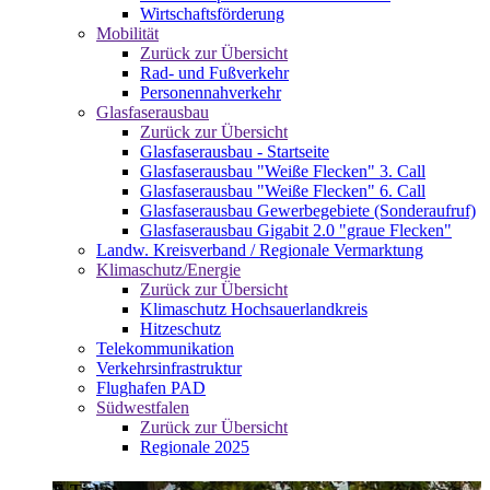
Wirtschaftsförderung
Mobilität
Zurück zur Übersicht
Rad- und Fußverkehr
Personennahverkehr
Glasfaserausbau
Zurück zur Übersicht
Glasfaserausbau - Startseite
Glasfaserausbau "Weiße Flecken" 3. Call
Glasfaserausbau "Weiße Flecken" 6. Call
Glasfaserausbau Gewerbegebiete (Sonderaufruf)
Glasfaserausbau Gigabit 2.0 "graue Flecken"
Landw. Kreisverband / Regionale Vermarktung
Klimaschutz/Energie
Zurück zur Übersicht
Klimaschutz Hochsauerlandkreis
Hitzeschutz
Telekommunikation
Verkehrsinfrastruktur
Flughafen PAD
Südwestfalen
Zurück zur Übersicht
Regionale 2025