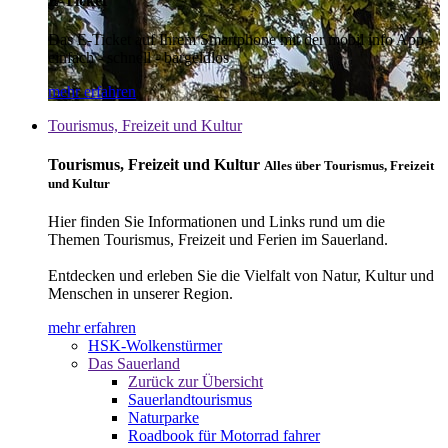
E-Ticket
Das E-Ticket auf Ihrem Smartphone mit der mobil info App -
einfach - schnell - bargeldlos
mehr erfahren
Tourismus, Freizeit und Kultur
Tourismus, Freizeit und Kultur
Alles über Tourismus, Freizeit
und Kultur
Hier finden Sie Informationen und Links rund um die
Themen Tourismus, Freizeit und Ferien im Sauerland.
Entdecken und erleben Sie die Vielfalt von Natur, Kultur und
Menschen in unserer Region.
mehr erfahren
HSK-Wolkenstürmer
Das Sauerland
Zurück zur Übersicht
Sauerlandtourismus
Naturparke
Roadbook für Motorrad fahrer