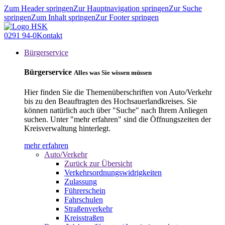
Zum Header springen
Zur Hauptnavigation springen
Zur Suche
springen
Zum Inhalt springen
Zur Footer springen
0291 94-0
Kontakt
Bürgerservice
Bürgerservice
Alles was Sie wissen müssen
Hier finden Sie die Themenüberschriften von Auto/Verkehr
bis zu den Beauftragten des Hochsauerlandkreises. Sie
können natürlich auch über "Suche" nach Ihrem Anliegen
suchen. Unter "mehr erfahren" sind die Öffnungszeiten der
Kreisverwaltung hinterlegt.
mehr erfahren
Auto/Verkehr
Zurück zur Übersicht
Verkehrsordnungswidrigkeiten
Zulassung
Führerschein
Fahrschulen
Straßenverkehr
Kreisstraßen