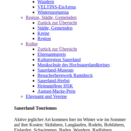
Wandern
VELTINS-EisArena
Wintersportarena
Region, Städte, Gemeinden
Zurück zur Übersicht
Städte, Gemeinden
Kreise
Region
Kultur
Zurück zur Übersicht
Ehrenamtspreis
Kulturregion Sauerland
Musikschule des Hochsauerlandkreises
Sauerland-Museum
Besucherbergwerk Ramsbeck
Sauerland-Herbst
Heimatpflege HSK
August-Macke-Preis
Ehrenamt und Vereine
Sauerland Tourismus
Aktive jeglicher Art kommen hier im Winter wie im Sommer
auf ihre Kosten: Skifahren, Langlaufen, Rodeln, Bobfahren,
Eislaufen, Schwimmen, Baden, Wandern, Radfahren,