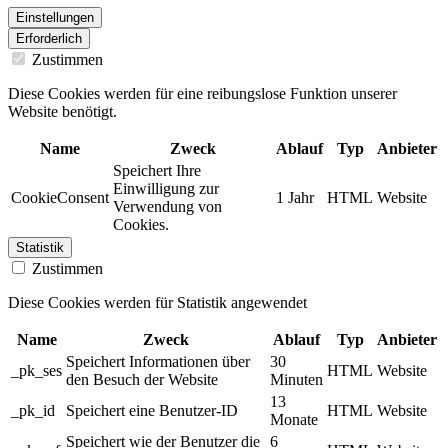
Einstellungen
Erforderlich
Zustimmen
Diese Cookies werden für eine reibungslose Funktion unserer
Website benötigt.
Name
Zweck
Ablauf
Typ
Anbieter
Speichert Ihre
Einwilligung zur
CookieConsent
1 Jahr
HTML
Website
Verwendung von
Cookies.
Statistik
Zustimmen
Diese Cookies werden für Statistik angewendet
Name
Zweck
Ablauf
Typ
Anbieter
Speichert Informationen über
30
_pk_ses
HTML
Website
den Besuch der Website
Minuten
13
_pk_id
Speichert eine Benutzer-ID
HTML
Website
Monate
Speichert wie der Benutzer die
6