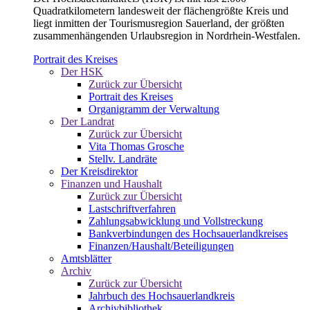
Quadratkilometern landesweit der flächengrößte Kreis und
liegt inmitten der Tourismusregion Sauerland, der größten
zusammenhängenden Urlaubsregion in Nordrhein-Westfalen.
Portrait des Kreises
Der HSK
Zurück zur Übersicht
Portrait des Kreises
Organigramm der Verwaltung
Der Landrat
Zurück zur Übersicht
Vita Thomas Grosche
Stellv. Landräte
Der Kreisdirektor
Finanzen und Haushalt
Zurück zur Übersicht
Lastschriftverfahren
Zahlungsabwicklung und Vollstreckung
Bankverbindungen des Hochsauerlandkreises
Finanzen/Haushalt/Beteiligungen
Amtsblätter
Archiv
Zurück zur Übersicht
Jahrbuch des Hochsauerlandkreis
Archivbibliothek