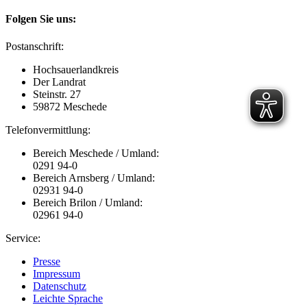
Folgen Sie uns:
Postanschrift:
Hochsauerlandkreis
Der Landrat
Steinstr. 27
59872 Meschede
Telefonvermittlung:
Bereich Meschede / Umland:
0291 94-0
Bereich Arnsberg / Umland:
02931 94-0
Bereich Brilon / Umland:
02961 94-0
Service:
Presse
Impressum
Datenschutz
Leichte Sprache