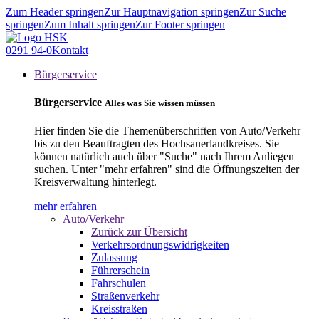
Zum Header springen
Zur Hauptnavigation springen
Zur Suche
springen
Zum Inhalt springen
Zur Footer springen
0291 94-0
Kontakt
Bürgerservice
Bürgerservice
Alles was Sie wissen müssen
Hier finden Sie die Themenüberschriften von Auto/Verkehr
bis zu den Beauftragten des Hochsauerlandkreises. Sie
können natürlich auch über "Suche" nach Ihrem Anliegen
suchen. Unter "mehr erfahren" sind die Öffnungszeiten der
Kreisverwaltung hinterlegt.
mehr erfahren
Auto/Verkehr
Zurück zur Übersicht
Verkehrsordnungswidrigkeiten
Zulassung
Führerschein
Fahrschulen
Straßenverkehr
Kreisstraßen