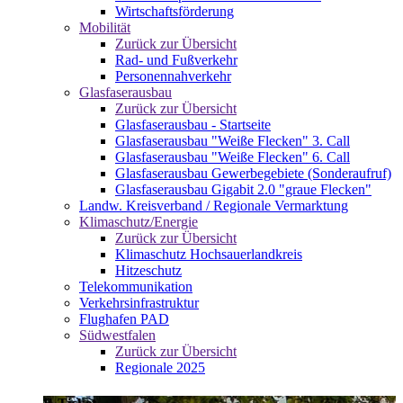
Wirtschaftsförderung
Mobilität
Zurück zur Übersicht
Rad- und Fußverkehr
Personennahverkehr
Glasfaserausbau
Zurück zur Übersicht
Glasfaserausbau - Startseite
Glasfaserausbau "Weiße Flecken" 3. Call
Glasfaserausbau "Weiße Flecken" 6. Call
Glasfaserausbau Gewerbegebiete (Sonderaufruf)
Glasfaserausbau Gigabit 2.0 "graue Flecken"
Landw. Kreisverband / Regionale Vermarktung
Klimaschutz/Energie
Zurück zur Übersicht
Klimaschutz Hochsauerlandkreis
Hitzeschutz
Telekommunikation
Verkehrsinfrastruktur
Flughafen PAD
Südwestfalen
Zurück zur Übersicht
Regionale 2025