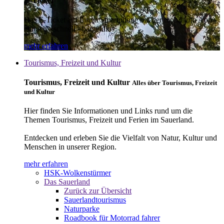
E-Ticket
Das E-Ticket auf Ihrem Smartphone mit der mobil info App -
einfach - schnell - bargeldlos
mehr erfahren
Tourismus, Freizeit und Kultur
Tourismus, Freizeit und Kultur
Alles über Tourismus, Freizeit
und Kultur
Hier finden Sie Informationen und Links rund um die
Themen Tourismus, Freizeit und Ferien im Sauerland.
Entdecken und erleben Sie die Vielfalt von Natur, Kultur und
Menschen in unserer Region.
mehr erfahren
HSK-Wolkenstürmer
Das Sauerland
Zurück zur Übersicht
Sauerlandtourismus
Naturparke
Roadbook für Motorrad fahrer