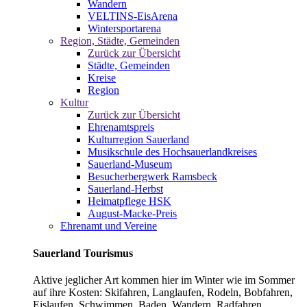
Wandern
VELTINS-EisArena
Wintersportarena
Region, Städte, Gemeinden
Zurück zur Übersicht
Städte, Gemeinden
Kreise
Region
Kultur
Zurück zur Übersicht
Ehrenamtspreis
Kulturregion Sauerland
Musikschule des Hochsauerlandkreises
Sauerland-Museum
Besucherbergwerk Ramsbeck
Sauerland-Herbst
Heimatpflege HSK
August-Macke-Preis
Ehrenamt und Vereine
Sauerland Tourismus
Aktive jeglicher Art kommen hier im Winter wie im Sommer
auf ihre Kosten: Skifahren, Langlaufen, Rodeln, Bobfahren,
Eislaufen, Schwimmen, Baden, Wandern, Radfahren,