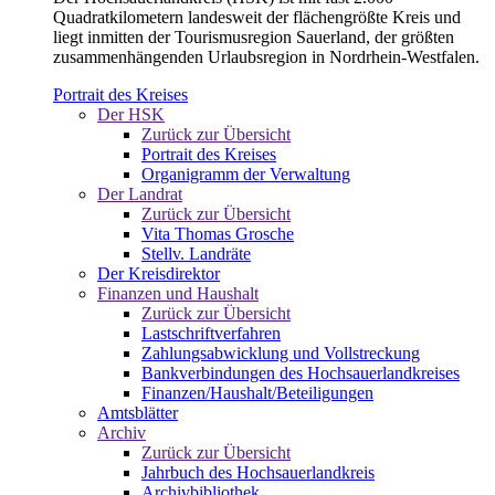
Quadratkilometern landesweit der flächengrößte Kreis und
liegt inmitten der Tourismusregion Sauerland, der größten
zusammenhängenden Urlaubsregion in Nordrhein-Westfalen.
Portrait des Kreises
Der HSK
Zurück zur Übersicht
Portrait des Kreises
Organigramm der Verwaltung
Der Landrat
Zurück zur Übersicht
Vita Thomas Grosche
Stellv. Landräte
Der Kreisdirektor
Finanzen und Haushalt
Zurück zur Übersicht
Lastschriftverfahren
Zahlungsabwicklung und Vollstreckung
Bankverbindungen des Hochsauerlandkreises
Finanzen/Haushalt/Beteiligungen
Amtsblätter
Archiv
Zurück zur Übersicht
Jahrbuch des Hochsauerlandkreis
Archivbibliothek