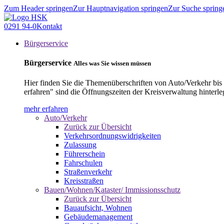
Zum Header springen
Zur Hauptnavigation springen
Zur Suche spring
0291 94-0
Kontakt
Bürgerservice
Bürgerservice
Alles was Sie wissen müssen
Hier finden Sie die Themenüberschriften von Auto/Verkehr bis
erfahren" sind die Öffnungszeiten der Kreisverwaltung hinterle
mehr erfahren
Auto/Verkehr
Zurück zur Übersicht
Verkehrsordnungswidrigkeiten
Zulassung
Führerschein
Fahrschulen
Straßenverkehr
Kreisstraßen
Bauen/Wohnen/Kataster/ Immissionsschutz
Zurück zur Übersicht
Bauaufsicht, Wohnen
Gebäudemanagement