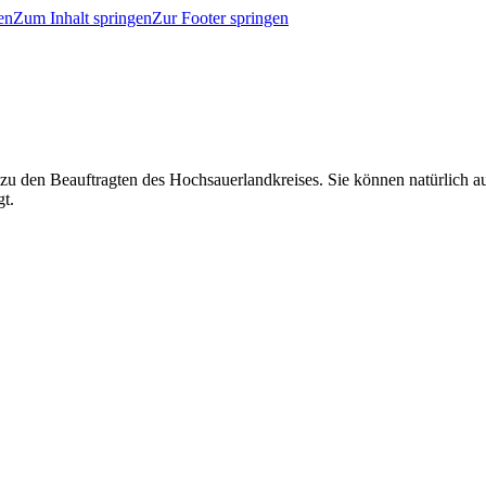
en
Zum Inhalt springen
Zur Footer springen
 zu den Beauftragten des Hochsauerlandkreises. Sie können natürlich
gt.