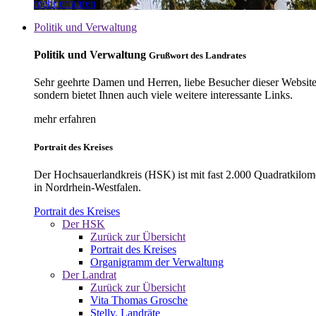
mehr erfahren
Politik und Verwaltung
Politik und Verwaltung
Grußwort des Landrates
Sehr geehrte Damen und Herren, liebe Besucher dieser Website, 
sondern bietet Ihnen auch viele weitere interessante Links.
mehr erfahren
Portrait des Kreises
Der Hochsauerlandkreis (HSK) ist mit fast 2.000 Quadratkilom
in Nordrhein-Westfalen.
Portrait des Kreises
Der HSK
Zurück zur Übersicht
Portrait des Kreises
Organigramm der Verwaltung
Der Landrat
Zurück zur Übersicht
Vita Thomas Grosche
Stellv. Landräte