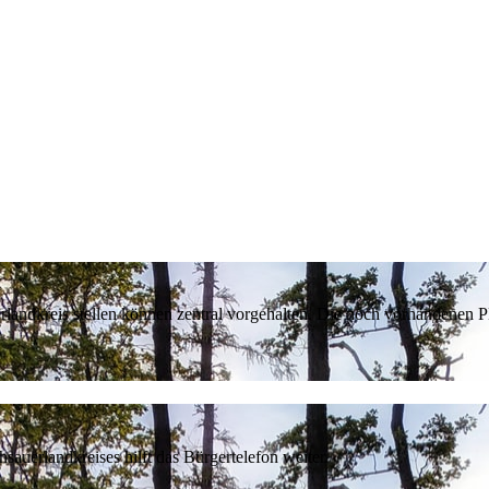
erlandkreis stellen können zentral vorgehalten. Die noch vorhandenen
sauerlandkreises hilft das Bürgertelefon weiter.