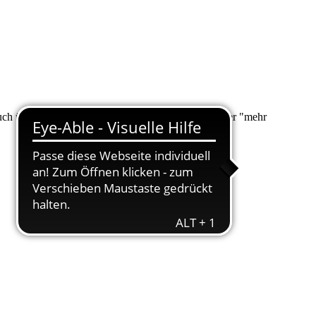
 auch über "Suche" nach Ihrem Anliegen suchen. Unter "mehr