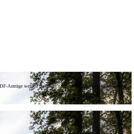
 PDF-Anträge werden nach und nach auf intelligente Online-Anträge